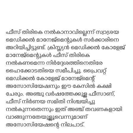
ഫീസ് തിരികെ നൽകാനാവില്ലെന്ന് സ്വാശ്രയ
മെഡിക്കൽ മാനേജ്മെന്റുകൾ സർക്കാരിനെ
അറിയിച്ചിട്ടുണ്ട്. ക്രിസ്ത്യൻ മെഡിക്കൽ കോളേജ്
മാനേജ്മെന്റുകൾ ഫീസ് തിരികെ
നൽകണമെന്ന നിർദ്ദേശത്തിനെതിരേ
ഹൈക്കോടതിയെ സമീപിച്ചു. പ്രൈവറ്റ്
മെഡിക്കൽ കോളേജ് മാനേജ്‌മെന്റ്
അസോസിയേഷനും ഈ കേസിൽ കക്ഷി
ചേരും. അഞ്ചു വർഷത്തേക്കുള്ള ഫീസാണ്,
ഫീസ് നിർണയ സമിതി നിശ്ചയിച്ചു
നൽകുന്നതെന്നും ഇത് അഞ്ച് തവണകളായി
വാങ്ങുന്നതേയുള്ളൂവെന്നുമാണ്
അസോസിയേഷന്റെ നിലപാട്.