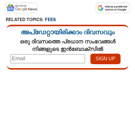
RELATED TOPICS:
FEES
അപ്ഡേറ്റായിരിക്കാം ദിവസവും
ഒരു ദിവസത്തെ പ്രധാന സംഭവങ്ങൾ
നിങ്ങളുടെ ഇൻബോക്സിൽ
Loaded
:
3.58%
/
Unmute