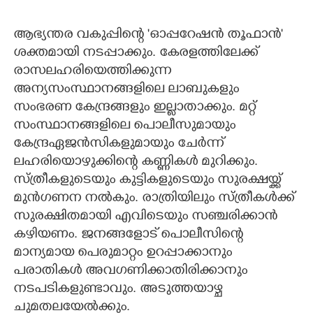
ആഭ്യന്തര വകുപ്പിന്റെ 'ഓപ്പറേഷൻ തൂഫാൻ'
ശക്തമായി നടപ്പാക്കും. കേരളത്തിലേക്ക്
രാസലഹരിയെത്തിക്കുന്ന
അന്യസംസ്ഥാനങ്ങളിലെ ലാബുകളും
സംഭരണ കേന്ദ്രങ്ങളും ഇല്ലാതാക്കും. മറ്റ്
സംസ്ഥാനങ്ങളിലെ പൊലീസുമായും
കേന്ദ്രഏജൻസികളുമായും ചേർന്ന്
ലഹരിയൊഴുക്കിന്റെ കണ്ണികൾ മുറിക്കും.
സ്ത്രീകളുടെയും കുട്ടികളുടെയും സുരക്ഷയ്ക്ക്
മുൻഗണന നൽകും. രാത്രിയിലും സ്ത്രീകൾക്ക്
സുരക്ഷിതമായി എവിടെയും സഞ്ചരിക്കാൻ
കഴിയണം. ജനങ്ങളോട് പൊലീസിന്റെ
മാന്യമായ പെരുമാറ്റം ഉറപ്പാക്കാനും
പരാതികൾ അവഗണിക്കാതിരിക്കാനും
നടപടികളുണ്ടാവും. അടുത്തയാഴ്ച
ചുമതലയേൽക്കും.