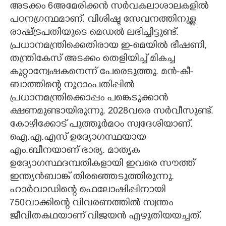
അടക്കം 6അമേരിക്കൻ സർവകലാശാലകളിൽ
പഠനഗ്രന്ഥമാണ്. വിശിഷ്ട സേവനത്തിനുള്ള
രാഷ്ട്രപതിയുടെ മെഡൽ ലഭിച്ചിട്ടുണ്ട്.
പ്രധാനമന്ത്രിക്കെതിരായ ഇ-മെയിൽ ഭീഷണി,
തന്ത്രികേസ് അടക്കം തെളിയിച്ച് മികച്ച
കുറ്റാന്വേഷകനെന്ന് പേരെടുത്തു. മൻ-കീ-
ബാത്തിന്റെ നൂറാംപതിപ്പിൽ
പ്രധാനമന്ത്രിക്കൊപ്പം പങ്കെടുക്കാൻ
ക്ഷണമുണ്ടായിരുന്നു. 2028വരെ സർവീസുണ്ട്.
കോഴിക്കോട് പുത്തൂർമഠം സ്വദേശിയാണ്.
ഐ.എ.എസ് ഉദ്യോഗസ്ഥയായ
എം.ബീനയാണ് ഭാര്യ. മാതൃക
ഉദ്യോഗസ്ഥദമ്പതികളായി ഇവരെ സൗത്ത്
ഇന്ത്യൻബാങ്ക് തിരഞ്ഞെടുത്തിരുന്നു.
ഹാർവാഡിന്റെ ഫെലോഷിപ്പിനായി
750വാക്കിന്റെ വിവരണത്തിൽ സ്വന്തം
ജീവിതകഥയാണ് വിജയൻ എഴുതിയയച്ചത്.