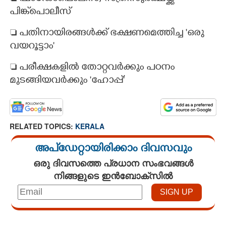
പിങ്ക്പൊലീസ്
​​​​​​​ പതിനായിരങ്ങൾക്ക് ഭക്ഷണമെത്തിച്ച 'ഒരു
വയറൂട്ടാം'
​​​​​​​ പരീക്ഷകളിൽ തോറ്റവർക്കും പഠനം
മുടങ്ങിയവർക്കും 'ഹോപ്പ്'
RELATED TOPICS:
KERALA
അപ്ഡേറ്റായിരിക്കാം ദിവസവും
ഒരു ദിവസത്തെ പ്രധാന സംഭവങ്ങൾ
നിങ്ങളുടെ ഇൻബോക്സിൽ
Loaded
:
4.00%