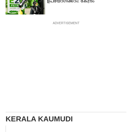
ഉപയോഗിക്കാം: കേന്ദ്രം
ADVERTISEMENT
KERALA KAUMUDI