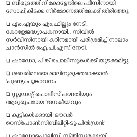
 ബിരുദത്തിന് കോളേജിലെ ഫീസിനായി
സോപ്പ്,കിടക്ക നിർമ്മാണത്തിലേക്ക് തിരിഞ്ഞു.
 എം.എയും എം.ഫില്ലും നേടി.
കോളേജദ്ധ്യാപകനായി.. സിവിൽ
സർവീസിനായി കഠിനമായി പരിശ്രമിച്ച് നാലാം
ചാൻസിൽ ഐ.പി.എസ് നേടി.
 ഷാഡോ, പിങ്ക് പൊലീസുകൾക്ക് തുടക്കമിട്ടു
​​​​​​​ ശബരിമലയെ മാലിന്യമുക്തമാക്കാൻ
'പുണ്യംപൂങ്കാവനം
 സ്റ്റുഡന്റ് പൊലീസ് പദ്ധതിയും
ആദ്യരൂപമായ 'ജനകീയ'വും
​​​​​​​ കുട്ടികൾക്കായി ‘ഔവർ
റെസ്‌പോൺസിബിലിറ്റി-ടു-ചിൽഡ്രൻ’
​​​​​​​ ഷാഡോപൊലീസ്, സ്ത്രീസുരക്ഷയ്ക്ക്