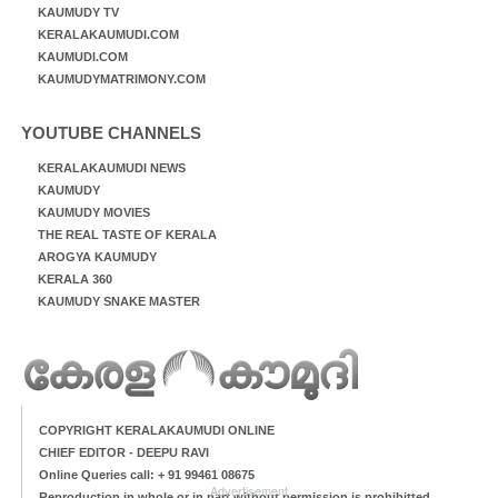
KAUMUDY TV
KERALAKAUMUDI.COM
KAUMUDI.COM
KAUMUDYMATRIMONY.COM
YOUTUBE CHANNELS
KERALAKAUMUDI NEWS
KAUMUDY
KAUMUDY MOVIES
THE REAL TASTE OF KERALA
AROGYA KAUMUDY
KERALA 360
KAUMUDY SNAKE MASTER
COPYRIGHT KERALAKAUMUDI ONLINE
CHIEF EDITOR - DEEPU RAVI
Online Queries call: + 91 99461 08675
Advertisement
Reproduction in whole or in part without permission is prohibitted