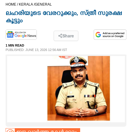
HOME /
KERALA /
GENERAL
CINEMA
ലഹരിയുടെ വേരറുക്കും, സ്ത്രീ സുരക്ഷ
കൂട്ടും
OPINION
Share
PHOTOS
1 MIN READ
PUBLISHED: JUNE 13, 2026 12:56 AM IST
LIFESTYLE
SPIRITUAL
INFO+
ART
ASTRO