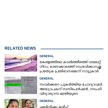
/
Unmute
RELATED NEWS
GENERAL
കേരളത്തിലെ കടൽത്തീരത്ത് വയലറ്റ്
നിറം; ഓണക്കാലത്ത് സംഭവിക്കാറുള്ള
പ്രത്യേക പ്രതിഭാസമെന്ന് നാട്ടുകാർ
GENERAL
സവർക്കറെ പുകഴ്ത്തിയ ചോദ്യാവലി;
അദ്ധ്യാപകന് സസ്‌പെൻഷൻ, നടപടി
വിദ്യാഭ്യാസ മന്ത്രിയുടെ
നിർദേശപ്രകാരം
GENERAL
എലിവിഷം കഴിച്ച്