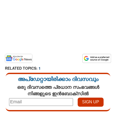
RELATED TOPICS:
1
അപ്ഡേറ്റായിരിക്കാം ദിവസവും
ഒരു ദിവസത്തെ പ്രധാന സംഭവങ്ങൾ
നിങ്ങളുടെ ഇൻബോക്സിൽ
Loaded
: