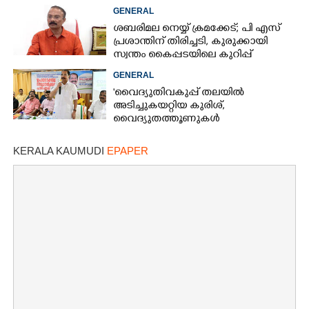
ആരംഭിച്ചു
GENERAL
ശബരിമല നെയ്യ് ക്രമക്കേട്; പി എസ്
പ്രശാന്തിന് തിരിച്ചടി, കുരുക്കായി
സ്വന്തം കൈപ്പടയിലെ കുറിപ്പ്
GENERAL
'വൈദ്യുതിവകുപ്പ് തലയിൽ
അടിച്ചുകയറ്റിയ കുരിശ്‌,
വൈദ്യുതത്തൂണുകൾ
പൊട്ടിവീണാൽപോലും മന്ത്രിയെ
വിളിക്കുന്ന കാലമാണിത്'
KERALA KAUMUDI
EPAPER