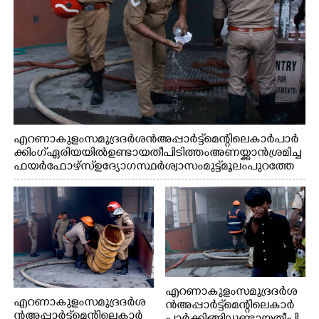
എറണാകുളം സമുദ്ര ദർശൻ അപ്പാർട്ട്മെന്റിലെ കാർ പാർ
ക്കിംഗ് ഏരിയയിൽ ഉണ്ടായ തീപിടിത്തം അണയ്ക്കാൻ ശ്രമിച്ച
ഫയർഫോഴ്സ് ഉദ്യോഗസ്ഥർ ശ്വാസം മുട്ട് മൂലം പുറത്തേ
ക്കിറങ്ങി മുഖം കഴുകുന്നു
എറണാകുളം സമുദ്ര ദർശ
എറണാകുളം സമുദ്ര ദർശ
ൻ അപ്പാർട്ട്മെന്റിലെ കാർ
ൻ അപ്പാർട്ട്മെന്റിലെ കാർ