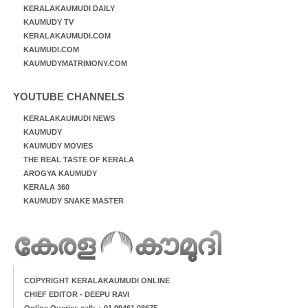
KERALAKAUMUDI DAILY
KAUMUDY TV
KERALAKAUMUDI.COM
KAUMUDI.COM
KAUMUDYMATRIMONY.COM
YOUTUBE CHANNELS
KERALAKAUMUDI NEWS
KAUMUDY
KAUMUDY MOVIES
THE REAL TASTE OF KERALA
AROGYA KAUMUDY
KERALA 360
KAUMUDY SNAKE MASTER
COPYRIGHT KERALAKAUMUDI ONLINE
CHIEF EDITOR - DEEPU RAVI
Online Queries call: + 91 99461 08675