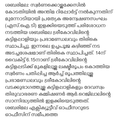
ശബരിമല: സ്വർണക്കൊള്ളക്കേസിൽ
CARTOONS
കോടതിയിൽ അന്തിമ റിപ്പോർട്ട് നൽകുന്നതിന്
മുന്നോടിയായി പ്രത്യേക അന്വേഷണസംഘം
LITERATURE
(എസ്.ഐ.ടി)​ ഇളക്കിയെടുത്ത് പരിശോധന
നടത്തിയ ശബരിമല ശ്രീകോവിലിന്റെ
കട്ടിളപ്പാളിയും പ്രഭാമണ്ഡലവും തിരികെ
ZOOM
സ്ഥാപിച്ചു. ഇന്നലെ ഉച്ചപൂജ കഴിഞ്ഞ് നട
അടച്ചശേഷമാണ് തിരികെ സ്ഥാപിച്ചത്. 14ന്
CONTACT US
വൈകിട്ട് 6.15നാണ് ശ്രീകോവിലിന്റെ
കട്ടിളപ്പടിക്ക് മുകളിലുള്ള ലക്ഷ്മീരൂപം കൊത്തിയ
സ്വർണം പതിപ്പിച്ച ആർച്ച് രൂപത്തിലുള്ള
പ്രഭാമണ്ഡലവും ശ്രീകോവിലിന്റെ
വടക്കുഭാഗത്തുള്ള കട്ടിളപ്പാളികളും ദേവസ്വം
തിരുവാഭരണ കമ്മിഷണർ ആർ.റെജിലാലിന്റെ
സാന്നിദ്ധ്യത്തിൽ ഇളക്കിയെടുത്തത്.
ശബരിമല എക്സിക്യൂട്ടീവ് ഓഫീസറുടെ
ഓഫീസിന് സമീപത്തെ