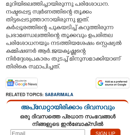
മുറിയിലെത്തിച്ചായിരുന്നു പരിശോധന.
നഷ്ടപ്പെട്ട സ്വർണത്തിന്റെ തൂക്കം
തിട്ടപ്പെടുത്താനായിരുന്നു ഇത്.
കർപ്പൂരത്തിന്റെ പുകയടിച്ച് കറുത്തിരുന്ന
പ്രഭാമണ്ഡലത്തിന്റെ തൂക്കവും ഉപരിതല
പരിശോധനയും നടത്തിയശേഷം സ്പെഷ്യൽ
കമ്മിഷണർ ആർ.ജയകൃഷ്ണന്റെ
നിർദ്ദേശപ്രകാരം തുടച്ച് മിനുസമാക്കിയാണ്
തിരികെ സ്ഥാപിച്ചത്.
RELATED TOPICS:
SABARIMALA
അപ്ഡേറ്റായിരിക്കാം ദിവസവും
ഒരു ദിവസത്തെ പ്രധാന സംഭവങ്ങൾ
നിങ്ങളുടെ ഇൻബോക്സിൽ