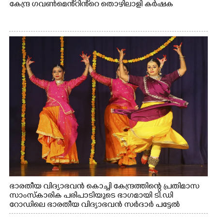
കേന്ദ്ര ഗവൺമെൻ്റിൻ്റെ തൊഴിലാളി കർഷക
ഭാരതീയ വിദ്യാഭവൻ കൊച്ചി കേന്ദ്രത്തിന്റെ പ്രതിമാസ
സാംസ്കാരിക പരിപാടിയുടെ ഭാഗമായി ടി.ഡി
റോഡിലെ ഭാരതീയ വിദ്യാഭവൻ സർദാർ പട്ടേൽ
സഭാഗൃഹത്തിൽ എം. അക്ഷതയുടെ നേതൃത്വത്തിൽ