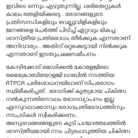
ഇവിടെ ഒന്നും എഴുതുന്നില്ല .ശരിതെറ്റുകൾ
കാലം തെളിയിക്കട്ടെ . രോഗങ്ങളുടെ
പ്രതിസന്ധികളിലും വെല്ലുവിളികളിലും
ജനങ്ങളെ ചേർത്ത് പിടിച്ച് ഏറ്റവും മികച്ച
ശാസ്ത്രീയ പ്രതിരോധം തീർക്കുക എന്നതാണ്
അനിവാര്യം . അതിന് ഒറ്റക്കെട്ടായി നിൽക്കുക
എന്നതാണ് ഇടതുപക്ഷസമീപനം .
കോഴിക്കോട് മെഡിക്കൽ കോളേജിലെ
മൈക്രോബിയോളജി ലാബിൽ നടത്തിയ
RTPCR പരിശോധനയിലാണ് നിപരോഗം
സ്ഥിരീകരിച്ചത് . രോഗിക്ക് കൃത്യമായ ചികിത്സ
നൽകുന്നതിനൊപ്പം രോഗവ്യാപനം ഇല്ല
എന്നുറപ്പാക്കാനും രോഗപ്രതിരോധത്തിനും
നടപടികൾ സ്വീകരിക്കണം .
അനുഭവങ്ങങ്ങളുടെ കൂടി പശ്ചാത്തലത്തിൽ
ശാസ്ത്രീയമായി നാം ചിട്ടപ്പെടുത്തിയ ചികിത്സ