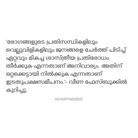
'രോഗങ്ങളുടെ പ്രതിസന്ധികളിലും
വെല്ലുവിളികളിലും ജനങ്ങളെ ചേർത്ത് പിടിച്ച്
ഏറ്റവും മികച്ച ശാസ്ത്രീയ പ്രതിരോധം
തീർക്കുക എന്നതാണ് അനിവാര്യം. അതിന്
ഒറ്റക്കെട്ടായി നിൽക്കുക എന്നതാണ്
ഇടതുപക്ഷസമീപനം.'- വീണ ഫേസ്ബുക്കിൽ
കുറിച്ചു.
ADVERTISEMENT