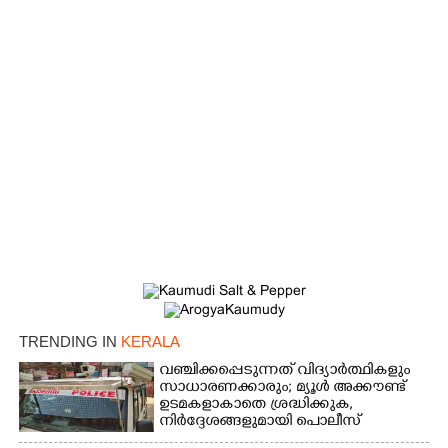
TRENDING IN
KERALA
വഞ്ചിക്കപ്പെടുന്നത് വിദ്യാർത്ഥികളും
സാധാരണക്കാരും; മ്യൂൾ അക്കൗണ്ട്
ഉടമകളാകാതെ ശ്രദ്ധിക്കുക,
നിർദ്ദേശങ്ങളുമായി പൊലീസ്