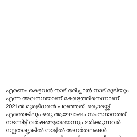
എരണം കെട്ടവൻ നാട് ഭരിച്ചാൽ നാട് മുടിയും
എന്ന അവസ്ഥയാണ് കേരളത്തിനെന്നാണ്
2021ൽ മുരളീധരൻ പറഞ്ഞത്. മര്യാദയ്ക്ക്
എന്തെങ്കിലും ഒരു ആഘോഷം സംസ്ഥാനത്ത്
നടന്നിട്ട് വർഷങ്ങളായെന്നും ഭരിക്കുന്നവർ
നല്ലതല്ലെങ്കിൽ നാട്ടിൽ അനർത്ഥങ്ങൾ