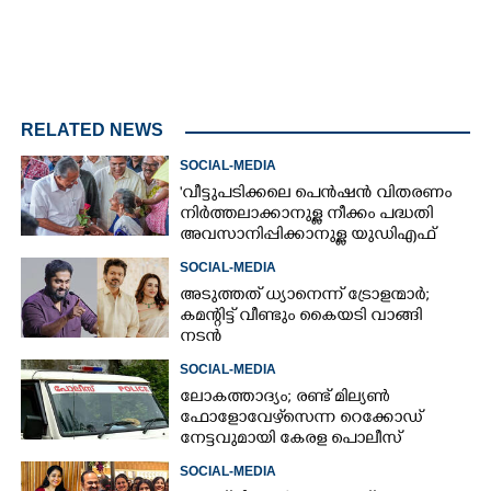
RELATED NEWS
SOCIAL-MEDIA
'വീട്ടുപടിക്കലെ പെൻഷൻ വിതരണം
നിർത്തലാക്കാനുള്ള നീക്കം പദ്ധതി
അവസാനിപ്പിക്കാനുള്ള യുഡിഎഫ്
അജണ്ടയുടെ ആദ്യപടി'
SOCIAL-MEDIA
അടുത്തത് ധ്യാനെന്ന് ട്രോളന്മാർ;
കമന്റിട്ട് വീണ്ടും കൈയടി വാങ്ങി
നടൻ
SOCIAL-MEDIA
ലോകത്താദ്യം; രണ്ട് മില്യണ്‍
ഫോളോവേഴ്‌സെന്ന റെക്കോഡ്
നേട്ടവുമായി കേരള പൊലീസ്
SOCIAL-MEDIA