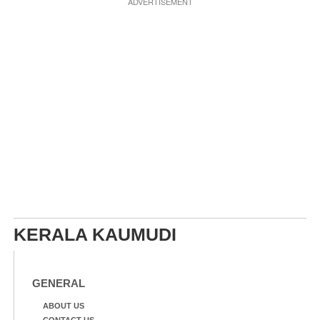
ADVERTISEMENT
KERALA KAUMUDI
GENERAL
ABOUT US
CONTACT US