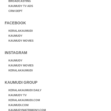
BROADCASTING
KAUMUDY TV ADS
CRM DEPT
FACEBOOK
KERALAKAUMUDI
KAUMUDY
KAUMUDY MOVIES
INSTAGRAM
KAUMUDY
KAUMUDY MOVIES
KERALAKAUMUDI
KAUMUDI GROUP
KERALAKAUMUDI DAILY
KAUMUDY TV
KERALAKAUMUDI.COM
KAUMUDI.COM
KAUMUDYMATRIMONY.COM