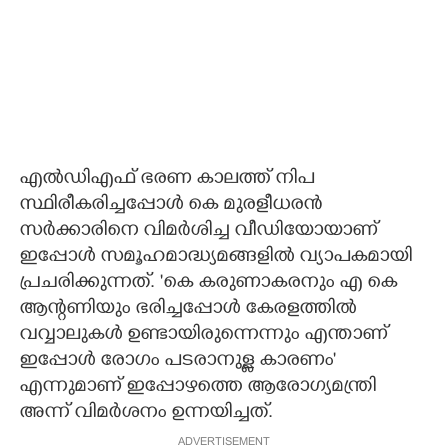
എൽഡിഎഫ് ഭരണ കാലത്ത് നിപ
സ്ഥിരീകരിച്ചപ്പോൾ കെ മുരളീധരൻ
സർക്കാരിനെ വിമർശിച്ച വീഡിയോയാണ്
ഇപ്പോൾ സമൂഹമാദ്ധ്യമങ്ങളിൽ വ്യാപകമായി
പ്രചരിക്കുന്നത്. 'കെ കരുണാകരനും എ കെ
ആന്റണിയും ഭരിച്ചപ്പോൾ കേരളത്തിൽ
വവ്വാലുകൾ ഉണ്ടായിരുന്നെന്നും എന്താണ്
ഇപ്പോൾ രോഗം പടരാനുള്ള കാരണം'
എന്നുമാണ് ഇപ്പോഴത്തെ ആരോഗ്യമന്ത്രി
അന്ന് വിമർശനം ഉന്നയിച്ചത്.
ADVERTISEMENT