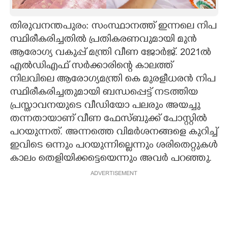
CARTOONS
തിരുവനന്തപുരം: സംസ്ഥാനത്ത് ഇന്നലെ നിപ
സ്ഥിരീകരിച്ചതിൽ പ്രതികരണവുമായി മുൻ
LITERATURE
ആരോഗ്യ വകുപ്പ് മന്ത്രി വീണ ജോർജ്. 2021ൽ
എൽഡിഎഫ് സർക്കാരിന്റെ കാലത്ത്
ZOOM
നിലവിലെ ആരോഗ്യമന്ത്രി കെ മുരളീധരൻ നിപ
സ്ഥിരീകരിച്ചതുമായി ബന്ധപ്പെട്ട് നടത്തിയ
പ്രസ്താവനയുടെ വീഡിയോ പലരും അയച്ചു
CONTACT US
തന്നതായാണ് വീണ ഫേസ്ബുക്ക് പോസ്റ്റിൽ
പറയുന്നത്. അന്നത്തെ വിമർശനങ്ങളെ കുറിച്ച്
ഇവിടെ ഒന്നും പറയുന്നില്ലെന്നും ശരിതെറ്റുകൾ
കാലം തെളിയിക്കട്ടെയെന്നും അവർ പറഞ്ഞു.
ADVERTISEMENT