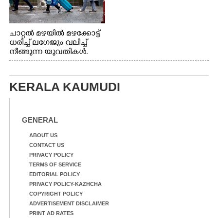
ചാറ്റൽ മഴയിൽ മഴക്കോട്ട്
ധരിച്ച് ലഗേജും വലിച്ച്
നീങ്ങുന്ന യുവതികൾ.
എറണാകുളം മേനകയിൽ
നിന്നുള്ള കാഴ്ച
KERALA KAUMUDI
GENERAL
ABOUT US
CONTACT US
PRIVACY POLICY
TERMS OF SERVICE
EDITORIAL POLICY
PRIVACY POLICY-KAZHCHA
COPYRIGHT POLICY
ADVERTISEMENT DISCLAIMER
PRINT AD RATES