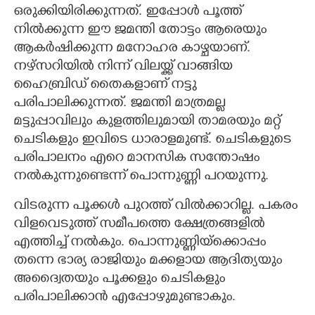
ഒരുക്കിയിരിക്കുന്നത്. ഇപ്പോൾ പൂത്ത്
നിൽക്കുന്ന ഈ ജമന്തി തോട്ടം ആരെയും
ആകർഷിക്കുന്ന മനോഹര കാഴ്ചയാണ്.
നഴ്സറിയിൽ നിന്ന് വിലയ്ക്ക് വാങ്ങിയ
ഹൈബ്രിഡ് തൈകളാണ് നട്ടു
പരിപാലിക്കുന്നത്. ജമന്തി മാത്രമല്ല
മട്ടുപ്പാവിലും കുളത്തിലുമായി താമരയും മറ്റ്
ചെടികളും ഇവിടെ ധാരാളമുണ്ട്. ചെടികളുടെ
പരിപാലനം എറെ മാനസിക സന്തോഷം
നൽകുന്നുണ്ടെന്ന് പൊന്നുണ്ണി പറയുന്നു.
വിടരുന്ന പൂക്കൾ പുറത്ത് വിൽക്കാറില്ല. പകരം
വിളവെടുത്ത് സമീപത്തെ ക്ഷേത്രങ്ങളിൽ
എത്തിച്ച് നൽകും. പൊന്നുണ്ണിയ്ക്കൊപ്പം
തന്നെ ഭാര്യ രാജിയും മക്കളായ ആദിത്യയും
അദ്വൈതയും പൂക്കളും ചെടികളും
പരിപാലിക്കാൻ എപ്പോഴുമുണ്ടാകും.