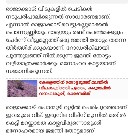
രാജാക്കാട്: വീടുകളിൽ ചെടികൾ
CARTOONS
നടുപരിപാലിക്കുന്നത് സാധാരണമാണ്.
എന്നാൽ രാജാക്കാട് വെട്ടുകല്ലുമാക്കൽ
LITERATURE
പൊന്നുണ്ണിയും ഭാര്യയും രണ്ട് പെൺമക്കളും
ചേർന്ന് വീട്ടുമുറ്റത്ത് ഒരു ജമന്തി തോട്ടം തന്നെ
ZOOM
തീർത്തിരിക്കുകയാണ്. റോഡരികിലായി
പൂത്തുലഞ്ഞ് നിൽക്കുന്ന ജമന്തി തോട്ടം
CONTACT US
വഴിയാത്രക്കാർക്കും മനോഹര കാഴ്ചയാണ്
സമ്മാനിക്കുന്നത്.
കേരളത്തിന് തൊട്ടടുത്ത് മലയിൽ
നീലക്കുറിഞ്ഞി പൂത്തു,​ കരുതലിൽ
വനംവകുപ്പ്,​ കാരണമിത്
രാജാക്കാട്- പൊന്മുടി റൂട്ടിൽ ചെരിപുറത്താണ്
ഇവരുടെ വീട്. ഇരുനില വീടിന് മുന്നിൽ മതിൽ
കെട്ടി മറയ്ക്കാതെ കാഴ്ചവിരുന്നൊരുക്കി
മനോഹരമായ ജമന്തി തോട്ടമാണ്