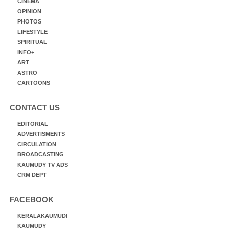
CINEMA
OPINION
PHOTOS
LIFESTYLE
SPIRITUAL
INFO+
ART
ASTRO
CARTOONS
CONTACT US
EDITORIAL
ADVERTISMENTS
CIRCULATION
BROADCASTING
KAUMUDY TV ADS
CRM DEPT
FACEBOOK
KERALAKAUMUDI
KAUMUDY