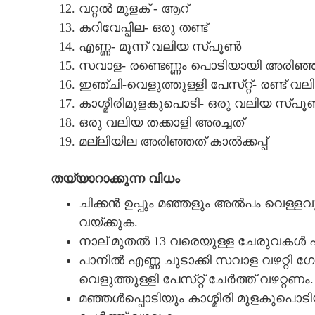
വറ്റൽ മുളക് - ആറ്
കറിവേപ്പില- ഒരു തണ്ട്
എണ്ണ- മൂന്ന് വലിയ സ്‌പൂൺ
സവാള- രണ്ടെണ്ണം പൊടിയായി അരിഞ്
ഇഞ്ചി-വെളുത്തുള്ളി പേസ്‌റ്റ്- രണ്ട് 
കാശ്മീരിമുളകുപൊടി- ഒരു വലിയ സ്‌പ
ഒരു വലിയ തക്കാളി അരച്ചത്
മല്ലിയില അരിഞ്ഞത് കാൽക്കപ്പ്
തയ്യാറാക്കുന്ന വിധം
ചിക്കൻ ഉപ്പും മഞ്ഞളും അൽപം വെള്ളവു
വയ്‌ക്കുക.
നാല് മുതൽ 13 വരെയുള്ള ചേരുവകൾ എണ
പാനിൽ എണ്ണ ചൂടാക്കി സവാള വഴറ്റ
വെളുത്തുള്ളി പേസ്‌റ്റ് ചേർത്ത് വഴറ്റണം.
മഞ്ഞൾപ്പൊടിയും കാശ്മീരി മുളകുപൊടിയു