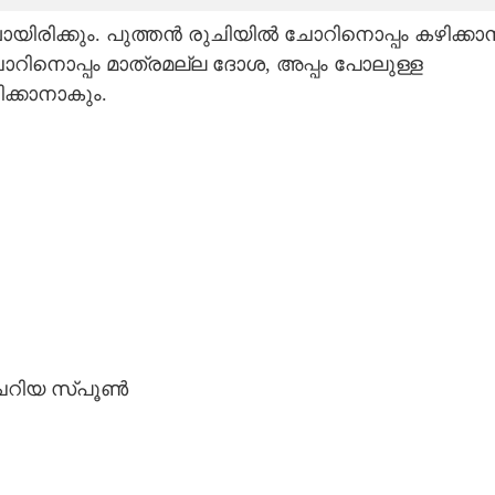
ായിരിക്കും. പുത്തൻ രുചിയിൽ ചോറിനൊപ്പം കഴിക്കാ
ോറിനൊപ്പം മാത്രമല്ല ദോശ, അപ്പം പോലുള്ള
ക്കാനാകും.
ചെറിയ സ്‌പൂൺ