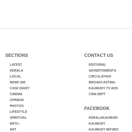
SECTIONS
CONTACT US
LATEST
EDITORIAL
KERALA
ADVERTISMENTS
LOCAL
CIRCULATION
NEWS 360
BROADCASTING
CASE DIARY
KAUMUDY TV ADS
CINEMA
CRM DEPT
OPINION
PHOTOS
FACEBOOK
LIFESTYLE
SPIRITUAL
KERALAKAUMUDI
INFO+
KAUMUDY
ART
KAUMUDY MOVIES