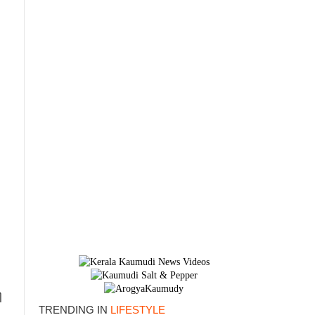
×
ി
TRENDING IN
LIFESTYLE