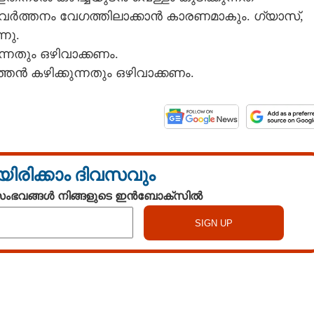
രവർത്തനം വേഗത്തിലാക്കാൻ കാരണമാകും. ഗ്യാസ്,
നു.
ന്നതും ഒഴിവാക്കണം.
ൻ കഴിക്കുന്നതും ഒഴിവാക്കണം.
യിരിക്കാം ദിവസവും
 സംഭവങ്ങൾ നിങ്ങളുടെ ഇൻബോക്സിൽ
Share this link