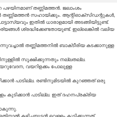
ന്ന പഴയിനമാണ് തണ്ണിമത്തൻ. ജലാംശം
ൻ തണ്ണിമത്തൻ സഹായിക്കും. ആന്റിഓക്‌സിഡന്റുകൾ,
ട്ടാസ്യവും ഇതിൽ ധാരാളമായി അടങ്ങിയിട്ടുണ്ട്.
്യങ്ങൾ ശ്രദ്ധിക്കേണ്ടതായുണ്ട്. ഇല്ലെങ്കിൽ വലിയ
്നുവച്ചാൽ തണ്ണിമത്തനിൽ ബാക്‌ടീരിയ കടക്കാനുള്ള
നുള്ളിൽ സൂക്ഷിക്കുന്നതും നല്ലതല്ല.
 വയറുവേദന, വയറിളക്കം പോലുള്ള
ക്കാൻ പാടില്ല. രണ്ടിനുമിടയിൽ കുറഞ്ഞത് ഒരു
്ളം കുടിക്കാൻ പാടില്ല. ഇത് ദഹനപ്രക്രിയ
ുന്നു.
ളതിനാൽ കഴിച്ചയുടൻ വെള്ളം കുടിക്കുന്നത്