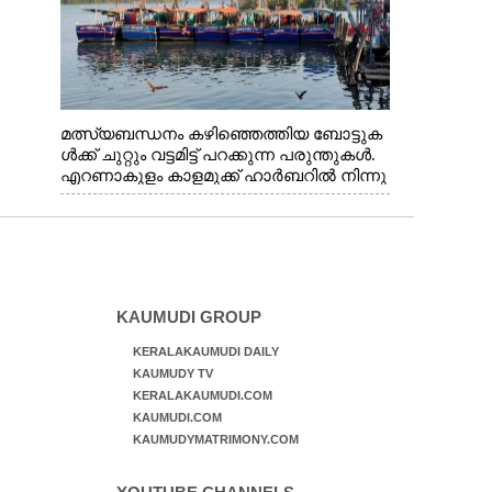
മത്സ്യബന്ധനം കഴിഞ്ഞെത്തിയ ബോട്ടുക
ൾക്ക് ചുറ്റും വട്ടമിട്ട് പറക്കുന്ന പരുന്തുകൾ.
എറണാകുളം കാളമുക്ക് ഹാർബറിൽ നിന്നു
ള്ള കാഴ്ച
KAUMUDI GROUP
KERALAKAUMUDI DAILY
KAUMUDY TV
KERALAKAUMUDI.COM
KAUMUDI.COM
KAUMUDYMATRIMONY.COM