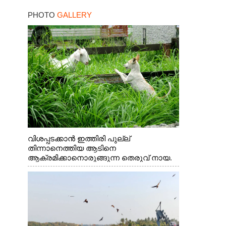
PHOTO
GALLERY
വിശപ്പടക്കാൻ ഇത്തിരി പുല്ല്
തിന്നാനെത്തിയ ആടിനെ
ആക്രമിക്കാനൊരുങ്ങുന്ന തെരുവ് നായ.
എറണാകുളം വാത്തുരുത്തിയിൽ നിന്നുള്ള
കാഴ്ച