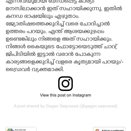
എന്നിവയുമായി ബന്ധപ്പെട്ട കാര്യം
മനസിലാക്കാൻ ഇത് സഹായിക്കുന്നു. ഇതിൽ
കനഡ ഭാഷയിലും എഴുതാം.
ജ്യോതിഷത്തെക്കുറിച്ച് വരെ ചോദിച്ചാൽ
ഉത്തരം പറയും. എന്ത് ആശയക്കുഴപ്പം
ഉണ്ടെങ്കിലും നിങ്ങളെ അത് സഹായിക്കും.
നിങ്ങൾ കെെയുടെ ഫോട്ടോയെടുത്ത് ചാറ്ര്
ജിപിടിയിൽ ഇട്ടാൽ വരാൻ പോകുന്ന
കാര്യങ്ങളെക്കുറിച്ച് വളരെ കൃത്യമായി പറയും'-
ഡ്രൈവർ വ്യക്തമാക്കി.
View this post on Instagram
A post shared by Gagan Saiprasad (@gagan.saiprasad)