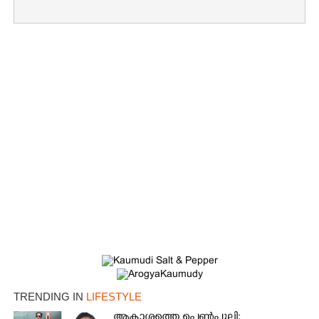
TRENDING IN
LIFESTYLE
ആകാശത്തെ പെൺപുലി;