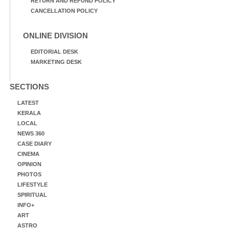
RETURN AND REFUND POLICY
CANCELLATION POLICY
ONLINE DIVISION
EDITORIAL DESK
MARKETING DESK
SECTIONS
LATEST
KERALA
LOCAL
NEWS 360
CASE DIARY
CINEMA
OPINION
PHOTOS
LIFESTYLE
SPIRITUAL
INFO+
ART
ASTRO