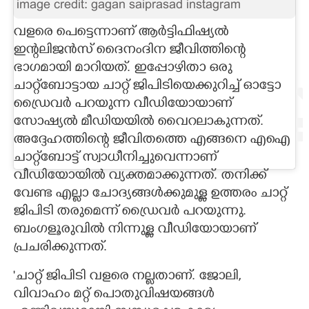
image credit: gagan saiprasad instagram
CARTOONS
വളരെ പെട്ടെന്നാണ് ആർട്ടിഫിഷ്യൽ
ഇന്റലിജൻസ് ദെെനംദിന ജീവിത്തിന്റെ
LITERATURE
ഭാഗമായി മാറിയത്. ഇപ്പോഴിതാ ഒരു
ചാറ്റ്‌ബോട്ടായ ചാറ്റ് ജിപിടിയെക്കുറിച്ച് ഓട്ടോ
ഡ്രൈവർ പറയുന്ന വീഡിയോയാണ്
ZOOM
സോഷ്യൽ മീഡിയയിൽ വൈറലാകുന്നത്.
അദ്ദേഹത്തിന്റെ ജീവിതത്തെ എങ്ങനെ എഐ
CONTACT US
ചാറ്റ്‌ബോട്ട് സ്വാധീനിച്ചുവെന്നാണ്
വീഡിയോയിൽ വ്യക്തമാക്കുന്നത്. തനിക്ക്
വേണ്ട എല്ലാ ചോദ്യങ്ങൾക്കുമുള്ള ഉത്തരം ചാറ്റ്
ജിപിടി തരുമെന്ന് ഡ്രൈവർ പറയുന്നു.
ബംഗളൂരുവിൽ നിന്നുള്ള വീഡിയോയാണ്
പ്രചരിക്കുന്നത്.
'ചാറ്റ് ജിപിടി വളരെ നല്ലതാണ്. ജോലി,
വിവാഹം മറ്റ് പൊതുവിഷയങ്ങൾ