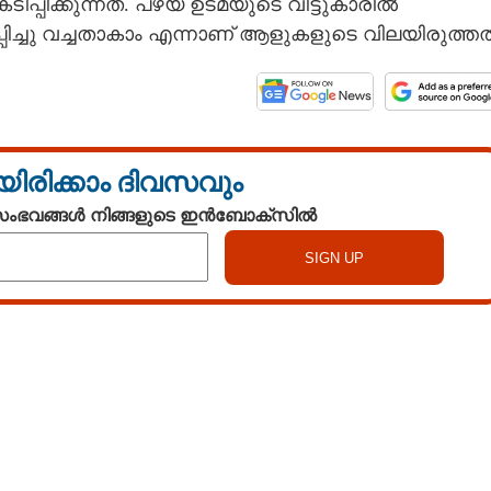
്പിക്കുന്നത്. പഴയ ഉടമയുടെ വീട്ടുകാരിൽ
ച്ചു വച്ചതാകാം എന്നാണ് ആളുകളുടെ വിലയിരുത്ത
യിരിക്കാം ദിവസവും
 സംഭവങ്ങൾ നിങ്ങളുടെ ഇൻബോക്സിൽ
Share this link