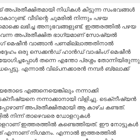
് അപ്രതീക്ഷിതമായി നിധികൾ കിട്ടുന്ന സംഭവങ്ങൾ
ണ്ട്. വീടിന്റെ ചുമരിൽ നിന്നും പഴയ
്കെ ലഭിച്ച അനുഭവങ്ങളുണ്ട്. ഇത്തരത്തിൽ പഴയ
ൈവന്ന അപ്രതീക്ഷിത ഭാഗ്യമാണ് സോഷ്യൽ
ംഗ് മെഷീൻ വാങ്ങാൻ പണമില്ലാത്തതിനാൽ
് അദ്ദേഹം ഒരു സെക്കൻഡ് ഹാൻഡ് വാഷിംഗ് മെഷീൻ
ോഗിച്ചപ്പോൾ തന്നെ എന്തോ പ്രശ്നം തോന്നിയിരുന്നു
പ്പെട്ടു. എന്നാൽ വില്പനക്കാരൻ നമ്പർ ബ്ലോക്ക്
തോടെ എങ്ങനെയെങ്കിലും നന്നാക്കി
െക്‌നീഷ്യനെ നന്നാക്കാനായി വിളിച്ചു. ടെക്‌നീഷ്യൻ
ചപ്പോഴാണ് അപ്രതീക്ഷിതമായി ആ കാഴ്ച കണ്ടത്.
മുകളിൽ നിന്ന് താഴെവരെ ഡോളറുകൾ
 ഡോളറാണ് ഇത്തരത്തിൽ കണ്ടെത്തിയത്. ഈ നോട്ടുകൾ
ത് എന്നാണ് നിഗമനം. എന്നാൽ ഇത്തരത്തിൽ