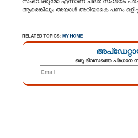
സംഭവിക്കുമോ എന്നാണ് ചിലർ സംശയം പ്രകടിപ
ആരെങ്കിലും അയാൾ അറിയാകെ പണം ഒളിപ്പി
RELATED TOPICS:
MY HOME
അപ്ഡേറ്റാ
ഒരു ദിവസത്തെ പ്രധാന