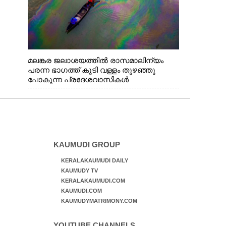
മലങ്കര ജലാശയത്തിൽ രാസമാലിന്യം
പരന്ന ഭാഗത്ത് കൂടി വള്ളം തുഴഞ്ഞു
പോകുന്ന പ്രദേശവാസികൾ
KAUMUDI GROUP
KERALAKAUMUDI DAILY
KAUMUDY TV
KERALAKAUMUDI.COM
KAUMUDI.COM
KAUMUDYMATRIMONY.COM
YOUTUBE CHANNELS