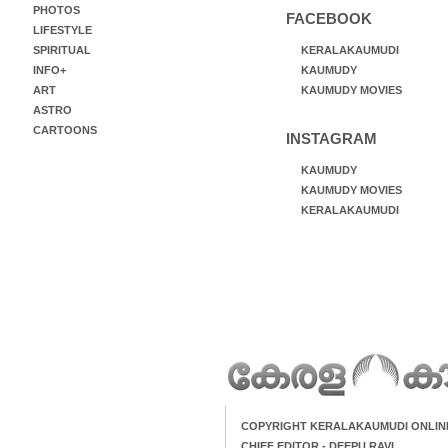
PHOTOS
FACEBOOK
LIFESTYLE
SPIRITUAL
KERALAKAUMUDI
INFO+
KAUMUDY
ART
KAUMUDY MOVIES
ASTRO
CARTOONS
INSTAGRAM
KAUMUDY
KAUMUDY MOVIES
KERALAKAUMUDI
COPYRIGHT KERALAKAUMUDI ONLIN
CHIEF EDITOR - DEEPU RAVI