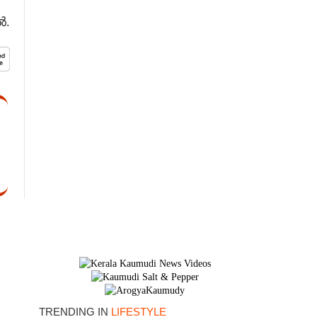
ൽ.
×
TRENDING IN
LIFESTYLE