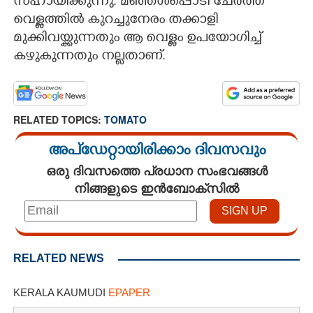
സഹായിക്കുന്നു. മഞ്ഞൾപ്പൊടി ചേർത്ത്
വെള്ളത്തിൽ കുറച്ചുനേരം തക്കാളി
മുക്കിവയ്ക്കുന്നതും ആ വെള്ളം ഉപയോഗിച്ച്
കഴുകുന്നതും നല്ലതാണ്.
RELATED TOPICS:
TOMATO
അപ്ഡേറ്റായിരിക്കാം ദിവസവും
ഒരു ദിവസത്തെ പ്രധാന സംഭവങ്ങൾ
നിങ്ങളുടെ ഇൻബോക്സിൽ
RELATED NEWS
KERALA KAUMUDI
EPAPER