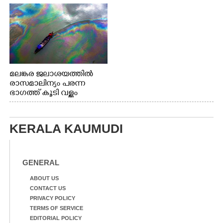
മലങ്കര ജലാശയത്തിൽ
രാസമാലിന്യം പരന്ന
ഭാഗത്ത് കൂടി വള്ളം
തുഴഞ്ഞു പോകുന്ന
പ്രദേശവാസികൾ
KERALA KAUMUDI
GENERAL
ABOUT US
CONTACT US
PRIVACY POLICY
TERMS OF SERVICE
EDITORIAL POLICY