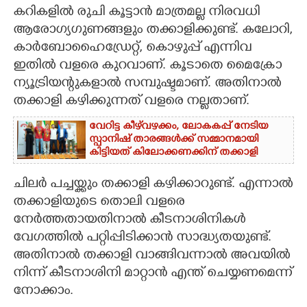
കറികളിൽ രുചി കൂട്ടാൻ മാത്രമല്ല നിരവധി
CARTOONS
ആരോഗ്യഗുണങ്ങളും തക്കാളിക്കുണ്ട്. കലോറി,
കാർബോഹെെഡ്രേറ്റ്, കൊഴുപ്പ് എന്നിവ
LITERATURE
ഇതിൽ വളരെ കുറവാണ്. കൂടാതെ മെെക്രോ
ന്യൂട്രിയന്റുകളാൽ സമ്പുഷ്ടമാണ്. അതിനാൽ
തക്കാളി കഴിക്കുന്നത് വളരെ നല്ലതാണ്.
ZOOM
വേറിട്ട കീഴ്‌‌വഴക്കം,​ ലോകകപ്പ് നേടിയ
സ്പാനിഷ് താരങ്ങൾക്ക് സമ്മാനമായി
CONTACT US
കിട്ടിയത് കിലോക്കണക്കിന് തക്കാളി
ചിലർ പച്ചയ്ക്കും തക്കാളി കഴിക്കാറുണ്ട്. എന്നാൽ
തക്കാളിയുടെ തൊലി വളരെ
നേർത്തതായതിനാൽ കീടനാശിനികൾ
വേഗത്തിൽ പറ്റിപ്പിടിക്കാൻ സാദ്ധ്യതയുണ്ട്.
അതിനാൽ തക്കാളി വാങ്ങിവന്നാൽ അവയിൽ
നിന്ന് കീടനാശിനി മാറ്റാൻ എന്ത് ചെയ്യണമെന്ന്
നോക്കാം.