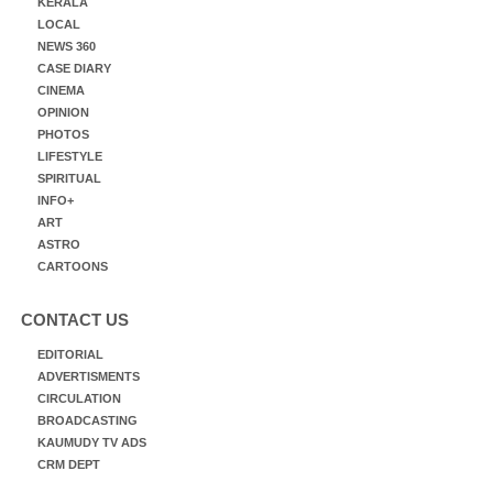
KERALA
LOCAL
NEWS 360
CASE DIARY
CINEMA
OPINION
PHOTOS
LIFESTYLE
SPIRITUAL
INFO+
ART
ASTRO
CARTOONS
CONTACT US
EDITORIAL
ADVERTISMENTS
CIRCULATION
BROADCASTING
KAUMUDY TV ADS
CRM DEPT