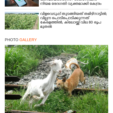
നിയമ ഭേദഗതി വ്യക്തമാക്കി കേന്ദ്രം
വിളവെടുപ്പ് തുടങ്ങിയത് തമിഴ്നാട്ടിൽ;
വില്പന പൊടിപൊടിക്കുന്നത്
കേരളത്തിൽ, കിലോയ്ക്ക് വില 80 രൂപ
മുതൽ
PHOTO
GALLERY