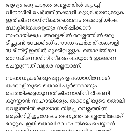
ആദ്യം ഒരു പാത്രം വെള്ളത്തിൽ കുറച്ച്
വിനാഗിരി ചേർത്ത് തക്കാളി കഴുകിയെടുക്കുക.
ഇത് കീടനാശിനികൾക്കൊപ്പം തക്കാളിയിലെ
ബാക്ടീരിയകളെയും നശിപ്പിക്കാൻ
സഹായിക്കും. അല്ലെങ്കിൽ വെള്ളത്തിൽ ഒരു
ടീപ്സൂൺ ബേക്കിംഗ് സോഡ ചേർത്ത് തക്കാളി
10 മിനിട്ട് ഇതിൽ മുക്കിവയ്ക്കുക. തൊലിയിലെ
രാസകീടനാശിനി നീക്കം ചെയ്യാൻ ഇങ്ങനെ
ചെയ്യുന്നത് വളരെ നല്ലതാണ്.
സലാഡുകൾക്കും മറ്റും ഉപയോഗിമ്പോൾ
തക്കാളിയുടെ തൊലി പൂർണമായും
ചെത്തിക്കളയുന്നത് കീടനാശിനി ഭീഷണി
കുറയ്ക്കാൻ സഹായിക്കും. തക്കാളിയുടെ തൊലി
വെള്ളത്തിൽ കളയാൻ തിളച്ച വെള്ളത്തിൽ
ഒരുമിനിട്ട് ഇട്ടശേഷം തണുത്ത വെള്ളത്തിലേക്ക്
മാറ്റുക. ഇത് തൊലി വേഗം നീക്കം ചെയ്യാൻ