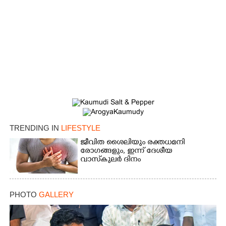
×
Share this link
Copy Link
TRENDING IN
LIFESTYLE
ജീവിത ശൈലിയും രക്തധമനി
രോഗങ്ങളും, ഇന്ന് ദേശീയ
വാസ്‌കുലര്‍ ദിനം
PHOTO
GALLERY