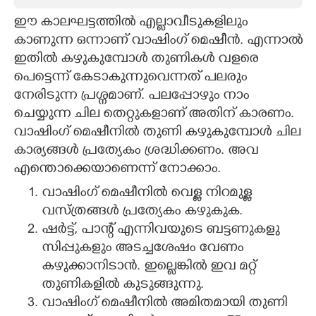
ഈ കാലഘട്ടത്തിൽ എല്ലാവീടുകളിലും
CARTOONS
കാണുന്ന ഒന്നാണ് വാഷിംഗ് മെഷീൻ. എന്നാൽ
ഇതിൽ കഴുകുമ്പോൾ തുണികൾ വളരെ
LITERATURE
പെട്ടെന്ന് കേടാകുന്നുവെന്നത് പലരും
നേരിടുന്ന പ്രശ്നമാണ്. പലപ്പോഴും നാം
ZOOM
ചെയ്യുന്ന ചില തെറ്റുകളാണ് അതിന് കാരണം.
വാഷിംഗ് മെഷീനിൽ തുണി കഴുകുമ്പോൾ ചില
CONTACT US
കാര്യങ്ങൾ പ്രത്യേകം ശ്രദ്ധിക്കണം. അവ
എന്തൊക്കെയാണെന്ന് നോക്കാം.
വാഷിംഗ് മെഷീനിൽ വെള്ള നിറമുള്ള
വസ്ത്രങ്ങൾ പ്രത്യേകം കഴുകുക.
ഷർട്ട്, പാന്റ് എന്നിവയുടെ ബട്ടണുകളു
സിപ്പുകളും അടച്ചശേഷം വേണം
കഴുക്കാനിടാൻ. ഇല്ലെങ്കിൽ ഇവ മറ്റ്
തുണികളിൽ കുടുങ്ങുന്നു.
വാഷിംഗ് മെഷീനിൽ അമിതമായി തുണി