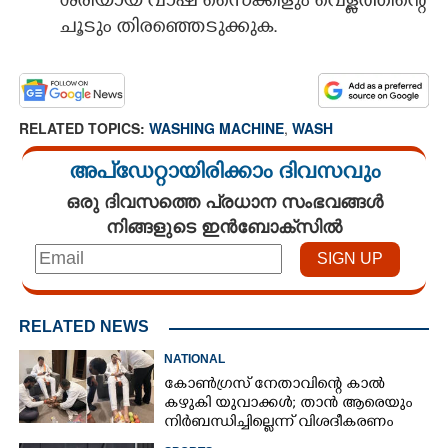
ശരിയായ വാഷ് സെെക്കിളും വെള്ളത്തിന്റെ
ചൂടും തിരഞ്ഞെടുക്കുക.
RELATED TOPICS:
WASHING MACHINE
,
WASH
അപ്ഡേറ്റായിരിക്കാം ദിവസവും
ഒരു ദിവസത്തെ പ്രധാന സംഭവങ്ങൾ
നിങ്ങളുടെ ഇൻബോക്സിൽ
RELATED NEWS
NATIONAL
കോൺഗ്രസ് നേതാവിന്റെ കാൽ
കഴുകി യുവാക്കൾ; താൻ ആരെയും
നിർബന്ധിച്ചില്ലെന്ന് വിശദീകരണം