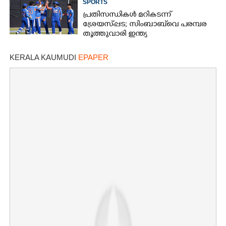
SPORTS
പ്രതിസന്ധികൾ മറികടന്ന്
ശ്രേയസ്‌‌‌പ്പട; സിംബാബ്‌വെ പരമ്പര
തൂത്തുവാരി ഇന്ത്യ
KERALA KAUMUDI
EPAPER