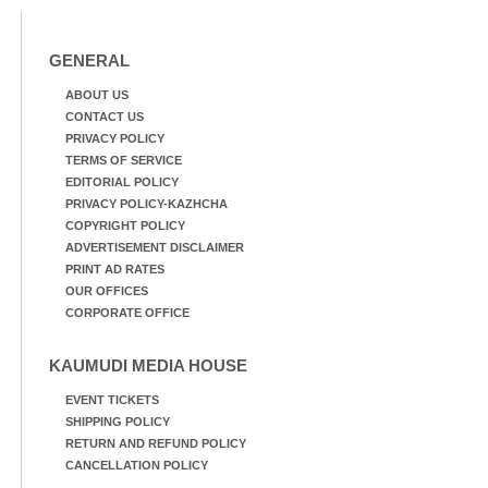
ട്രാക്കിന് കുറുകെ ഓടുന്ന
നായകൾ.
GENERAL
ABOUT US
CONTACT US
PRIVACY POLICY
TERMS OF SERVICE
EDITORIAL POLICY
PRIVACY POLICY-KAZHCHA
COPYRIGHT POLICY
ADVERTISEMENT DISCLAIMER
PRINT AD RATES
OUR OFFICES
CORPORATE OFFICE
KAUMUDI MEDIA HOUSE
EVENT TICKETS
SHIPPING POLICY
RETURN AND REFUND POLICY
CANCELLATION POLICY