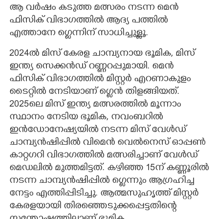
ആ വർഷം കടുത്ത മത്സരം നടന്ന മെൻ
ഫിസിക് വിഭാഗത്തിൽ ആദ്യ പത്തിൽ
എത്താനേ ഗ്ലെന്നിന് സാധിച്ചുള്ളൂ.
2024ൽ മിസ് കേരള ചാമ്പ്യനായ ഭൂമിക, മിസ്
ഇന്ത്യ സെക്കൻഡ് റണ്ണറപ്പുമായി. മെൻ
ഫിസിക് വിഭാഗത്തിൽ മിസ്റ്റർ എറണാകുളം
ടൈറ്റിൽ നേടിയാണ് ഗ്ലെൻ തിളങ്ങിയത്.
2025ലെ മിസ് ഇന്ത്യ മത്സരത്തിൽ മൂന്നാം
സ്ഥാനം നേടിയ ഭൂമിക, നവംബറിൽ
ഇൻഡോനേഷ്യയിൽ നടന്ന മിസ് വേൾഡ്
ചാമ്പ്യൻഷിപ്പിൽ വിമെൻ വെൽനെസ് ഓപ്പൺ
കാറ്റഗറി വിഭാഗത്തിൽ മത്സരിച്ചാണ് വേൾഡ്
മെഡലിൽ മുത്തമിട്ടത്. കഴിഞ്ഞ 15ന് കണ്ണൂരിൽ
നടന്ന ചാമ്പ്യൻഷിപ്പിൽ ഗ്ലെന്നും ആഗ്രഹിച്ച
നേട്ടം എത്തിപ്പിടിച്ചു. ആത്മസുഹൃത്ത് മിസ്റ്റർ
കേരളയായി തിരഞ്ഞെടുക്കപ്പെട്ടതിന്റെ