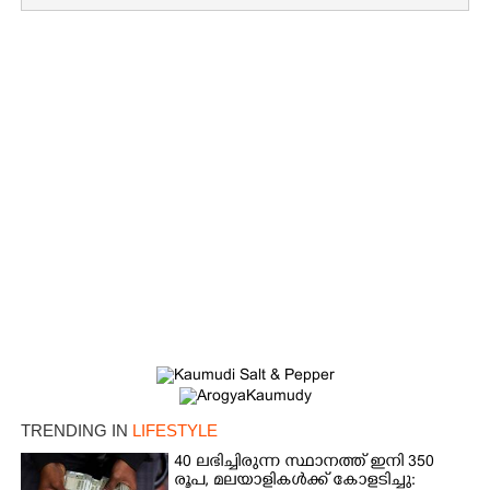
×
Share this link
Copy Link
TRENDING IN
LIFESTYLE
40 ലഭിച്ചിരുന്ന സ്ഥാനത്ത് ഇനി 350
രൂപ, മലയാളികൾക്ക് കോളടിച്ചു: