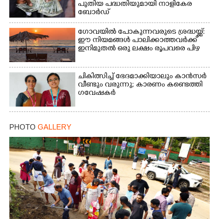
പുതിയ പദ്ധതിയുമായി നാളികേര
ബോർഡ്
ഗോവയിൽ പോകുന്നവരുടെ ശ്രദ്ധയ്ക്ക്:
ഈ നിയമങ്ങൾ പാലിക്കാത്തവർക്ക്
ഇനിമുതൽ ഒരു ലക്ഷം രൂപവരെ പിഴ
ചികിത്സിച്ച് ഭേദമാക്കിയാലും കാൻസർ
വീണ്ടും വരുന്നു; കാരണം കണ്ടെത്തി
ഗവേഷകർ
PHOTO
GALLERY