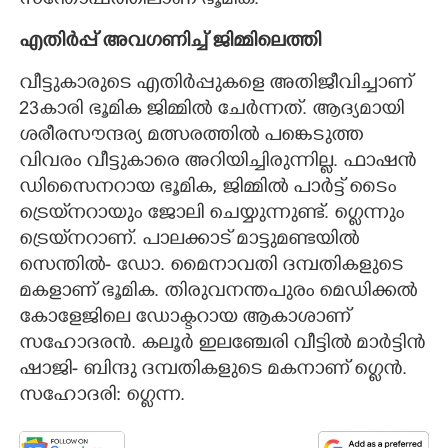
സന്തോഷത്തിലാണ് ഭൂമിക.
എതിർപ്പ് അവഗണിച്ച് ജിമ്മിലെത്തി
വീട്ടുകാരുടെ എതിർപ്പുകളെ അതിജീവിച്ചാണ്
23കാരി ഭൂമിക ജിമ്മിൽ ചേർന്നത്. ആദ്യമായി
ശരീരസൗന്ദര്യ മത്സരത്തിൽ പങ്കെടുത്ത
വിവരം വീട്ടുകാരെ അറിയിച്ചിരുന്നില്ല. ഫാഷൻ
ഡിസൈനറായ ഭൂമിക, ജിമ്മിൽ പാർട്ട് ടൈം
ട്രെയ്‌നറായും ജോലി ചെയ്യുന്നുണ്ട്. ഗ്ലെന്നും
ട്രെയ്‌നറാണ്. പാലക്കാട് മാട്ടുമണ്ടയിൽ
സെന്തിൽ- ഡോ. മൈനാവതി ദമ്പതികളുടെ
മകളാണ് ഭൂമിക. തിരുവനന്തപുരം മെഡിക്കൽ
കോളേജിലെ ഡോക്ടറായ ആകാശാണ്
സഹോദരൻ. കലൂർ ഇലഞ്ചേരി വീട്ടിൽ മാർട്ടിൻ
ഷാജി- ബിന്ദു ദമ്പതികളുടെ മകനാണ് ഗ്ലെൻ.
സഹോദരി: ഗ്ളെന്ന.