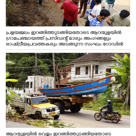
പ്രളയജലം ഇറങ്ങിത്തുടങ്ങിയതോടെ ആറന്മുളയിൽ
ഗ്രാമപഞ്ചായത്ത് പ്രസിഡന്റ് മാരും അംഗങ്ങളും
രാഷ്ട്രീയപ്രവത്തകരും അടങ്ങുന്ന സംഘം റോഡിൽ
അടിഞ്ഞ് കൂടിയ ചെളിയും മണ്ണും മറ്റ് മാലിന്യങ്ങളും
നീക്കം ചെയ്യുന്നു.
ആറന്മുളയിൽ വെള്ളം ഇറങ്ങിത്തുടങ്ങിയതോടെ