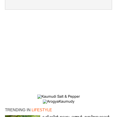
×
Share this link
Copy Link
TRENDING IN
LIFESTYLE