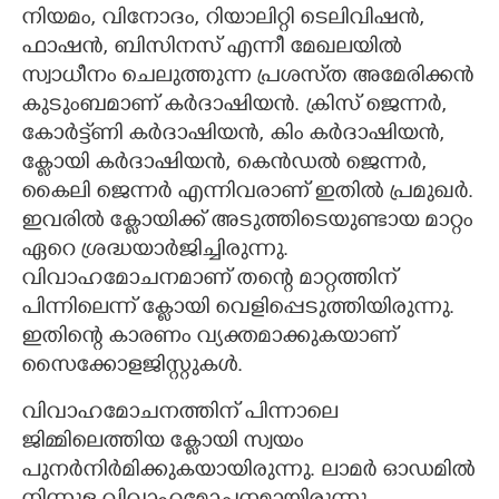
നിയമം, വിനോദം, റിയാലിറ്റി ടെലിവിഷൻ,
CARTOONS
ഫാഷൻ, ബിസിനസ് എന്നീ മേഖലയിൽ
സ്വാധീനം ചെലുത്തുന്ന പ്രശസ്‌ത അമേരിക്കൻ
കുടുംബമാണ് കർദാഷിയൻ. ക്രിസ് ജെന്നർ,
LITERATURE
കോർട്ട‌്ണി കർദാഷിയൻ, കിം കർദാഷിയൻ,
ക്ളോയി കർദാഷിയൻ, കെൻഡൽ ജെന്നർ,
ZOOM
കൈലി ജെന്നർ എന്നിവരാണ് ഇതിൽ പ്രമുഖർ.
ഇവരിൽ ക്ളോയിക്ക് അടുത്തിടെയുണ്ടായ മാറ്റം
CONTACT US
ഏറെ ശ്രദ്ധയാർജിച്ചിരുന്നു.
വിവാഹമോചനമാണ് തന്റെ മാറ്റത്തിന്
പിന്നിലെന്ന് ക്ളോയി വെളിപ്പെടുത്തിയിരുന്നു.
ഇതിന്റെ കാരണം വ്യക്തമാക്കുകയാണ്
സൈക്കോളജിസ്റ്റുകൾ.
വിവാഹമോചനത്തിന് പിന്നാലെ
ജിമ്മിലെത്തിയ ക്ളോയി സ്വയം
പുനർനിർമിക്കുകയായിരുന്നു. ലാമർ ഓഡമിൽ