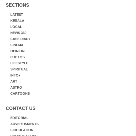
SECTIONS
LATEST
KERALA
LOCAL
NEWS 360
CASE DIARY
CINEMA
OPINION
PHOTOS
LIFESTYLE
SPIRITUAL
INFO+
ART
ASTRO
CARTOONS
CONTACT US
EDITORIAL
ADVERTISMENTS
CIRCULATION
BROADCASTING