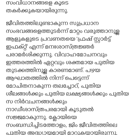
സംവിധാനങ്ങളെ കൂടെ
തകർക്കുകയായിരുന്നു.
ജീവിതത്തിലുണ്ടാകുന്ന സുപ്രധാന
സംഭവങ്ങളെത്തുടർന്ന് മാറ്റം വരുത്താനുള്ള
ആളുകളുടെ പ്രവണതയെ "ഫ്രഷ് സ്റ്റാർട്ട്
ഇഫക്റ്റ്" എന്ന് മനഃശാസ്ത്രജ്ഞർ
പരാമർശിക്കുന്നു. വിവാഹമോചനവും
ഇത്തരത്തിൽ ഏറ്റവും ശക്തമായ പുതിയ
തുടക്കത്തിനുള്ള കാരണമാണ്. പഴയ
ആഘാതത്തിൽ നിന്ന് പെട്ടെന്ന്
മോചിതനാകുന്ന തലച്ചോറ്, പുതിയ
ശീലങ്ങൾക്കും പുതിയ ലക്ഷ്യങ്ങൾക്കും പുതിയ
സ നിർവചനങ്ങൾക്കും
നാഡീശാസ്ത്രപരമായി കൂടുതൽ
സജ്ജമാകുന്നു. ക്ലോയിയെ
സംബന്ധിച്ചിടത്തോളം, ജിം ജീവിതത്തിലെ
പുതിയ അദ്ധ്യായമായി മാറുകയായിരുന്നു.