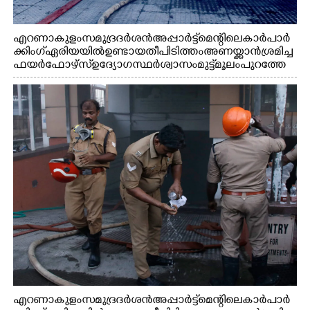
എറണാകുളം സമുദ്ര ദർശൻ അപ്പാർട്ട്മെന്റിലെ കാർ പാർ
ക്കിംഗ് ഏരിയയിൽ ഉണ്ടായ തീപിടിത്തം അണയ്ക്കാൻ ശ്രമിച്ച
ഫയർഫോഴ്സ് ഉദ്യോഗസ്ഥർ ശ്വാസം മുട്ട് മൂലം പുറത്തേ
ക്കിറങ്ങി വരുന്നു
എറണാകുളം സമുദ്ര ദർശൻ അപ്പാർട്ട്മെന്റിലെ കാർ പാർ