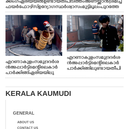
ക്കിംഗ് ഏരിയയിൽ ഉണ്ടായ തീപിടിത്തം അണയ്ക്കാൻ ശ്രമിച്ച
ഫയർഫോഴ്സ് ഉദ്യോഗസ്ഥർ ശ്വാസം മുട്ട് മൂലം പുറത്തേ
ക്കിറങ്ങി മുഖം കഴുകുന്നു
എറണാകുളം സമുദ്ര ദർശ
എറണാകുളം സമുദ്ര ദർശ
ൻ അപ്പാർട്ട്മെന്റിലെ കാർ
ൻ അപ്പാർട്ട്മെന്റിലെ കാർ
പാർക്കിങ്ങിലുണ്ടായ തീപി
പാർക്കിങ്ങ് ഏരിയയിലു
ടിത്തം മൂലമുണ്ടായ പുക
ണ്ടായ തീപിടിത്തം അണ
കാരണം സമീപത്ത് കൂടി
യ്ക്കാൻ ശ്രമിക്കുന്ന ഫയർ
മൂക്ക് പൊത്തി പോകുന്ന
ഫോഴ്സ് ഉദ്യോഗസ്ഥർ
കുട്ടി
KERALA KAUMUDI
GENERAL
ABOUT US
CONTACT US