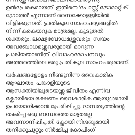
നിന്നുള്ള വിവാഹമോചനമായിരുന്നു
ഉൽപ്രേരകമായത്. ഇതിനെ 'പോസ്റ്റ് ട്രോമാറ്റിക്
ഗ്രോത്ത്' എന്നാണ് സൈക്കോളജിയിൽ
വിളിക്കുന്നത്. പ്രതികൂല സാഹചര്യങ്ങളിൽ
നിന്ന് കരകയറുക മാത്രമല്ല, കൂടുതൽ
ശക്തരും, ലക്ഷ്യബോധമുള്ളവരും, സ്വയം
അവബോധമുള്ളവരുമായി മാറുന്ന
പ്രക്രിയയാണിത്. വിവാഹമോചനവും
അത്തരത്തിലെ ഒരു പ്രതികൂല സാഹചര്യമാണ്.
വർഷങ്ങളോളം നീണ്ടുനിന്ന വൈകാരിക
ആഘാതം, പങ്കാളിയുടെ
ആസക്തിയിലൂടെയുള്ള ജീവിതം എന്നിവ
ക്ളോയിയെ ഭക്ഷണം വൈകാരിക ആയുധമായി
ഉപയോഗിക്കാൻ പ്രേരിപ്പിച്ചു. ദാമ്പത്യത്തിന്റെ
തകർച്ച ഒരു ബന്ധത്തെ മാത്രമല്ല
അവസാനിപ്പിച്ചത്. ക്ളോയി നിശബ്ദമായി
തനിക്കുചുറ്റും നിർമ്മിച്ച കോപിംഗ്