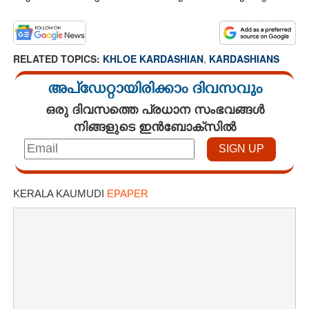
RELATED TOPICS:
KHLOE KARDASHIAN
,
KARDASHIANS
അപ്ഡേറ്റായിരിക്കാം ദിവസവും
ഒരു ദിവസത്തെ പ്രധാന സംഭവങ്ങൾ
നിങ്ങളുടെ ഇൻബോക്സിൽ
KERALA KAUMUDI
EPAPER