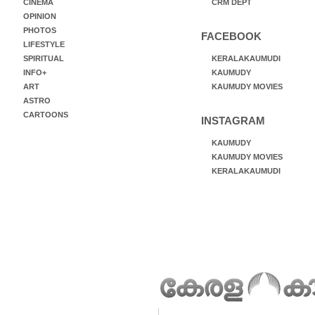
CINEMA
CRM DEPT
OPINION
PHOTOS
FACEBOOK
LIFESTYLE
SPIRITUAL
KERALAKAUMUDI
INFO+
KAUMUDY
ART
KAUMUDY MOVIES
ASTRO
CARTOONS
INSTAGRAM
KAUMUDY
KAUMUDY MOVIES
KERALAKAUMUDI