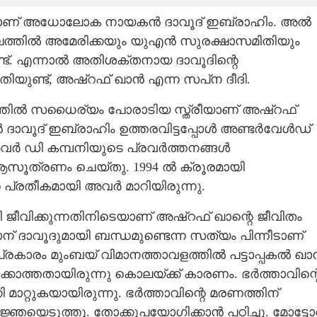
രാളാണ് അധോലോക നായകൻ ദാവൂദ് ഇബ്രാഹിം. അൽ
്തലത്തിൽ അമേരിക്കയും യുഎൻ സുരക്ഷാസമിതിയും
ുണ്ട്. എന്നാൽ അതിശക്തനായ ദാവൂദിന്റെ
തിയുണ്ട്, അഷ്‌റഫ് ഖാൻ എന്ന സപ്‌ന ദീദി.
ൽ സധൈര്യം പോരാടിയ സ്ത്രീയാണ് അഷ്‌റഫ്
 ദാവൂദ് ഇബ്രാഹിം ഉത്തരവിട്ടപ്പോൾ അണ്ടർവേൾഡ്
 അവർ ഡി കമ്പനിയുടെ പ്രവർത്തനങ്ങൾ
ആസൂത്രണം ചെയ്തു. 1994 ൽ ക്രൂരമായി
റെ പ്രതീകമായി അവർ മാറിയിരുന്നു.
വിക്കുന്നതിനിടെയാണ് അഷ്‌റഫ് ഖാന്റെ ജീവിതം
 ഖാന് ദാവൂദുമായി ബന്ധമുണ്ടെന്ന സത്യം പിന്നീടാണ്
 പ്രകാരം മുംബയ് വിമാനത്താവളത്തിൽ പട്ടാപ്പകൽ ഖ
ലാക്കാത്തതായിരുന്നു കൊലയ്ക്ക് കാരണം. ഭർത്താവിന്റ
ാറ്റുകയായിരുന്നു. ഭർത്താവിന്റെ മരണത്തിന്
്ഞയെടുത്തു. തോക്കുപയോഗിക്കാൻ പഠിച്ചു. മോട്ടോ