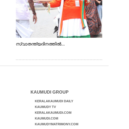
സ്വാതന്ത്യദിനത്തിൽ...
KAUMUDI GROUP
KERALAKAUMUDI DAILY
KAUMUDY TV
KERALAKAUMUDI.COM
KAUMUDI.COM
KAUMUDYMATRIMONY.COM