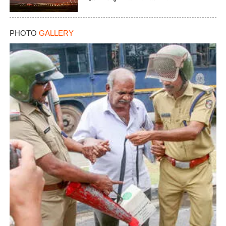
PHOTO
GALLERY