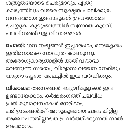
ശത്രുതയോടെ പെരുമാറും, ഏതു
കാര്യത്തിലും വളരെ സൂക്ഷ്മത പാലിക്കുക.
ധനപരമായ ഇടപാടുകള്‍ ശ്രദ്ധയോടെ
ചെയ്യുക. കുടുംബത്തില്‍ സ്വസ്ഥത കുറവ്,
പലവിധത്തിലുള്ള വിവാദങ്ങള്‍.
ചോതി:
ധന നഷ്ടങ്ങള്‍ ഇച്ഛാഭംഗം, മനഃക്ലേശം
ഇതിനൊക്കെ സാദ്ധ്യത കാണുന്നു.
ആരോഗ്യകാര്യങ്ങളില്‍ അതീവ ശ്രദ്ധ
വേണ്ടുന്ന സമയം, വിശ്വാസ വഞ്ചന നേരിടും.
യാത്രാ ക്ലേശം, അലച്ചിൽ ഇവ വര്‍ദ്ധിക്കും.
വിശാഖം:
തടസങ്ങള്‍, ബുദ്ധിമുട്ടുകള്‍ ഇവ
ഉണ്ടായേക്കാം. കര്‍മ്മരംഗത്ത് പലവിധ
പ്രതികൂലാവസ്ഥകള്‍ നേരിടാം,
പരിശ്രമങ്ങള്‍ക്ക് അനുകുലമായ ഫലം കിട്ടില്ല,
ആലോചനയില്ലാതെ പ്രവര്‍ത്തിക്കുന്നതിനാല്‍
അപമാനം.