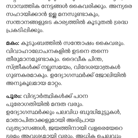
സാമ്പത്തിക നേട്ടങ്ങള്‍ കൈവരിക്കും. അന്യരെ
സഹായിക്കാന്‍ ഉള്ള മനസുണ്ടാകും,
സന്താനങ്ങളുടെ കാര്യത്തില്‍ കൂടുതല്‍ ശ്രദ്ധ
പ്രകടിപ്പിക്കും.
മകം:
കുടുംബത്തിൽ സന്തോഷം കൈവരും.
വിവാഹാലോചനകളിൽ ഉടനെ തന്നെ
തീരുമാനമുണ്ടാകും. ദൈവീക ചിന്ത,
സ്ത്രീകള്‍ക്ക് നല്ലസമയം, വിദേശയാത്രകള്‍
ഗുണകരമാകും. ഉദ്യോഗസ്ഥർക്ക് ജോലിയിൽ
അനുകൂലമായ മാറ്റം.
പൂരം:
വിദ്യാര്‍ത്ഥികള്‍ക്ക് പഠന
പുരോഗതിയിൽ മന്ദത വരും.
ഉദ്യോഗസ്ഥര്‍ക്കും പലവിധ ബുദ്ധിമുട്ടുകള്‍,
മാതാപിതാക്കളുമായി അഭിപ്രായ
വ്യത്യാസങ്ങള്‍, ജയത്തിനായി വളരെയേറെ
ശ്രമം ആവശ്യമായി വരും, അധിക ചെലവും