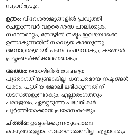
ബുദ്ധിമുട്ടും.
ഉത്രം:
വിദേശരാജ്യങ്ങളിൽ പ്രവൃത്തി
ചെയ്യുന്നവര്‍ വളരെ ശ്രദ്ധ പാലിക്കുക.
സ്ഥാനമാറ്റം, തോഴിൽ നഷ്ടം ഇവയൊക്കെ
ഉണ്ടാകുന്നതിന് സാദ്ധ്യത കാണുന്നു.
അനാവശ്യമായി പണം ചെലവാകും, കടങ്ങള്‍
പ്രശ്നങ്ങള്‍ക്ക് കാരണമാകും.
അത്തം:
തൊഴിലിൽ വേണ്ടത്ര
പുരോഗതിയുണ്ടാകില്ല. ധനപരമായ നഷ്ടങ്ങള്‍
വരാം. പുതിയ ജോലി ലഭിക്കുന്നതിന്
തടസങ്ങളുണ്ടാകും. എല്ലാരംഗത്തും
പരാജയം, ഏറ്റെടുത്ത പദ്ധതികള്‍
പൂര്‍ത്തിയാക്കാന്‍ പ്രയാസപ്പെടും.
ചിത്തിര:
ഉദ്ദേശിക്കുന്നതുപോലെ
കാര്യങ്ങളെല്ലാം നടക്കണമെന്നില്ല. എല്ലാവരും