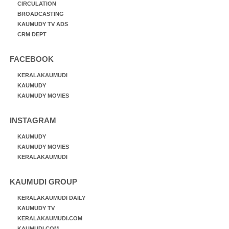
CIRCULATION
BROADCASTING
KAUMUDY TV ADS
CRM DEPT
FACEBOOK
KERALAKAUMUDI
KAUMUDY
KAUMUDY MOVIES
INSTAGRAM
KAUMUDY
KAUMUDY MOVIES
KERALAKAUMUDI
KAUMUDI GROUP
KERALAKAUMUDI DAILY
KAUMUDY TV
KERALAKAUMUDI.COM
KAUMUDI.COM