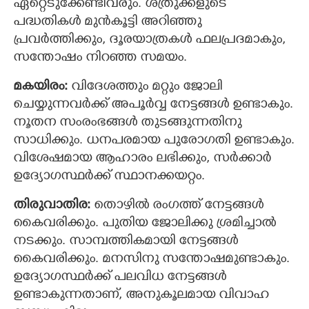
ഏറ്റെടുക്കേണ്ടിവരും. ശത്രുക്കളുടെ
പദ്ധതികള്‍ മുന്‍കൂട്ടി അറിഞ്ഞു
പ്രവർത്തിക്കും, ദൂരയാത്രകള്‍ ഫലപ്രദമാകും,
സന്തോഷം നിറഞ്ഞ സമയം.
മകയിരം:
വിദേശത്തും മറ്റും ജോലി
ചെയ്യുന്നവര്‍ക്ക് അപൂര്‍വ്വ നേട്ടങ്ങള്‍ ഉണ്ടാകും.
നൂതന സംരംഭങ്ങള്‍ തുടങ്ങുന്നതിനു
സാധിക്കും. ധനപരമായ പുരോഗതി ഉണ്ടാകും.
വിശേഷമായ ആഹാരം ലഭിക്കും, സര്‍ക്കാര്‍
ഉദ്യോഗസ്ഥര്‍ക്ക് സ്ഥാനക്കയറ്റം.
തിരുവാതിര:
തൊഴിൽ രംഗത്ത് നേട്ടങ്ങള്‍
കൈവരിക്കും. പുതിയ ജോലിക്കു ശ്രമിച്ചാൽ
നടക്കും. സാമ്പത്തികമായി നേട്ടങ്ങള്‍
കൈവരിക്കും. മനസിനു സന്തോഷമുണ്ടാകും.
ഉദ്യോഗസ്ഥര്‍ക്ക് പലവിധ നേട്ടങ്ങൾ
ഉണ്ടാകുന്നതാണ്, അനുകൂലമായ വിവാഹ