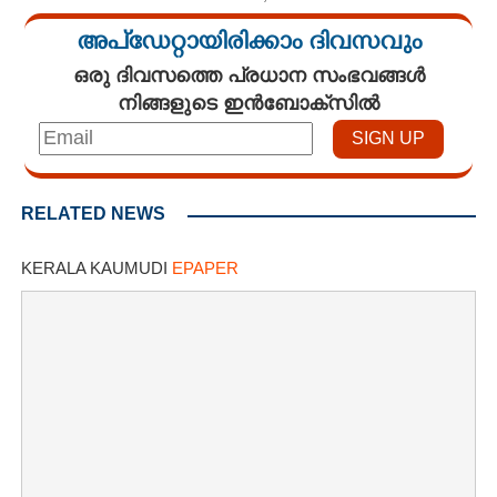
അപ്ഡേറ്റായിരിക്കാം ദിവസവും
ഒരു ദിവസത്തെ പ്രധാന സംഭവങ്ങൾ
നിങ്ങളുടെ ഇൻബോക്സിൽ
RELATED NEWS
KERALA KAUMUDI
EPAPER