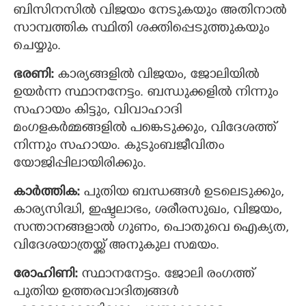
ബിസിനസിൽ വിജയം നേടുകയും അതിനാൽ
സാമ്പത്തിക സ്ഥിതി ശക്തിപ്പെടുത്തുകയും
ചെയ്യും.
ഭരണി:
കാര്യങ്ങളിൽ വിജയം, ജോലിയിൽ
ഉയർന്ന സ്ഥാനനേട്ടം. ബന്ധുക്കളില്‍ നിന്നും
സഹായം കിട്ടും, വിവാഹാദി
മംഗളകര്‍മ്മങ്ങളില്‍ പങ്കെടുക്കും, വിദേശത്ത്
നിന്നും സഹായം. കുടുംബജീവിതം
യോജിപ്പിലായിരിക്കും.
കാര്‍ത്തിക:
പുതിയ ബന്ധങ്ങള്‍ ഉടലെടുക്കും,
കാര്യസിദ്ധി, ഇഷ്ടലാഭം, ശരീരസുഖം, വിജയം,
സന്താനങ്ങളാൽ ഗുണം, പൊതുവെ ഐക്യത,
വിദേശയാത്രയ്ക്ക് അനുകുല സമയം.
രോഹിണി:
സ്ഥാനനേട്ടം. ജോലി രംഗത്ത്
പുതിയ ഉത്തരവാദിത്വങ്ങൾ