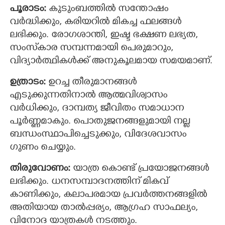
പൂരാടം:
കുടുംബത്തിൽ സന്തോഷം
വർദ്ധിക്കും, കരിയറിൽ മികച്ച ഫലങ്ങൾ
ലഭിക്കും. രോഗശാന്തി, ഇഷ്ട ഭക്ഷണ ലഭ്യത,
സംസ്‌കാര സമ്പന്നമായി പെരുമാറും,
വിദ്യാർത്ഥികൾക്ക് അനുകൂലമായ സമയമാണ്.
ഉത്രാടം:
ഉറച്ച തീരുമാനങ്ങൾ
എടുക്കുന്നതിനാൽ ആത്മവിശ്വാസം
വർധിക്കും, ദാമ്പത്യ ജീവിതം സമാധാന
പൂർണ്ണമാകും. പൊതുജനങ്ങളുമായി നല്ല
ബന്ധംസ്ഥാപിച്ചെടുക്കും, വിദേശവാസം
ഗുണം ചെയ്യും.
തിരുവോണം:
യാത്ര കൊണ്ട് പ്രയോജനങ്ങൾ
ലഭിക്കും. ധനസമ്പാദനത്തിന് മികവ്
കാണിക്കും, കലാപരമായ പ്രവർത്തനങ്ങളിൽ
അതിയായ താൽപ്പര്യം, ആഗ്രഹ സാഫല്യം,
വിനോദ യാത്രകൾ നടത്തും.