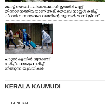
ഗോട്ട് ലൈഫ് ...വിശപ്പടക്കാൻ ഇത്തിരി പുല്ല്
തിന്നാനെത്തിയതാണ് ആട്. തെരുവ് നായ്ക്കൾ കടിച്ച്
കീറാൻ വന്നതോടെ വയറിന്റെ ആന്തൽ മറന്ന് ജീവന്
വേണ്ടിയായി ഓട്ടം. എറണാകുളം വാത്തുരുത്തിയിൽ
നിന്നുള്ള കാഴ്ച
ചാറ്റൽ മഴയിൽ മഴക്കോട്ട്
ധരിച്ച് ലഗേജും വലിച്ച്
നീങ്ങുന്ന യുവതികൾ.
എറണാകുളം മേനകയിൽ
നിന്നുള്ള കാഴ്ച
KERALA KAUMUDI
GENERAL