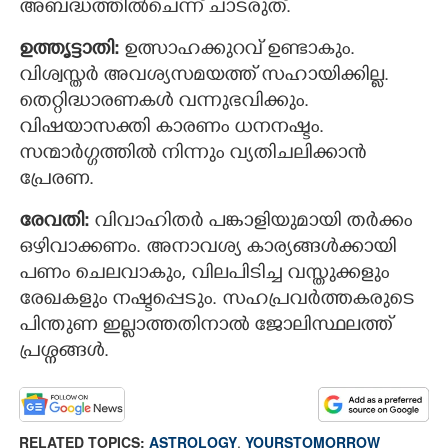
അബദ്ധത്തിൽചെന്ന് ചാടരുത്.
ഉത്തൃട്ടാതി:
ഉത്സാഹക്കുറവ് ഉണ്ടാകും.
വിശ്വസ്തര്‍ അവശ്യസമയത്ത് സഹായിക്കില്ല.
തെറ്റിദ്ധാരണകള്‍ വന്നുഭവിക്കും.
വിഷയാസക്തി കാരണം ധനനഷ്ടം.
സന്മാർഗ്ഗത്തിൽ നിന്നും വ്യതിചലിക്കാൻ
പ്രേരണ.
രേവതി:
വിവാഹിതർ പങ്കാളിയുമായി തർക്കം
ഒഴിവാക്കണം. അനാവശ്യ കാര്യങ്ങള്‍ക്കായി
പണം ചെലവാകും, വിലപിടിച്ച വസ്തുക്കളും
രേഖകളും നഷ്ടപ്പെടും. സഹപ്രവർത്തകരുടെ
പിന്തുണ ഇല്ലാത്തതിനാൽ ജോലിസ്ഥലത്ത്
പ്രശ്നങ്ങൾ.
RELATED TOPICS:
ASTROLOGY
,
YOURSTOMORROW