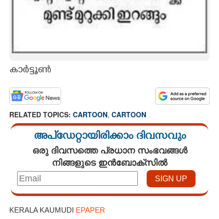
കാർട്ടൂൺ
RELATED TOPICS:
CARTOON
,
CARTOON
അപ്ഡേറ്റായിരിക്കാം ദിവസവും
ഒരു ദിവസത്തെ പ്രധാന സംഭവങ്ങൾ
നിങ്ങളുടെ ഇൻബോക്സിൽ
KERALA KAUMUDI
EPAPER