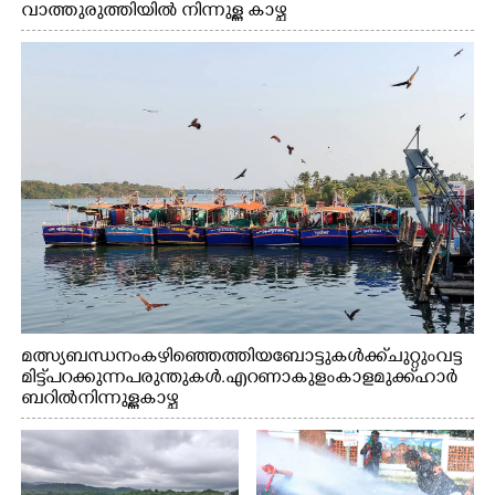
×
വാത്തുരുത്തിയിൽ നിന്നുള്ള കാഴ്ച
Share this link
Copy Link
മത്സ്യബന്ധനം കഴിഞ്ഞെത്തിയ ബോട്ടുകൾക്ക് ചുറ്റും വട്ട
മിട്ട് പറക്കുന്ന പരുന്തുകൾ. എറണാകുളം കാളമുക്ക് ഹാർ
ബറിൽ നിന്നുള്ള കാഴ്ച