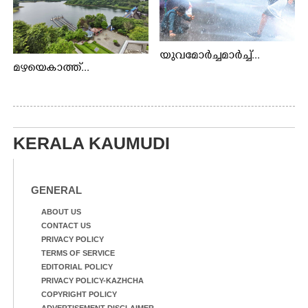
യുവമോർച്ചമാർച്ച്...
മഴയെകാത്ത്...
KERALA KAUMUDI
GENERAL
ABOUT US
CONTACT US
PRIVACY POLICY
TERMS OF SERVICE
EDITORIAL POLICY
PRIVACY POLICY-KAZHCHA
COPYRIGHT POLICY