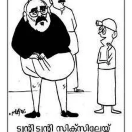
CARTOONS
LITERATURE
ZOOM
CONTACT US