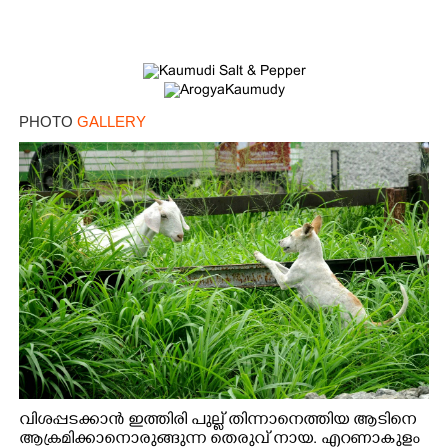
PHOTO
GALLERY
വിശപ്പടക്കാൻ ഇത്തിരി പുല്ല് തിന്നാനെത്തിയ ആടിനെ
ആക്രമിക്കാനൊരുങ്ങുന്ന തെരുവ് നായ. എറണാകുളം