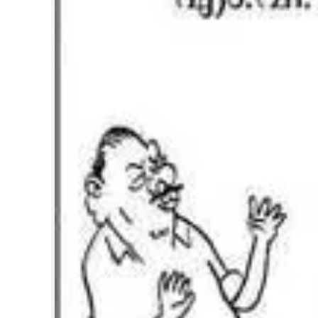
CARTOONS
LITERATURE
ZOOM
CONTACT US