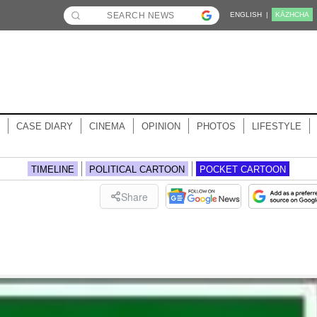
ENGLISH |
KĀZHCHA
CASE DIARY
CINEMA
OPINION
PHOTOS
LIFESTYLE
TIMELINE
POLITICAL CARTOON
POCKET CARTOON
Share