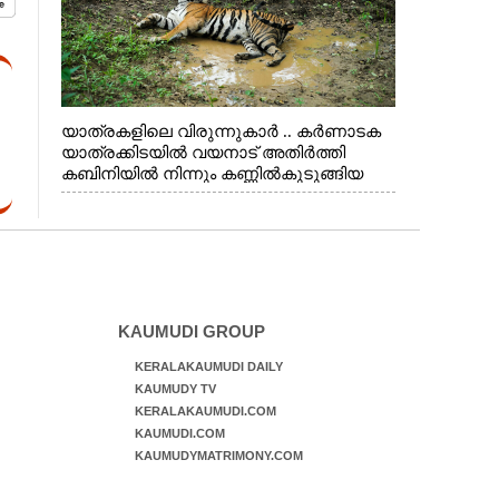
യാത്രകളിലെ വിരുന്നുകാർ .. കർണാടക
യാത്രക്കിടയിൽ വയനാട് അതിർത്തി
കബിനിയിൽ നിന്നും കണ്ണിൽകുടുങ്ങിയ
കടുവ.
KAUMUDI GROUP
KERALAKAUMUDI DAILY
KAUMUDY TV
KERALAKAUMUDI.COM
KAUMUDI.COM
KAUMUDYMATRIMONY.COM