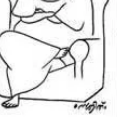
Share this link
Copy Link