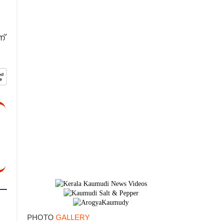
്
×
PHOTO
GALLERY