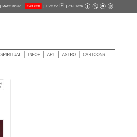
|
MATRIMONY |
E-PAPER
|
LIVE TV
|
CAL 2026
SPIRITUAL
INFO+
ART
ASTRO
CARTOONS