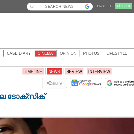
ENGLISH |
KĀZHCHA
CASE DIARY
CINEMA
OPINION
PHOTOS
LIFESTYLE
TIMELINE
NEWS
REVIEW
INTERVIEW
Share
ലെ ടോക്സിക്