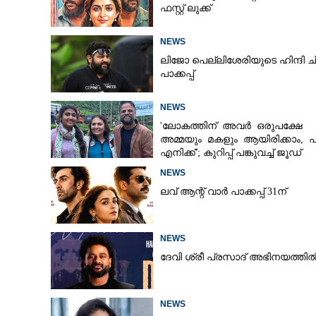
ഫസ്റ്റ് ലുക്ക്
NEWS
ലിജോ പെല്ലിശേരിയുടെ ഹിന്ദി ച
പാക്കപ്പ്
NEWS
'ലോകത്തിന് അവർ ഒരുപക്ഷേ
അമ്മയും മകളും ആയിരിക്കാം, 
എനിക്ക്'; കുറിപ്പ് പങ്കുവച്ച് ജൂഡ്
NEWS
ലവ് ആന്റ് വാർ പാക്കപ്പ് 31ന്
NEWS
ദേവി ശ്രീ പ്രസാദ് അഭിനയത്തി
NEWS