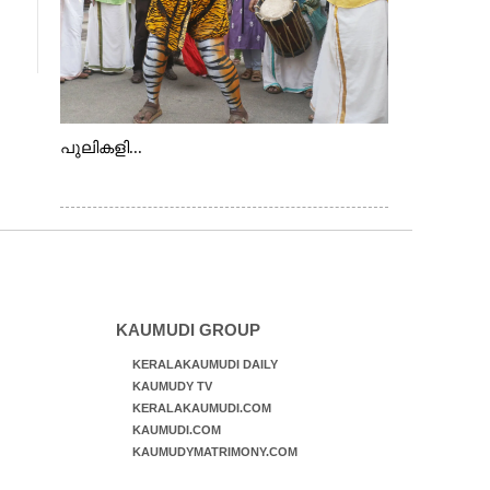
പുലികളി...
KAUMUDI GROUP
KERALAKAUMUDI DAILY
KAUMUDY TV
KERALAKAUMUDI.COM
KAUMUDI.COM
KAUMUDYMATRIMONY.COM