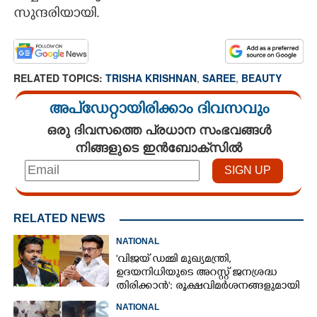
സുന്ദരിയായി.
RELATED TOPICS:
TRISHA KRISHNAN
,
SAREE
,
BEAUTY
അപ്ഡേറ്റായിരിക്കാം ദിവസവും
ഒരു ദിവസത്തെ പ്രധാന സംഭവങ്ങൾ
നിങ്ങളുടെ ഇൻബോക്സിൽ
RELATED NEWS
NATIONAL
'വിജയ് ഡമ്മി മുഖ്യമന്ത്രി,
ഉദയനിധിയുടെ അറസ്റ്റ് ജനശ്രദ്ധ
തിരിക്കാൻ': രൂക്ഷവിമർശനങ്ങളുമായി
എംകെ സ്റ്റാലിൻ
NATIONAL