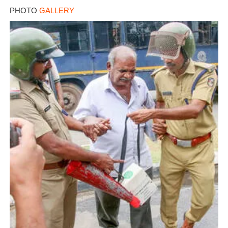
PHOTO
GALLERY