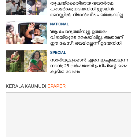
തൃഷയ്ക്കെതിരായ ദ്വയാർത്ഥ
പരാമർശം; ഉദയനിധി സ്റ്റാലിൻ
അറസ്റ്റിൽ, റിമാൻഡ് ചെയ്തേക്കില്ല
NATIONAL
'ആ ചോദ്യത്തിനുള്ള ഉത്തരം
വിജയ്‌യുടെ കൈയിലില്ല, അതാണ്
ഈ കേസ്'; ഭയമില്ലെന്ന് ഉദയനിധി
സ്റ്റാലിൻ
SPECIAL
സാരിയുടുക്കാൻ ഏറെ ഇഷ്ടപ്പെടുന്ന
നടൻ; 25 വർഷമായി പ്രദീപിന്റെ ഒപ്പം
കൂടിയ വേഷം
KERALA KAUMUDI
EPAPER