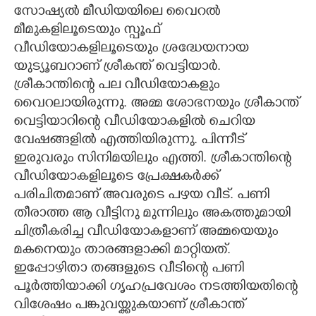
സോഷ്യൽ മീഡിയയിലെ വൈറൽ
CARTOONS
മീമുകളിലൂടെയും സ്പൂഫ്
വീഡിയോകളിലൂടെയും ശ്രദ്ധേയനായ
യുട്യൂബറാണ് ശ്രീകന്ത് വെട്ടിയാർ.
LITERATURE
ശ്രീകാന്തിന്റെ പല വീഡിയോകളും
വൈറലായിരുന്നു. അമ്മ ശോഭനയും ശ്രീകാന്ത്
ZOOM
വെട്ടിയാറിന്റെ വീഡിയോകളിൽ ചെറിയ
വേഷങ്ങളിൽ എത്തിയിരുന്നു. പിന്നീട്
CONTACT US
ഇരുവരും സിനിമയിലും എത്തി. ശ്രീകാന്തിന്റെ
വീഡിയോകളിലൂടെ പ്രേക്ഷകർക്ക്
പരിചിതമാണ് അവരുടെ പഴയ വീട്. പണി
തീരാത്ത ആ വീട്ടിനു മുന്നിലും അകത്തുമായി
ചിത്രീകരിച്ച വീഡിയോകളാണ് അമ്മയെയും
മകനെയും താരങ്ങളാക്കി മാറ്റിയത്.
ഇപ്പോഴിതാ തങ്ങളുടെ വീടിന്റെ പണി
പൂർത്തിയാക്കി ഗൃഹപ്രവേശം നടത്തിയതിന്റെ
വിശേഷം പങ്കുവയ്ക്കുകയാണ് ശ്രീകാന്ത്