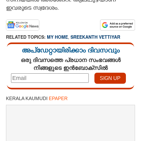
സിനിമയിൽ അരങ്ങേറി. ആലപ്പുഴയാണ്
ഇവരുടെ സ്വദേശം.
RELATED TOPICS:
MY HOME
,
SREEKANTH VETTIYAR
അപ്ഡേറ്റായിരിക്കാം ദിവസവും
ഒരു ദിവസത്തെ പ്രധാന സംഭവങ്ങൾ
നിങ്ങളുടെ ഇൻബോക്സിൽ
KERALA KAUMUDI
EPAPER