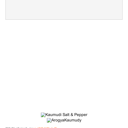
×
Share this link