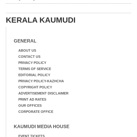
എറണാകുളം മേനകയിൽ
നിന്നുള്ള കാഴ്ച
KERALA KAUMUDI
GENERAL
ABOUT US
CONTACT US
PRIVACY POLICY
TERMS OF SERVICE
EDITORIAL POLICY
PRIVACY POLICY-KAZHCHA
COPYRIGHT POLICY
ADVERTISEMENT DISCLAIMER
PRINT AD RATES
OUR OFFICES
CORPORATE OFFICE
KAUMUDI MEDIA HOUSE
EVENT TICKETS