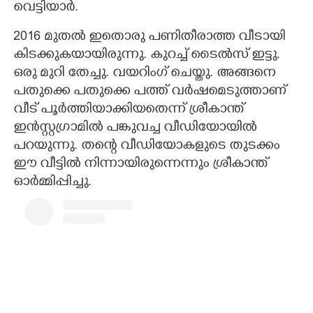
വെട്ടിയാർ.
2016 മുതൽ ഇതൊരു പണിതീരാത്ത വീടായി
കിടക്കുകയായിരുന്നു. കുറച്ച് ടൈൽസ് ഇട്ടു.
ഒരു മുറി തേച്ചു. വയറിംഗ് ചെയ്തു. അങ്ങനെ
പതുക്കെ പതുക്കെ പത്ത് വർഷമെടുത്താണ്
വീട് പൂർത്തിയാക്കിയതെന്ന് ശ്രീകാന്ത്
ഇൻസ്റ്റഗ്രാമിൽ പങ്കുവച്ച വീഡിയോയിൽ
പറയുന്നു. തന്റെ വീഡിയോകളുടെ തുടക്കം
ഈ വീട്ടിൽ നിന്നായിരുന്നെന്നും ശ്രീകാന്ത്
ഓർമ്മിപ്പിച്ചു.