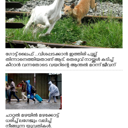
ഗോട്ട് ലൈഫ് ...വിശപ്പടക്കാൻ ഇത്തിരി പുല്ല്
തിന്നാനെത്തിയതാണ് ആട്. തെരുവ് നായ്ക്കൾ കടിച്ച്
കീറാൻ വന്നതോടെ വയറിന്റെ ആന്തൽ മറന്ന് ജീവന്
വേണ്ടിയായി ഓട്ടം. എറണാകുളം വാത്തുരുത്തിയിൽ
നിന്നുള്ള കാഴ്ച
ചാറ്റൽ മഴയിൽ മഴക്കോട്ട്
ധരിച്ച് ലഗേജും വലിച്ച്
നീങ്ങുന്ന യുവതികൾ.