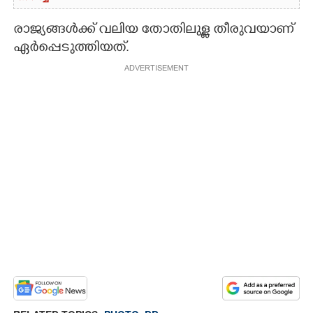
രാജ്യങ്ങൾക്ക് വലിയ തോതിലുള്ള തീരുവയാണ്
ഏർപ്പെടുത്തിയത്.
ADVERTISEMENT