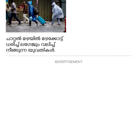
ചാറ്റൽ മഴയിൽ മഴക്കോട്ട്
ധരിച്ച് ലഗേജും വലിച്ച്
നീങ്ങുന്ന യുവതികൾ.
എറണാകുളം മേനകയിൽ
ADVERTISEMENT
നിന്നുള്ള കാഴ്ച