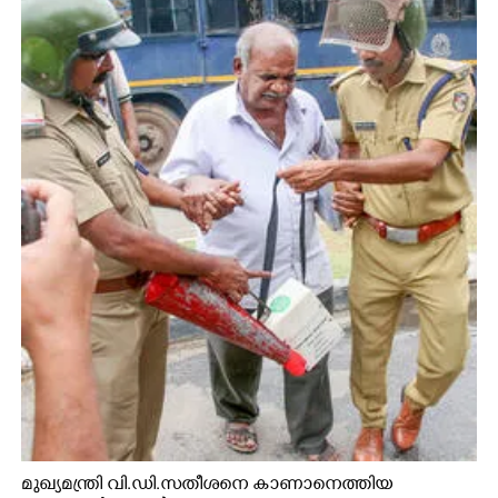
മുഖ്യമന്ത്രി വി.ഡി.സതീശനെ കാണാനെത്തിയ