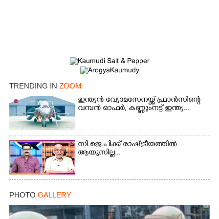
Copy Link
TRENDING IN
ZOOM
ഇന്ത്യൻ വ്യോമസേനയ്ക്ക് ഫ്രാൻസിന്റെ
വമ്പൻ ഓഫർ, കണ്ണുംനട്ട് ഇന്ത്യ...
സി.ജെ.പിക്ക് രാഷ്ട്രീയത്തിൽ
ആയുസില്ല...
PHOTO
GALLERY