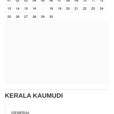
01
02
03
04
05
06
07
08
09
10
11
12
13
14
15
16
17
18
19
20
21
22
23
24
25
26
27
28
29
30
KERALA KAUMUDI
GENERAL