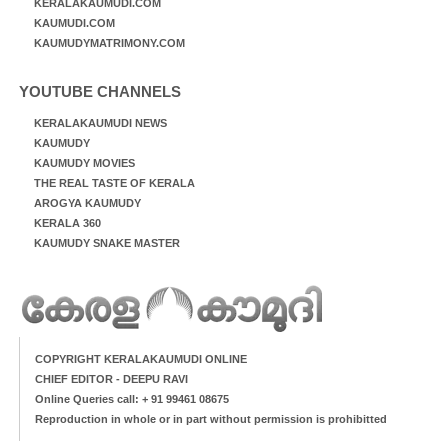
KERALAKAUMUDI.COM
KAUMUDI.COM
KAUMUDYMATRIMONY.COM
YOUTUBE CHANNELS
KERALAKAUMUDI NEWS
KAUMUDY
KAUMUDY MOVIES
THE REAL TASTE OF KERALA
AROGYA KAUMUDY
KERALA 360
KAUMUDY SNAKE MASTER
COPYRIGHT KERALAKAUMUDI ONLINE
CHIEF EDITOR - DEEPU RAVI
Online Queries call: + 91 99461 08675
Reproduction in whole or in part without permission is prohibitted