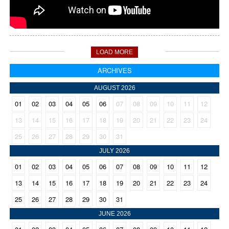
LOAD MORE
ARCHIVES
AUGUST 2026
01
02
03
04
05
06
07
08
09
10
11
12
13
14
15
16
17
18
19
20
21
22
23
24
25
26
27
28
29
30
31
JULY 2026
01
02
03
04
05
06
07
08
09
10
11
12
13
14
15
16
17
18
19
20
21
22
23
24
25
26
27
28
29
30
31
JUNE 2026