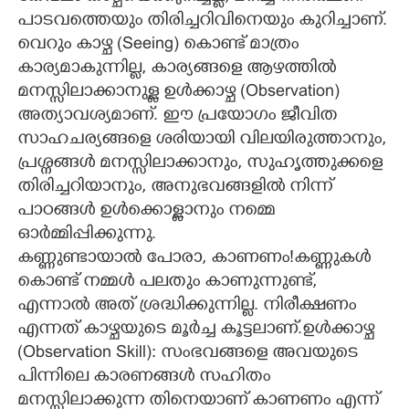
പാടവത്തെയും തിരിച്ചറിവിനെയും കുറിച്ചാണ്.
വെറും കാഴ്ച (Seeing) കൊണ്ട് മാത്രം
കാര്യമാകുന്നില്ല, കാര്യങ്ങളെ ആഴത്തിൽ
മനസ്സിലാക്കാനുള്ള ഉൾക്കാഴ്ച (Observation)
അത്യാവശ്യമാണ്. ഈ പ്രയോഗം ജീവിത
സാഹചര്യങ്ങളെ ശരിയായി വിലയിരുത്താനും,
പ്രശ്നങ്ങൾ മനസ്സിലാക്കാനും, സുഹൃത്തുക്കളെ
തിരിച്ചറിയാനും, അനുഭവങ്ങളിൽ നിന്ന്
പാഠങ്ങൾ ഉൾക്കൊള്ളാനും നമ്മെ
ഓർമ്മിപ്പിക്കുന്നു.
കണ്ണുണ്ടായാൽ പോരാ, കാണണം!കണ്ണുകൾ
കൊണ്ട് നമ്മൾ പലതും കാണുന്നുണ്ട്,
എന്നാൽ അത് ശ്രദ്ധിക്കുന്നില്ല. നിരീക്ഷണം
എന്നത് കാഴ്ചയുടെ മൂർച്ച കൂട്ടലാണ്.ഉൾക്കാഴ്ച
(Observation Skill): സംഭവങ്ങളെ അവയുടെ
പിന്നിലെ കാരണങ്ങൾ സഹിതം
മനസ്സിലാക്കുന്ന തിനെയാണ് കാണണം എന്ന്