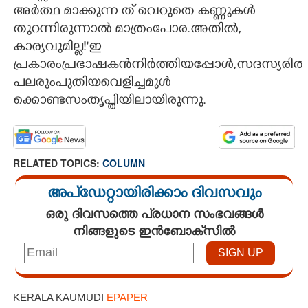
അർത്ഥ മാക്കുന്ന ത് വെറുതെ കണ്ണുകൾ
തുറന്നിരുന്നാൽ മാത്രംപോര.അതിൽ,
കാര്യവുമില്ല!"ഇ
പ്രകാരംപ്രഭാഷകൻനിർത്തിയപ്പോൾ,സദസ്യരിൽ
പലരുംപുതിയവെളിച്ചമുൾ
ക്കൊണ്ടസംതൃപ്തിയിലായിരുന്നു.
RELATED TOPICS:
COLUMN
അപ്ഡേറ്റായിരിക്കാം ദിവസവും
ഒരു ദിവസത്തെ പ്രധാന സംഭവങ്ങൾ
നിങ്ങളുടെ ഇൻബോക്സിൽ
KERALA KAUMUDI
EPAPER