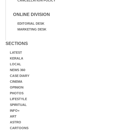
CANCELLATION POLICY
ONLINE DIVISION
EDITORIAL DESK
MARKETING DESK
SECTIONS
LATEST
KERALA
LOCAL
NEWS 360
CASE DIARY
CINEMA
OPINION
PHOTOS
LIFESTYLE
SPIRITUAL
INFO+
ART
ASTRO
CARTOONS