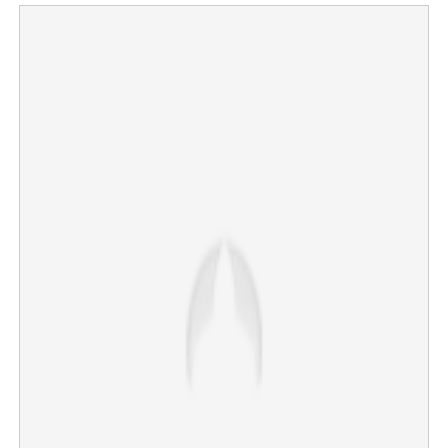
×
Share this link