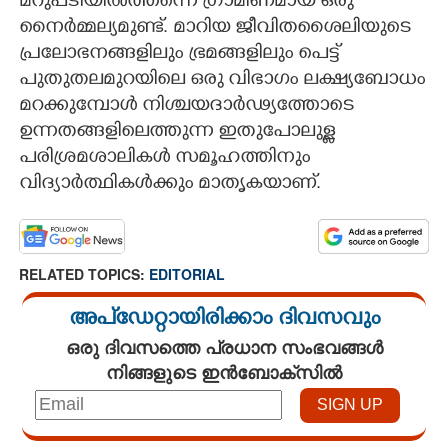
മറുപടിയിൽത്തന്നെ ഗ്രാമീണമായ ഒരു
നൈർമ്മല്യമുണ്ട്. മാറിയ ജീവിതശൈലിയുടെ
പ്രലോഭനങ്ങളിലും ഭ്രമങ്ങളിലും പെട്ട്
പുതുതലമുറയിലെ ഒരു വിഭാഗം ലക്ഷ്യബോധം
മറക്കുമ്പോൾ നിശ്ചയദാർഢ്യത്തോടെ
ഉന്നതങ്ങളിലെത്തുന്ന ഇതുപോലുള്ള
പരിശ്രമശാലികൾ സമൂഹത്തിനും
വിദ്യാർത്ഥികൾക്കും മാതൃകയാണ്.
RELATED TOPICS:
EDITORIAL
അപ്ഡേറ്റായിരിക്കാം ദിവസവും
ഒരു ദിവസത്തെ പ്രധാന സംഭവങ്ങൾ
നിങ്ങളുടെ ഇൻബോക്സിൽ