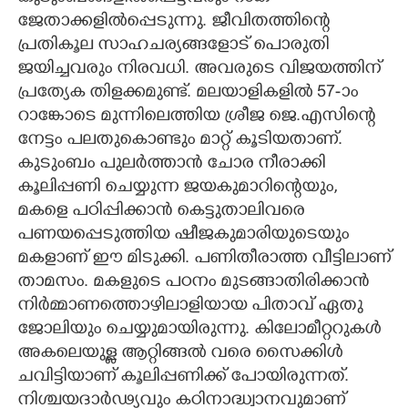
ജേതാക്കളിൽപ്പെടുന്നു. ജീവിതത്തിന്റെ
പ്രതികൂല സാഹചര്യങ്ങളോട് പൊരുതി
ജയിച്ചവരും നിരവധി. അവരുടെ വിജയത്തിന്
പ്രത്യേക തിളക്കമുണ്ട്. മലയാളികളിൽ 57-ാം
റാങ്കോടെ മുന്നിലെത്തിയ ശ്രീജ ജെ.എസിന്റെ
നേട്ടം പലതുകൊണ്ടും മാറ്റ് കൂടിയതാണ്.
കുടുംബം പുലർത്താൻ ചോര നീരാക്കി
കൂലിപ്പണി ചെയ്യുന്ന ജയകുമാറിന്റെയും,​
മകളെ പഠിപ്പിക്കാൻ കെട്ടുതാലിവരെ
പണയപ്പെടുത്തിയ ഷീജകുമാരിയുടെയും
മകളാണ് ഈ മിടുക്കി. പണിതീരാത്ത വീട്ടിലാണ്
താമസം. മകളുടെ പഠനം മുടങ്ങാതിരിക്കാൻ
നിർമ്മാണത്തൊഴിലാളിയായ പിതാവ് ഏതു
ജോലിയും ചെയ്യുമായിരുന്നു. കിലോമീറ്ററുകൾ
അകലെയുള്ള ആറ്റിങ്ങൽ വരെ സൈക്കിൾ
ചവിട്ടിയാണ് കൂലിപ്പണിക്ക് പോയിരുന്നത്.
നിശ്ചയദാർഢ്യവും കഠിനാദ്ധ്വാനവുമാണ്