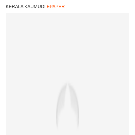
KERALA KAUMUDI
EPAPER
×
Share this link
Copy Link