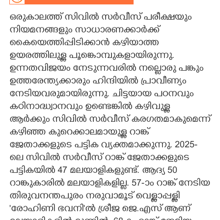
ഒരുകാലത്ത് സിവിൽ സർവീസ് പരീക്ഷയും
CARTOONS
നിയമനങ്ങളും സാധാരണക്കാർക്ക്
കൈയെത്തിപ്പിടിക്കാൻ കഴിയാത്ത
LITERATURE
ഉയരത്തിലുള്ള പൂങ്കൊമ്പുകളായിരുന്നു.
ഉന്നതവിജയം നേടുന്നവരിൽ നല്ലൊരു പങ്കും
ZOOM
ഉത്തരേന്ത്യക്കാരും ഹിന്ദിയിൽ പ്രാവീണ്യം
നേടിയവരുമായിരുന്നു. ചിട്ടയായ പഠനവും
CONTACT US
കഠിനാദ്ധ്വാനവും ഉണ്ടെങ്കിൽ കഴിവുള്ള
ആർക്കും സിവിൽ സർവീസ് കരഗതമാകുമെന്ന്
കഴിഞ്ഞ കുറെക്കാലമായുള്ള റാങ്ക്
ജേതാക്കളുടെ പട്ടിക വ്യക്തമാക്കുന്നു. 2025-
ലെ സിവിൽ സർവീസ് റാങ്ക് ജേതാക്കളുടെ
പട്ടികയിൽ 47 മലയാളികളുണ്ട്. ആദ്യ 50
റാങ്കുകാരിൽ മലയാളികളില്ല. 57-ാം റാങ്ക് നേടിയ
തിരുവനന്തപുരം നരുവാമൂട് വെള്ളാപ്പള്ളി
'രോഹിണി ഭവനി"ൽ ശ്രീജ ജെ.എസ് ആണ്