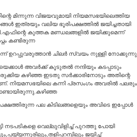
്റിന്റെ മിന്നുന്ന വിജയവുമായി നിയമസഭയിലെത്തിയ
ങൾ ഇത്രയും വലിയ ഭൂരിപക്ഷത്തിൽ ജയിച്ചതായി
എഫിന്റെ കുത്തക മണ്ഡലങ്ങളിൽ ജയിക്കുമെന്ന്
ം കണ്ടിരുന്ന
 ഉറപ്പുവരുത്താൻ ചിലർ സ്വയം നുള്ളി നോക്കുന്നു
്ടിയെക്കാൾ അവർക്ക് കൂടുതൽ നന്ദിയും കടപ്പാടും
രുക്കിയ കഴിഞ്ഞ ഇടതു സർക്കാരിനോടും അതിന്റെ
ാണ്. നിയമസഭയിലെ കന്നി പ്രസംഗം അവരിൽ പലരും
കൊണ്ടായിരുന്നു.കഴിഞ്ഞ
പക്ഷത്തിരുന്ന പല കിടിലങ്ങളെയും അവിടെ ഇപ്പോൾ
 നടപടികളെ വെല്ലുവിളിച്ച് പുറത്തു പോയി
യ്യന്നൂരിലും,തളിപ്പറമ്പിലും ജയിച്ച്