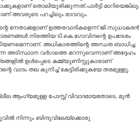
ുകളാണ് തൊലിയുരിക്കുന്നത്.പാർട്ടി മാറിയെങ്കിലു
നാണ് അവരുടെ പറച്ചിലും ഭാവവും.
ന്റെ നേതാക്കളാണ് ഉത്തരവാദികളെന്ന് ജി.സുധാകരൻ
 കാരണങ്ങൾ നിരത്തിയ ടി.കെ.ഗോവിന്ദന്റെ ഉപദേശം
ിയണമെന്നാണ്. അധികാരത്തിന്റെ അന്ധത ബാധിച്ച
തിരുന്ന അടിസ്ഥാന വർ‌ഗത്തെ മറന്നുവെന്നാണ് അദ്ദേഹം
്രങ്ങളിൽ ഉൾപ്പെടെ കമ്മ്യൂണിസ്റ്റുകാരാണ്
ന്റെ വാദം തല കുനിച്ച് കേട്ടിരിക്കുകയേ തരമുള്ളൂ.
ീല ആംഗ്യമുള്ള പോസ്റ്റ് വിവാദമായതോടെ, മുൻ
ുവിൽ നിന്നും ബിന്ദുവിലേയ്ക്കൊരു