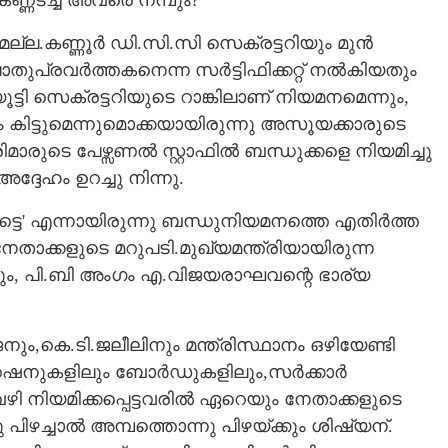
 കണ്ണടച്ച് അവരെ നമ്പും?
ുമല്ല.കണ്ണൂർ ഡി.സി.സി സെക്രട്ടറിയും മുൻ
തുപ്രവർത്തകനെന്ന സർട്ടിഫിക്കറ്റ് നൽകിയതും
ട്ടി സെക്രട്ടറിയുടെ റാങ്കിലാണ് നിയമനമെന്നും,
 കിട്ടുമെന്നുമൊക്കയായിരുന്നു അസൂയക്കാരുടെ
മാരുടെ പേഴ്സണൽ സ്റ്റാഫിൽ ബന്ധുക്കളെ നിയമിച്ചു
്ദേഹം ഉറച്ചു നിന്നു.
്ടെ' എന്നായിരുന്നു ബന്ധുനിയമനത്തെ എതിർത്ത
താക്കളുടെ മറുപടി.മുഖ്യമന്ത്രിയായിരുന്ന
ം, പി.ബി അംഗം എ.വിജയരാഘവന്റെ ഭാര്യ
ം,കെ.ടി.ജലീലിനും മന്ത്രിസ്ഥാനം ഒഴിയേണ്ടി
റേഷനുകളിലും ബോർഡുകളിലും,സർക്കാർ
ഴി നിയമിക്കപ്പെട്ടവരിൽ ഏറെയും നേതാക്കളുടെ
 പിഴച്ചാൽ അമ്പത്തൊന്നു പിഴയ്ക്കും ശിഷ്യന്.