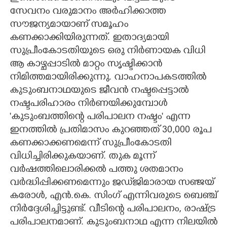
സേവനം വരുമാനം അർഹിക്കാത്ത
സൗജന്യമായാണ് സമൂഹം
കണക്കാക്കിയിരുന്നത്. ഇതാദ്യമായി
സുപ്രീംകോടതിയുടെ ഒരു നിർണായക വിധി
ആ കാഴ്ചപ്പാടിൽ മാറ്റം സൃഷ്ടിക്കാൻ
നിമിത്തമായിരിക്കുന്നു. വാഹനാപകടത്തിൽ
കുടുംബനാഥയുടെ ജീവൻ നഷ്ടപ്പെട്ടാൽ
നഷ്ടപരിഹാരം നിർണയിക്കുമ്പോൾ
'കുടുംബത്തിന്റെ പരിപാലന നഷ്ടം' എന്ന
ഇനത്തിൽ പ്രതിമാസം കുറഞ്ഞത് 30,000 രൂപ
കണക്കാക്കണമെന്ന് സുപ്രീംകോടതി
വിധിച്ചിരിക്കുകയാണ്. തുക മൂന്ന്
വർഷത്തിലൊരിക്കൽ പത്തു ശതമാനം
വർദ്ധിപ്പിക്കണമെന്നും ജഡ്‌ജിമാരായ സഞ്ജയ്
കരോൾ, എൻ.കെ. സിംഗ് എന്നിവരുടെ ബെഞ്ച്
നിർദ്ദേശിച്ചിട്ടുണ്ട്. വീടിന്റെ പരിപാലനം, രാഷ്ട്ര
പരിപാലനമാണ്. കുടുംബനാഥ എന്ന നിലയിൽ