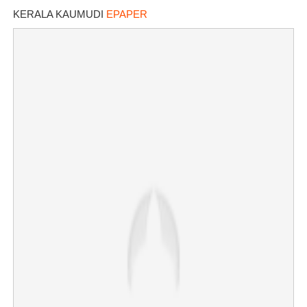
KERALA KAUMUDI
EPAPER
×
Share this link
Copy Link