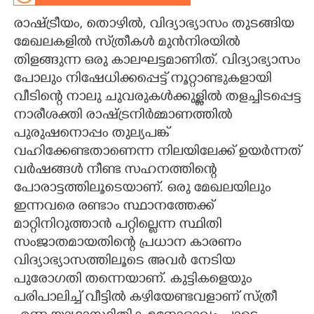
രാഷ്ട്രീയം, തൊഴിൽ, വിദ്യാഭ്യാസം തുടങ്ങിയ
CARTOONS
മേഖലകളിൽ സ്‌ത്രീകൾ മുൻനിരയിൽ
തിളങ്ങുന്ന ഒരു കാലഘട്ടമാണിത്. വിദ്യാഭ്യാസം
LITERATURE
പോലും നിഷേധിക്കപ്പെട്ട് നൂറ്റാണ്ടുകളായി
വീടിന്റെ നാലു ചുവരുകൾക്കുള്ളിൽ തളച്ചിടപ്പെട്ട
ZOOM
നാരീശക്തി രാഷ്ട്രനിർമ്മാണത്തിൽ
പുരുഷനൊപ്പം തുല്യപങ്ക്
CONTACT US
വഹിക്കേണ്ടതാണെന്ന നിലയിലേക്ക് ഉയർന്നത്
വർഷങ്ങൾ നീണ്ട സഹനത്തിന്റെ
പോരാട്ടത്തിലൂടെയാണ്. ഒരു മേഖലയിലും
ഇന്നവരെ രണ്ടാം സ്ഥാനത്തേക്ക്
മാറ്റിനിറുത്താൻ പറ്റില്ലെന്ന സ്ഥിതി
സംജാതമായതിന്റെ പ്രധാന കാരണം
വിദ്യാഭ്യാസത്തിലൂടെ അവർ നേടിയ
പുരോഗതി തന്നെയാണ്. കുട്ടികളെയും
പരിപാലിച്ച് വീട്ടിൽ കഴിയേണ്ടവളാണ് സ്ത്രീ