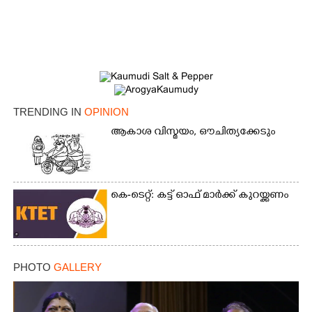
TRENDING IN
OPINION
ആകാശ വിസ്മയം, ഔചിത്യക്കേടും
കെ-ടെറ്റ്: കട്ട് ഓഫ് മാർക്ക് കുറയ്ക്കണം
PHOTO
GALLERY