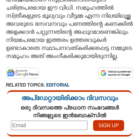
ഹർജിയിലാണ് സുപ്രീംകോടതിയുടെ
ചരിത്രപരമായ ഈ വിധി. സമൂഹത്തിൽ
സ്‌ത്രീകളുടെ മൂല്യവും വീട്ടമ്മ എന്ന നിലയിലുള്ള
അവരുടെ സേവനവും പണത്തിന്റെ കണക്കിൽ
അളക്കാൻ പറ്റുന്നതിന്റെ അപ്പുറമാണെങ്കിലും
നിയമപരമായ ഇത്തരം ഉത്തരവുകൾ
ഉണ്ടാകാതെ സ്ഥാപനവത്‌കരിക്കപ്പെട്ട നമ്മുടെ
സമൂഹം അത് അംഗീകരിക്കുമായിരുന്നില്ല.
RELATED TOPICS:
EDITORIAL
അപ്ഡേറ്റായിരിക്കാം ദിവസവും
ഒരു ദിവസത്തെ പ്രധാന സംഭവങ്ങൾ
നിങ്ങളുടെ ഇൻബോക്സിൽ