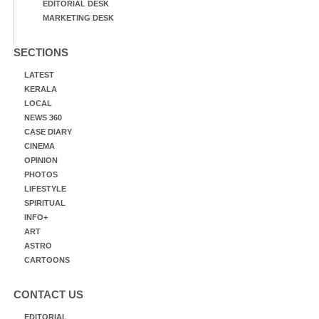
EDITORIAL DESK
MARKETING DESK
SECTIONS
LATEST
KERALA
LOCAL
NEWS 360
CASE DIARY
CINEMA
OPINION
PHOTOS
LIFESTYLE
SPIRITUAL
INFO+
ART
ASTRO
CARTOONS
CONTACT US
EDITORIAL