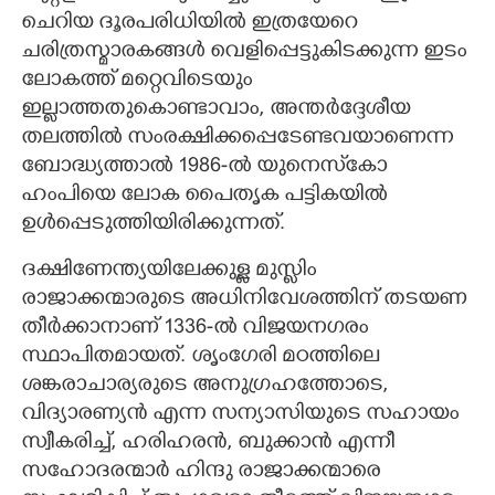
ചെറിയ ദൂരപരിധിയിൽ ഇത്രയേറെ
ചരിത്രസ്മാരകങ്ങൾ വെളിപ്പെട്ടുകിടക്കുന്ന ഇടം
ലോകത്ത് മറ്റെവിടെയും
ഇല്ലാത്തതുകൊണ്ടാവാം,​ അന്തർദ്ദേശീയ
തലത്തിൽ സംരക്ഷിക്കപ്പെടേണ്ടവയാണെന്ന
ബോദ്ധ്യത്താൽ 1986-ൽ യുനെസ്‌കോ
ഹംപിയെ ലോക പൈതൃക പട്ടികയിൽ
ഉൾപ്പെടുത്തിയിരിക്കുന്നത്.
ദക്ഷിണേന്ത്യയിലേക്കുള്ള മുസ്ലിം
രാജാക്കന്മാരുടെ അധിനിവേശത്തിന് തടയണ
തീർക്കാനാണ് 1336-ൽ വിജയനഗരം
സ്ഥാപിതമായത്. ശൃംഗേരി മഠത്തിലെ
ശങ്കരാചാര്യരുടെ അനുഗ്രഹത്തോടെ,​
വിദ്യാരണ്യൻ എന്ന സന്യാസിയുടെ സഹായം
സ്വീകരിച്ച്,​ ഹരിഹരൻ, ബുക്കാൻ എന്നീ
സഹോദരന്മാർ ഹിന്ദു രാജാക്കന്മാരെ