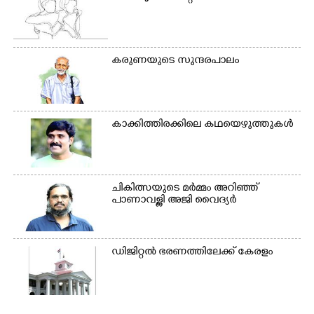
കരുണയുടെ സുന്ദരപാലം
കാക്കിത്തിരക്കിലെ കഥയെഴുത്തുകൾ
ചികിത്സയുടെ മർമ്മം അറിഞ്ഞ്
പാണാവള്ളി അജി വൈദ്യർ
ഡിജിറ്റൽ ഭരണത്തിലേക്ക് കേരളം