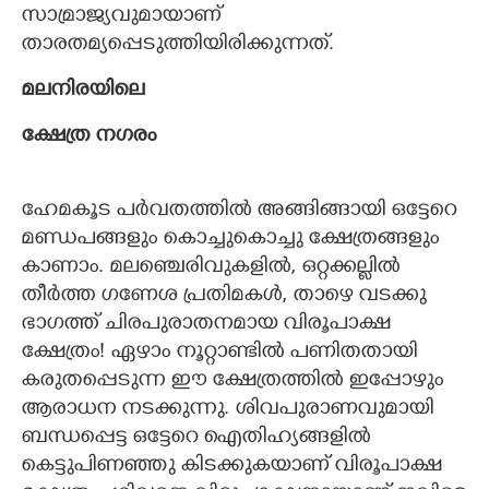
സാമ്രാജ്യവുമായാണ്
താരതമ്യപ്പെടുത്തിയിരിക്കുന്നത്.
മലനിരയിലെ
ക്ഷേത്ര നഗരം
ഹേമകൂട പർവതത്തിൽ അങ്ങിങ്ങായി ഒട്ടേറെ
മണ്ഡപങ്ങളും കൊച്ചുകൊച്ചു ക്ഷേത്രങ്ങളും
കാണാം. മല‍ഞ്ചെരിവുകളിൽ,​ ഒറ്റക്കല്ലിൽ
തീർത്ത ഗണേശ പ്രതിമകൾ,​ താഴെ വടക്കു
ഭാഗത്ത് ചിരപുരാതനമായ വിരൂപാക്ഷ
ക്ഷേത്രം! ഏഴാം നൂറ്റാണ്ടിൽ പണിതതായി
കരുതപ്പെടുന്ന ഈ ക്ഷേത്രത്തിൽ ഇപ്പോഴും
ആരാധന നടക്കുന്നു. ശിവപുരാണവുമായി
ബന്ധപ്പെട്ട ഒട്ടേറെ ഐതിഹ്യങ്ങളിൽ
കെട്ടുപിണഞ്ഞു കിടക്കുകയാണ് വിരൂപാക്ഷ