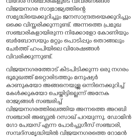
വിദേശ സഞ്ചാരികളുടെ വിവരണങ്ങൾ
വിജയനഗര സാമ്രാജ്യത്തിന്റെ
സമൃദ്ധിയെക്കുറിച്ചും ജനസാന്ദ്രതയെക്കുറിച്ചും
ഒക്കെ വിസ്തരിക്കുന്നുണ്ട്. അന്നത്തെ പ്രമുഖ
സഞ്ചാരികളായിരുന്ന നിക്കോളോ കോണിയും
ബർബോസയും മറ്റും പൊടിപ്പും തൊങ്ങലും
ചേർത്ത് ഹംപിയിലെ വിശേഷങ്ങൾ
വിവരിക്കുന്നുണ്ട്.
വിജയനഗരത്തോട് കിടപിടിക്കുന്ന ഒരു നഗരം
ഭൂമുഖത്ത് മറ്റൊരിടത്തും മനുഷ്യർ
കാണുകയോ അങ്ങനെയുള്ള ഒന്നിനെക്കുറിച്ച്
കേൾക്കുകയോ ചെയ്തിട്ടില്ലെന്ന് അനേക
രാജ്യങ്ങൾ സഞ്ചരിച്ച്
വിജയനഗരത്തിലെത്തിയ അന്നത്തെ അറബി
സഞ്ചാരി അബ്ദുൽ റസാഖ് പറയുന്നു. ഡോമിൻ
ഗോ പേയസ് എന്ന പോർച്ചുഗീസ് സഞ്ചാരി,​
സമ്പദ്സമൃദ്ധിയിൽ വിജയനഗരത്തെ റോമൻ