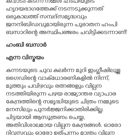
കവാടം കടന്ന് നമ്മൾ ഹംപിയുടെ
ഹൃദയഭാഗത്തേക്ക് നടന്നടുക്കുന്നത്
ഒരുകാലത്ത് സമ്പദ്സമൃദ്ധവും
ജനനിബിഡവുമായിരുന്ന പുരാതന ഹംപി
ബസാറിന്റെ അസ്ഥിപഞ്ജരം ചവിട്ടിക്കടന്നാണ്!
ഹംബി ബസാർ
എന്ന വിസ്മയം
കന്നടയുടെ ചുവ കലർന്ന മുറി ഇംഗ്ലീഷിലുള്ള
ഗൈഡിന്റെ വാക്ധോരണികളിൽ നിന്ന്,
മുത്തും പവിഴവും രത്നങ്ങളും വില്പന
നടത്തിയിരുന്ന പഴയ രാജ്യാന്തര വ്യാപാര
കേന്ദ്രത്തിന്റെ സമൃദ്ധിയുടെ ചിത്രം നമ്മുടെ
മനസിലും പുനർജ്ജനിക്കാതിരിക്കില്ല.
ചിട്ടയായി ആസൂത്രണം ചെയ്ത,​
അതിവിശാലമായ വില്പന കേന്ദ്രങ്ങൾ. ഓരോ
ദിവസവും ഓരോ ഉത്പന്നം മാത്രം വില്പന