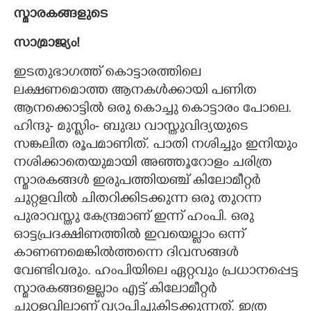
സ്മാരകങ്ങളുടെ
സാമ്രാജ്യം!
ഇടതുഭാഗത്ത് കൊട്ടാരത്തിലെ
ലക്ഷണമൊത്ത ആനകൾക്കായി പണിത
ആനക്കൊട്ടിൽ ഒരു കൊച്ചു കൊട്ടാരം പോലെ.
ഹിന്ദു- മുസ്ലിം- ബുദ്ധ വാസ്തുവിദ്യയുടെ
സങ്കലിത രൂപമാണിത്. പാതി നശിച്ചും ഇനിയും
നശിക്കാതെയുമായി അഞ്ഞൂറോളം ചരിത്ര
സ്മാരകങ്ങൾ ഇരുപത്തിയഞ്ച് കിലോമീറ്റർ
ചുറ്റളവിൽ ചിതറിക്കിടക്കുന്ന ഒരു തുറന്ന
പുരാവസ്തു കേന്ദ്രമാണ് ഇന്ന് ഹംപി. ഒരു
ഓട്ടപ്രദക്ഷിണത്തിൽ ഇവയെല്ലാം ഒന്ന്
കാണണമെങ്കിൽത്തന്നെ ദിവസങ്ങൾ
വേണ്ടിവരും. ഹംപിയിലെ ഏറ്റവും പ്രധാനപ്പെട്ട
സ്മാരകങ്ങളെല്ലാം എട്ട് കിലോമീറ്റർ
ചുറ്റളവിലാണ് വ്യാപിച്ചുകിടക്കുന്നത്. ഇത്ര