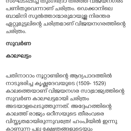
സംഘടിപ്പിച്ച് തുംഗഭദ്രാ തീരത്ത് വിജയനഗരം
പണിതുവെന്നാണ് ചരിത്രം. ഡെക്കാനിലെ
ബാമിനി സുൽത്താന്മാരുമായുള്ള നിരന്തര
ഏറ്റുമുട്ടലിന്റെ ചരിത്രമാണ് വിജയനഗരത്തിന്റെ
ചരിത്രം.
സുവർണ
കാലഘട്ടം
പതിനാറാം നൂറ്റാണ്ടിന്റെ ആദ്യപാദത്തിൽ
നാടുഭരിച്ച കൃഷ്ണദേവയുടെ (1509- 1529)
കാലത്തെയാണ് വിജയനഗര സാമ്രാജ്യത്തിന്റെ
സുവർണ കാലഘട്ടമായി ചരിത്രം
അടയാളപ്പെടുത്തുന്നത്. അദ്ദേഹത്തിന്റെ
കാലത്ത് രാജ്യം ഒറീസയുടെ തീരംവരെ
വിസ്തൃതമായിരുന്നുവത്രേ! ഹംപിയിൽ ഇന്നു
കാണുന്ന പല ക്ഷേത്രങ്ങളുടെയും