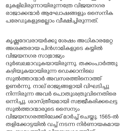
മുകളിലിരുന്നായിരുന്നത്രേ വിജയനഗര
രാജാക്കന്മാർ ആഘോഷങ്ങളും സൈനിക
പരേഡുകളുമെല്ലാം വീക്ഷിച്ചിരുന്നത്.
കൃഷ്ണദേവരായർക്കു ശേഷം അധികാരമേറ്റ
അശക്തരായ പിൻഗാമികളുടെ കയ്യിൽ
വിജയനഗര സാമ്രാജ്യം
ദുർബലമാവുകയായിരുന്നു. തക്കംപാർത്തു
കഴിയുകയായിരുന്ന ഡെക്കാനിലെ
സുൽത്താന്മാർ അവസരത്തിനൊത്ത്
ഉണർന്നു. നാല് രാജ്യങ്ങളായി വിഘടിച്ചു
നിന്നിരുന്ന അവർ പൊതുശത്രുവിനെതിരെ
ഒന്നിച്ചു. ശാസ്ത്രീയമായി സജ്ജീകരിക്കപ്പെട്ട
സുൽത്താന്മാരുടെ സൈന്യം
വിജയനഗരത്തിലേക്ക് മാർച്ച് ചെയ്തു. 1565-ൽ
തളിക്കോട്ടയിൽ വച്ച് നടന്ന നിർണായകമായ