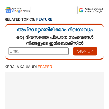
RELATED TOPICS:
FEATURE
അപ്ഡേറ്റായിരിക്കാം ദിവസവും
ഒരു ദിവസത്തെ പ്രധാന സംഭവങ്ങൾ
നിങ്ങളുടെ ഇൻബോക്സിൽ
KERALA KAUMUDI
EPAPER