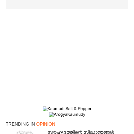
TRENDING IN
OPINION
സൗഹൃദത്തിന്റെ സിദ്ധാന്തങ്ങൾ