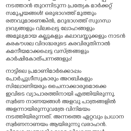
നടത്താൻ തുറന്നിടുന്ന പ്രത്യേക മാർക്കറ്റ്
സമുച്ചയങ്ങൾ! ഒരുഭാഗത്ത് മുത്തും
രത്നവുമാണെങ്കിൽ,​ മറുഭാഗത്ത് സുഗന്ധ
ദ്രവ്യങ്ങളും വിലപ്പെട്ട ലോഹങ്ങളും
അമൂല്യമായ കല്ലുകളും കലാവസ്തുക്കളും നാടൻ
കരകൗശല വിദഗ്ദ്ധരുടെ കരവിരുതിനാൽ
കമനീയമാക്കപ്പെട്ട വസ്ത്രങ്ങളും
കാർഷികോത്പന്നങ്ങളും!
നാട്ടിലെ പ്രമാണിമാർക്കൊപ്പം
പോർച്ചുഗീസുകാരും അറബികളും
സിലോണിയരും ചൈനാക്കാരുമൊക്കെ
ഇവിടെ വ്യാപാരത്തിനായി എത്തിയിരുന്നു.
സ്വർണ നാണയങ്ങൾ അളവു പാത്രങ്ങളിൽ
അളന്നായിരുന്നുവത്രേ വിനിമയം
നടത്തിയിരുന്നത്. അന്നത്തെ ഏറ്റവും പ്രധാന
സ്വർണനാണയം ആയിരുന്നു വരാഹൻ.