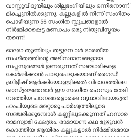
വാസ്തുവിദ്യയിലും ശില്പഭംഗിയിലും ഒന്നിനൊന്ന്
മികച്ചുനിൽക്കുന്നു. കല്ലുകളിൽ നിന്ന് സംഗീതം
പൊഴിയുന്ന 56 സംഗീത സ്തൂപങ്ങളാൽ
നിർമ്മിക്കപ്പെട്ട മണ്ഡപം ഒരു നിത്യവിസ്മയം
തന്നെ!
ഓരോ തൂണിലും തട്ടുമ്പോൾ ഭാരതീയ
സംഗീതത്തിന്റെ അടിസ്ഥാനങ്ങളായ
സപ്തസ്വരങ്ങൾ ഉണരുന്നത് സഞ്ചാരികളെ
കേൾപ്പിക്കാൻ പാടുപെടുകയാണ് ഗൈഡ്!
ബ്രിട്ടീഷ് ആർക്കിയോളജിക്കൽ വിഭാഗത്തിലെ
ശാസ്ത്രജ്ഞന്മാർ ഈ സംഗീത രഹസ്യം തേടി
നടത്തിയ പഠനങ്ങളൊക്കെ വൃഥാവിലായത്രേ!
ഹംപിയുടെ മറ്റൊരു പാർശ്വത്തിലൂടെ
സഞ്ചരിക്കുമ്പോൾ കണ്ണിലുടക്കുന്നത് ഹസാര
രാമസ്വാമി ക്ഷേത്രം. രാമായണ കഥ മുഴുവൻ
കൊത്തിയ ആയിരം കല്ലുകളാൽ നിർമ്മിതമായ