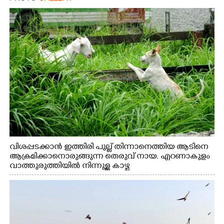
വിശപ്പടക്കാൻ ഇത്തിരി പുല്ല് തിന്നാനെത്തിയ ആടിനെ
ആക്രമിക്കാനൊരുങ്ങുന്ന തെരുവ് നായ. എറണാകുളം
വാത്തുരുത്തിയിൽ നിന്നുള്ള കാഴ്ച