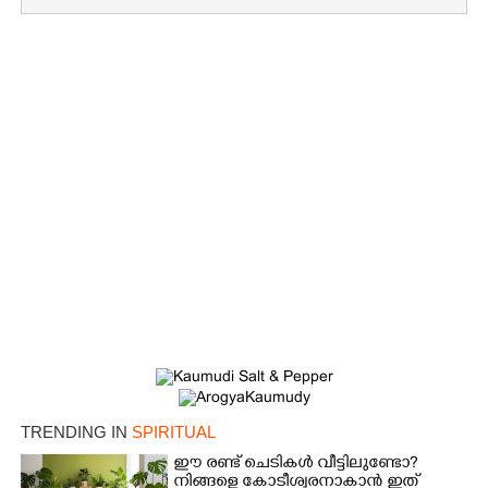
TRENDING IN
SPIRITUAL
ഈ രണ്ട് ചെടികൾ വീട്ടിലുണ്ടോ?​
നിങ്ങളെ കോടീശ്വരനാകാൻ ഇത്