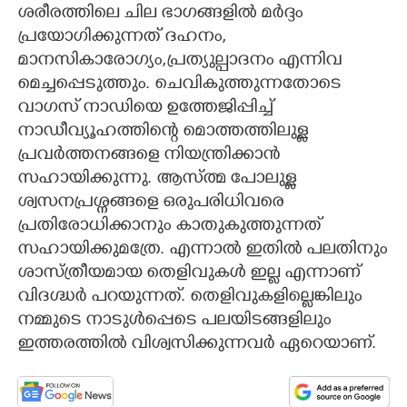
ശരീരത്തിലെ ചില ഭാഗങ്ങളിൽ മർദ്ദം
പ്രയോഗിക്കുന്നത് ദഹനം,
മാനസികാരോഗ്യം,പ്രത്യുല്പാദനം എന്നിവ
മെച്ചപ്പെടുത്തും. ചെവികുത്തുന്നതോടെ
വാഗസ് നാഡിയെ ഉത്തേജിപ്പിച്ച്
നാഡീവ്യൂഹത്തിന്റെ മൊത്തത്തിലുള്ള
പ്രവർത്തനങ്ങളെ നിയന്ത്രിക്കാൻ
സഹായിക്കുന്നു. ആസ്ത്മ പോലുള്ള
ശ്വസനപ്രശ്നങ്ങളെ ഒരുപരിധിവരെ
പ്രതിരോധിക്കാനും കാതുകുത്തുന്നത്
സഹായിക്കുമത്രേ. എന്നാൽ ഇതിൽ പലതിനും
ശാസ്ത്രീയമായ തെളിവുകൾ ഇല്ല എന്നാണ്
വിദഗ്ദ്ധർ പറയുന്നത്. തെളിവുകളില്ലെങ്കിലും
നമ്മുടെ നാടുൾപ്പെടെ പലയിടങ്ങളിലും
ഇത്തരത്തിൽ വിശ്വസിക്കുന്നവർ ഏറെയാണ്.