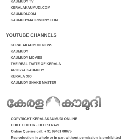
KAUMUDY TV
KERALAKAUMUDI.COM
KAUMUDI.COM
KAUMUDYMATRIMONY.COM
YOUTUBE CHANNELS
KERALAKAUMUDI NEWS
KAUMUDY
KAUMUDY MOVIES
THE REAL TASTE OF KERALA
AROGYA KAUMUDY
KERALA 360
KAUMUDY SNAKE MASTER
COPYRIGHT KERALAKAUMUDI ONLINE
CHIEF EDITOR - DEEPU RAVI
Online Queries call: + 91 99461 08675
Reproduction in whole or in part without permission is prohibitted