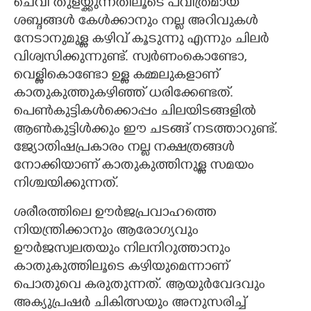
ചെവി തുളയ്ക്കുന്നതിലൂടെ പവിത്രമായ
ശബ്ദങ്ങൾ കേൾക്കാനും നല്ല അറിവുകൾ
നേടാനുമുള്ള കഴിവ് കൂടുന്നു എന്നും ചിലർ
വിശ്വസിക്കുന്നുണ്ട്. സ്വർണംകൊണ്ടോ,
വെള്ളികൊണ്ടോ ഉള്ള കമ്മലുകളാണ്
കാതുകുത്തുകഴിഞ്ഞ് ധരിക്കേണ്ടത്.
പെൺകുട്ടികൾക്കൊപ്പം ചിലയിടങ്ങളിൽ
ആൺകുട്ടിൾക്കും ഈ ചടങ്ങ് നടത്താറുണ്ട്.
ജ്യോതിഷപ്രകാരം നല്ല നക്ഷത്രങ്ങൾ
നോക്കിയാണ് കാതുകുത്തിനുള്ള സമയം
നിശ്ചയിക്കുന്നത്.
ശരീരത്തിലെ
ഊർജപ്രവാഹത്തെ
നിയന്ത്രിക്കാനും ആരോഗ്യവും
ഊർജസ്വലതയും നിലനിറുത്താനും
കാതുകുത്തിലൂടെ കഴിയുമെന്നാണ്
പൊതുവെ കരുതുന്നത്. ആയുർവേദവും
അക്യുപ്രഷർ ചികിത്സയും അനുസരിച്ച്