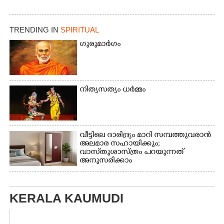
TRENDING IN
SPIRITUAL
ഗുരുമാർഗം
നിത്യസത്യം ധർമ്മം
വീട്ടിലെ ദാരിദ്ര്യം മാറി സമ്പത്തുവരാൻ
അലമാര സഹായിക്കും;
വാസ്‌തുശാസ്ത്രം പറയുന്നത്
അനുസരിക്കാം
KERALA KAUMUDI