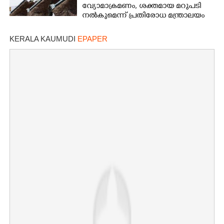
വ്യോമാക്രമണം,​ ശക്തമായ മറുപടി
നൽകുമെന്ന് പ്രതിരോധ മന്ത്രാലയം
KERALA KAUMUDI
EPAPER