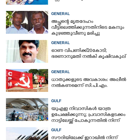
GENERAL
അച്ഛന്റെ മൃതദേഹം
വീട്ടിലെത്തിക്കുന്നതിനിടെ മകനും
കുഴഞ്ഞുവീണു മരിച്ചു
GENERAL
ഓണ വിപണിക്ക് 20കോടി;
ഭരണാനുമതി നൽകി കൃഷിവകുപ്പ്
GENERAL
ധാതുക്കളുടെ അവകാശം: അപ്പീൽ
നൽകണമെന്ന് സി.പി.എം.
GULF
യുഎഇ നിവാസികൾ യാത്ര
ഉപേക്ഷിക്കുന്നു; പ്രവാസികളടക്കം
നാട്ടിലേയ്ക്ക് പോകുന്നതിൽ നിന്ന്
പിന്തിരിയാൻ കാരണം
GULF
സൗദിയിലേക്ക് ഇറാഖിൽ നിന്ന്