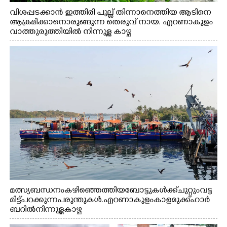
വിശപ്പടക്കാൻ ഇത്തിരി പുല്ല് തിന്നാനെത്തിയ ആടിനെ
ആക്രമിക്കാനൊരുങ്ങുന്ന തെരുവ് നായ. എറണാകുളം
വാത്തുരുത്തിയിൽ നിന്നുള്ള കാഴ്ച
മത്സ്യബന്ധനം കഴിഞ്ഞെത്തിയ ബോട്ടുകൾക്ക് ചുറ്റും വട്ട
മിട്ട് പറക്കുന്ന പരുന്തുകൾ. എറണാകുളം കാളമുക്ക് ഹാർ
ബറിൽ നിന്നുള്ള കാഴ്ച