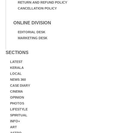
RETURN AND REFUND POLICY
CANCELLATION POLICY
ONLINE DIVISION
EDITORIAL DESK
MARKETING DESK
SECTIONS
LATEST
KERALA
LOCAL
NEWS 360
CASE DIARY
CINEMA
OPINION
PHOTOS
LIFESTYLE
SPIRITUAL
INFO+
ART
ASTRO