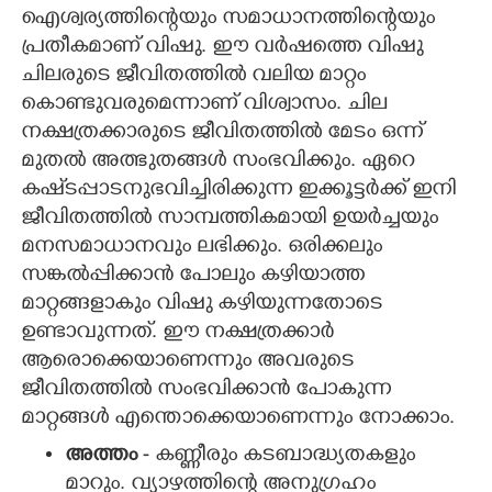
ഐശ്വര്യത്തിന്റെയും സമാധാനത്തിന്റെയും
CARTOONS
പ്രതീകമാണ് വിഷു. ഈ വർഷത്തെ വിഷു
ചിലരുടെ ജീവിതത്തിൽ വലിയ മാറ്റം
കൊണ്ടുവരുമെന്നാണ് വിശ്വാസം. ചില
LITERATURE
നക്ഷത്രക്കാരുടെ ജീവിതത്തിൽ മേടം ഒന്ന്
മുതൽ അത്ഭുതങ്ങൾ സംഭവിക്കും. ഏറെ
ZOOM
കഷ്‌ടപ്പാടനുഭവിച്ചിരിക്കുന്ന ഇക്കൂട്ടർക്ക് ഇനി
ജീവിതത്തിൽ സാമ്പത്തികമായി ഉയർച്ചയും
CONTACT US
മനസമാധാനവും ലഭിക്കും. ഒരിക്കലും
സങ്കൽപ്പിക്കാൻ പോലും കഴിയാത്ത
മാറ്റങ്ങളാകും വിഷു കഴിയുന്നതോടെ
ഉണ്ടാവുന്നത്. ഈ നക്ഷത്രക്കാർ
ആരൊക്കെയാണെന്നും അവരുടെ
ജീവിതത്തിൽ സംഭവിക്കാൻ പോകുന്ന
മാറ്റങ്ങൾ എന്തൊക്കെയാണെന്നും നോക്കാം.
അത്തം
- കണ്ണീരും കടബാദ്ധ്യതകളും
മാറും. വ്യാഴത്തിന്റെ അനുഗ്രഹം