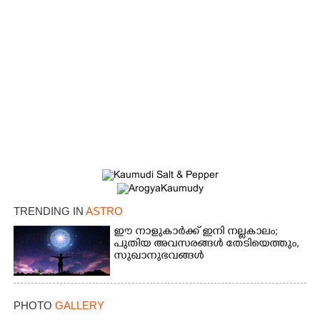
×
Share this link
Copy Link
TRENDING IN
ASTRO
ഈ നാളുകാർക്ക് ഇനി നല്ലകാലം;
പുതിയ അവസരങ്ങൾ തേടിയെത്തും,
സുഖാനുഭവങ്ങൾ
PHOTO
GALLERY