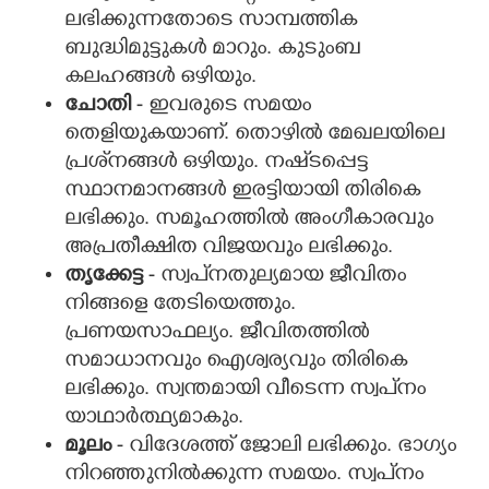
ലഭിക്കുന്നതോടെ സാമ്പത്തിക
ബുദ്ധിമുട്ടുകൾ മാറും. കുടുംബ
കലഹങ്ങൾ ഒഴിയും.
ചോതി
- ഇവരുടെ സമയം
തെളിയുകയാണ്. തൊഴിൽ മേഖലയിലെ
പ്രശ്‌നങ്ങൾ ഒഴിയും. നഷ്‌‌ടപ്പെട്ട
സ്ഥാനമാനങ്ങൾ ഇരട്ടിയായി തിരികെ
ലഭിക്കും. സമൂഹത്തിൽ അംഗീകാരവും
അപ്രതീക്ഷിത വിജയവും ലഭിക്കും.
തൃക്കേട്ട
- സ്വപ്‌നതുല്യമായ ജീവിതം
നിങ്ങളെ തേടിയെത്തും.
പ്രണയസാഫല്യം. ജീവിതത്തിൽ
സമാധാനവും ഐശ്വര്യവും തിരികെ
ലഭിക്കും. സ്വന്തമായി വീടെന്ന സ്വപ്‌നം
യാഥാർത്ഥ്യമാകും.
മൂലം
- വിദേശത്ത് ജോലി ലഭിക്കും. ഭാഗ്യം
നിറഞ്ഞുനിൽക്കുന്ന സമയം. സ്വപ്‌‌നം