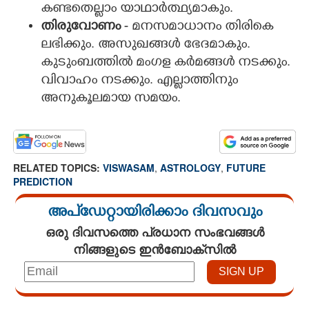
കണ്ടതെല്ലാം യാഥാർത്ഥ്യമാകും.
തിരുവോണം
- മനസമാധാനം തിരികെ
ലഭിക്കും. അസുഖങ്ങൾ ഭേദമാകും.
കുടുംബത്തിൽ മംഗള കർമങ്ങൾ നടക്കും.
വിവാഹം നടക്കും. എല്ലാത്തിനും
അനുകൂലമായ സമയം.
RELATED TOPICS:
VISWASAM
,
ASTROLOGY
,
FUTURE
PREDICTION
അപ്ഡേറ്റായിരിക്കാം ദിവസവും
ഒരു ദിവസത്തെ പ്രധാന സംഭവങ്ങൾ
നിങ്ങളുടെ ഇൻബോക്സിൽ