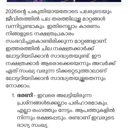
CARTOONS
2026ന്റെ പകുതിയായതോടെ പലരുടെയും
ജീവിതത്തിൽ പല തരത്തിലുള്ള മാറ്റങ്ങൾ
വന്നിട്ടുണ്ടാകും. ഇതിനെല്ലാം കാരണം
LITERATURE
നിങ്ങളുടെ നക്ഷത്രപ്രകാരം
സംഭവിച്ചുകൊണ്ടിരിക്കുന്ന മാറ്റങ്ങളാണ്.
ZOOM
ഇത്തരത്തിൽ ചില നക്ഷത്രക്കാർക്ക്
ലോട്ടറിയടിക്കാൻ സാദ്ധ്യതയുണ്ട്. ഈ
CONTACT US
നക്ഷത്രക്കാർ ആരൊക്കെയെന്നും അവർക്ക്
ഏത് സംഖ്യ വരുന്ന ടിക്കറ്റെടുത്താലാണ്
ലോട്ടറിയടിക്കാൻ സാദ്ധ്യതയുള്ളതെന്നും
നോക്കാം.
ഭരണി
- ഇവരെ അലട്ടിയിരുന്ന
പ്രശ്‌നങ്ങൾക്കെല്ലാം പരിഹാരമാകും.
എല്ലാ രംഗത്തും നേട്ടം. ആപത്തുകളിൽ
നിന്നും രക്ഷപ്പെടും. രണ്ടാണ് ഇവരുടെ
ഭാഗ്യ സംഖ്യ.