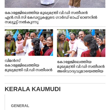
കോളേജിലെത്തിയ മുഖ്യമന്ത്രി വി.ഡി സതീശൻ
എൻ.സി.സി കേഡറ്റുകളുടെ ഗാർഡ് ഓഫ് ഓണറിൽ
സല്യൂട്ട് നൽകുന്നു
വിമൻസ്
കോളേജിലെത്തിയ
കോളേജിലെത്തിയ
മുഖ്യമന്ത്രി വി.ഡി സതീശൻ
മുഖ്യമന്ത്രി വി.ഡി സതീശൻ
അഭിവാദ്യവുമായെത്തിയ
അഭിവാദ്യവുമായെത്തിയ
കെ. എസ്.യു
കെ. എസ്.യു
വിദ്യാർത്ഥികൾക്കൊപ്പം
വിദ്യാർത്ഥികൾക്കൊപ്പം
KERALA KAUMUDI
GENERAL