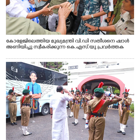
കോളേജിലെത്തിയ മുഖ്യമന്ത്രി വി.ഡി സതീശനെ ഷാൾ
അണിയിച്ചു സ്വീകരിക്കുന്ന കെ.എസ്.യു പ്രവർത്തക