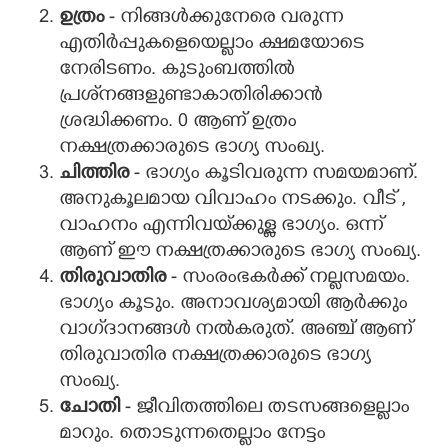
ഉത്രം
- നിങ്ങൾക്കുനേരെ വരുന്ന
എതിർപ്പുകളെയെല്ലാം ക്ഷമയോടെ
നേരിടണം. കുടുംബത്തിൽ
പ്രശ്‌നങ്ങളുണ്ടാകാതിരിക്കാൻ
ശ്രദ്ധിക്കണം. 0 ആണ് ഉത്രം
നക്ഷത്രക്കാരുടെ ഭാഗ്യ സംഖ്യ.
ചിത്തിര
- ഭാഗ്യം കൂടിവരുന്ന സമയമാണ്.
അനുകൂലമായ വിവാഹം നടക്കും. വീട് ,
വാഹനം എന്നിവയ്‌ക്കുള്ള ഭാഗ്യം. ഒന്ന്
ആണ് ഈ നക്ഷത്രക്കാരുടെ ഭാഗ്യ സംഖ്യ.
തിരുവാതിര
- സംരംഭകർക്ക് നല്ലസമയം.
ഭാഗ്യം കൂടും. അനാവശ്യമായി ആർക്കും
വാഗ്‌ദാനങ്ങൾ നൽകരുത്. അഞ്ച് ആണ്
തിരുവാതിര നക്ഷത്രക്കാരുടെ ഭാഗ്യ
സംഖ്യ.
ചോതി
- ജീവിതത്തിലെ തടസങ്ങളെല്ലാം
മാറും. തൊടുന്നതെല്ലാം നേട്ടം