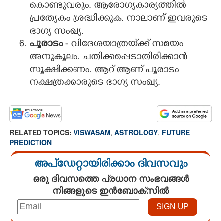
കൊണ്ടുവരും. ആരോഗ്യകാര്യത്തിൽ
പ്രത്യേകം ശ്രദ്ധിക്കുക. നാലാണ് ഇവരുടെ
ഭാഗ്യ സംഖ്യ.
പൂരാടം
- വിദേശയാത്രയ്‌ക്ക് സമയം
അനുകൂലം. ചതിക്കപ്പെടാതിരിക്കാൻ
സൂക്ഷിക്കണം. ആറ് ആണ് പൂരാടം
നക്ഷത്രക്കാരുടെ ഭാഗ്യ സംഖ്യ.
RELATED TOPICS:
VISWASAM
,
ASTROLOGY
,
FUTURE
PREDICTION
അപ്ഡേറ്റായിരിക്കാം ദിവസവും
ഒരു ദിവസത്തെ പ്രധാന സംഭവങ്ങൾ
നിങ്ങളുടെ ഇൻബോക്സിൽ