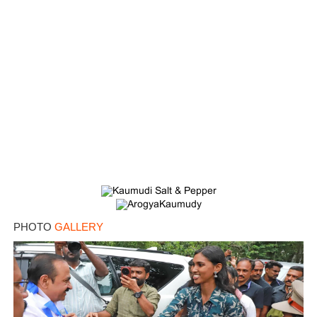
×
Share this link
Copy Link
PHOTO
GALLERY