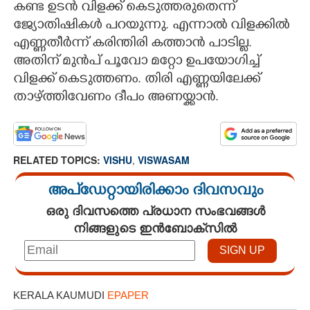
കണ്ട ഉടൻ വിളക്ക് കെടുത്തരുതെന്ന്
ജ്യോതിഷികൾ പറയുന്നു. എന്നാൽ വിളക്കിൽ
എണ്ണതീർന്ന് കരിന്തിരി കത്താൻ പാടില്ല.
അതിന് മുൻപ് പൂവോ മറ്റോ ഉപയോഗിച്ച്
വിളക്ക് കെടുത്തണം. തിരി എണ്ണയിലേക്ക്
താഴ്ത്തിവേണം ദീപം അണയ്ക്കാൻ.
RELATED TOPICS:
VISHU
,
VISWASAM
അപ്ഡേറ്റായിരിക്കാം ദിവസവും
ഒരു ദിവസത്തെ പ്രധാന സംഭവങ്ങൾ
നിങ്ങളുടെ ഇൻബോക്സിൽ
KERALA KAUMUDI
EPAPER