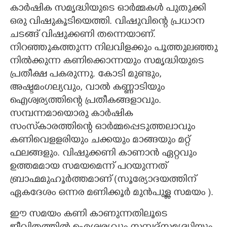
കാർഷിക സമൃദ്ധിയുടെ ഓർമ്മകൾ പുതുക്കി
CARTOONS
ഒരു വിഷുകൂടിയെത്തി. വിഷുവിന്റെ പ്രധാന
ചടങ്ങ് വിഷുക്കണി തന്നെയാണ്.
നിറഞ്ഞുകത്തുന്ന നിലവിളക്കും പൂത്തുലഞ്ഞു
LITERATURE
നിൽക്കുന്ന കണിക്കൊന്നയും സമൃദ്ധിയുടെ
പ്രതീക്ഷ പകരുന്നു. കോടി മുണ്ടും,
ZOOM
അഷ്ടമംഗല്യവും, വാൽ കണ്ണാടിയും
ഐശ്വര്യത്തിന്റെ പ്രതീകങ്ങളാവും.
CONTACT US
സമ്പന്നമായൊരു കാർഷിക
സംസ്‌കാരത്തിന്റെ ഓർമ്മപ്പെടുത്തലാവും
കണിവെളളരിയും ചക്കയും മാങ്ങയും മറ്റ്
ഫലങ്ങളും. വിഷുക്കണി കാണാൻ ഏറ്റവും
ഉത്തമമായ സമയമെന്ന് പറയുന്നത്
ബ്രാഹ്മമുഹൂർത്തമാണ് (സൂര്യോദയത്തിന്
ഏകദേശം ഒന്നര മണിക്കൂർ മുൻപുള്ള സമയം ).
ഈ സമയം കണി കാണുന്നതിലൂടെ