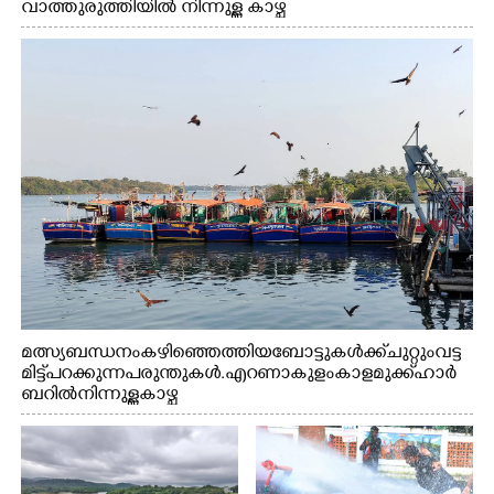
വാത്തുരുത്തിയിൽ നിന്നുള്ള കാഴ്ച
മത്സ്യബന്ധനം കഴിഞ്ഞെത്തിയ ബോട്ടുകൾക്ക് ചുറ്റും വട്ട
മിട്ട് പറക്കുന്ന പരുന്തുകൾ. എറണാകുളം കാളമുക്ക് ഹാർ
ബറിൽ നിന്നുള്ള കാഴ്ച