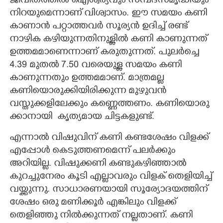
ജീവിതത്തിൽ ഐശ്വര്യവും സമ്പദ്സമൃദ്ധിയും
നിറയുമെന്നാണ് വിശ്വാസം. ഈ സമയം കണി
കാണാൻ പറ്റാത്തവർ സൂര്യൻ ഉദിച്ച് രണ്ട്
നാഴിക കഴിയുന്നതിനുള്ളിൽ കണി കാണുന്നത്
ഉത്തമമാണെന്നാണ് കരുതുന്നത്. പുലർച്ചെ
4.39 മുതൽ 7.50 വരെയുള്ള സമയം കണി
കാണുന്നതും ഉത്തമമാണ്. മാത്രമല്ല
കണിയൊരുക്കിയിരിക്കുന്ന മുഴുവൻ
വസ്തുക്കളിലേക്കും കണ്ണെത്തണം. ക​ണി​യൊ​രു​
ക്കാ​നാ​യി ​ ​കൃ​ത്യ​മാ​യ​ ​ചി​ട്ട​ക​ളു​ണ്ട്.​
എന്നാൽ വിഷുവിന് കണി കണ്ടശേഷം വിളക്ക്
എപ്പോൾ കെടുത്തണമെന്ന് പലർക്കും
അറിയില്ല. വിഷുക്കണി കണ്ടുകഴിഞ്ഞാൽ
കുറച്ചുനേരം കൂടി എല്ലാവരും വിളക് തെളിയിച്ച്
വയ്ക്കുന്നു. സാധാരണയായി സൂര്യോദയത്തിന്
ശേഷം ഒരു മണിക്കൂർ എങ്കിലും വിളക്ക്
തെളിഞ്ഞു നിൽക്കുന്നത് നല്ലതാണ്. കണി