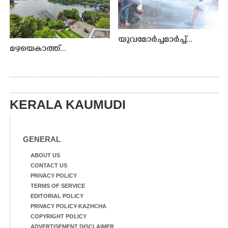
യുവമോർച്ചമാർച്ച്...
മഴയെകാത്ത്...
KERALA KAUMUDI
GENERAL
ABOUT US
CONTACT US
PRIVACY POLICY
TERMS OF SERVICE
EDITORIAL POLICY
PRIVACY POLICY-KAZHCHA
COPYRIGHT POLICY
ADVERTISEMENT DISCLAIMER