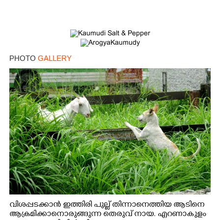
Copy Link
PHOTO
GALLERY
വിശപ്പടക്കാൻ ഇത്തിരി പുല്ല് തിന്നാനെത്തിയ ആടിനെ
ആക്രമിക്കാനൊരുങ്ങുന്ന തെരുവ് നായ. എറണാകുളം