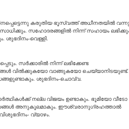
പ്പെട്ടെന്നു കരുതിയ ഭൂസ്വത്ത് അധീനതയിൽ വന്ന
ൻ സാധിക്കും. സഹോദരങ്ങളിൽ നിന്ന് സഹായം ലഭിക്കും
 ശുഭദിനം-വെള്ളി.
ടും. സർക്കാരിൽ നിന്ന് ലഭിക്കേണ്ട
ങ്ങൾ വിൽക്കുകയോ വാങ്ങുകയോ ചെയ്യാനിടയുണ്ട്.
്ങളുണ്ടാകും. ശുഭദിനം-ചൊവ്വ.
ർത്ഥികൾക്ക് നല്ല വിജയം ഉണ്ടാകും. ഭൂമിയോ വീടോ
യങ്ങൾ അനുകൂലമാകും. ഈശ്വരാനുഗ്രഹത്താൽ
ിശുഭദിനം- വ്യാഴം.