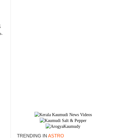
ു
.
TRENDING IN
ASTRO