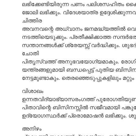
ലഭിക്കേണ്ടിയിരുന്ന പണം പലിശസഹിതം ക
ജോലി ലഭിക്കും. വിദേശയാത്ര ഉദ്ദേശിക്കുന
ചിത്തിര
അവനവന്റെ അധ്വാനം ജനമദ്ധ്യത്തിൽ വെളി
നടത്തിയെടുക്കും. പ്രതീക്ഷിക്കാത്ത സന്ദ
സന്താനങ്ങൾക്ക് ശ്രേയസ്സ് വർദ്ധിക്കും. ശു
ചോതി
പിതൃസ്വത്ത് അനുഭവയോഗ്യമാകും. രോഗിക
യന്ത്രങ്ങളുമായി ബന്ധപ്പെട്ട് പുതിയ ബിസിന
നേട്ടമുണ്ടാകും. തെരഞ്ഞെടുപ്പുകളിലും മറ്റ
വിശാഖം
ഉന്നതവിദ്യാഭ്യാസരംഗത്ത് പുരോഗതിയുണ്ടാ
പിതാവിന്റെ ബിസിനസ്സിൽ സജീവമായി പങ്കുച
ഉദ്യോഗസ്ഥർക്ക് പ്രൊമോഷൻ ലഭിക്കും. ശു
അനിഴം