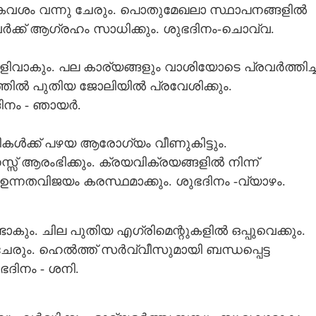
ൈവശം വന്നു ചേരും. പൊതുമേഖലാ സ്ഥാപനങ്ങളിൽ
്നവർക്ക് ആഗ്രഹം സാധിക്കും. ശുഭദിനം-ചൊവ്വ.
വാകും. പല കാര്യങ്ങളും വാശിയോടെ പ്രവർത്തിച്ച
ർഭത്തിൽ പുതിയ ജോലിയിൽ പ്രവേശിക്കും.
ഭദിനം - ഞായർ.
ൾക്ക് പഴയ ആരോഗ്യം വീണുകിട്ടും.
സ്സ് ആരംഭിക്കും. ക്രയവിക്രയങ്ങളിൽ നിന്ന്
ും ഉന്നതവിജയം കരസ്ഥമാക്കും. ശുഭദിനം -വ്യാഴം.
കും. ചില പുതിയ എഗ്രിമെന്റുകളിൽ ഒപ്പുവെക്കും.
േരും. ഹെൽത്ത് സർവ്വീസുമായി ബന്ധപ്പെട്ട
ഭദിനം - ശനി.