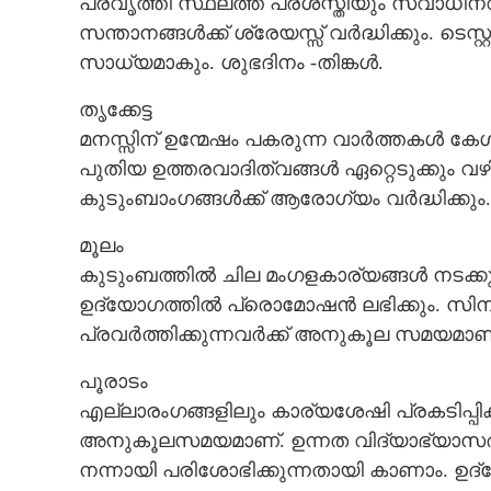
പ്രവൃത്തി സ്ഥലത്ത് പ്രശസ്തിയും സ്വാധീന
സന്താനങ്ങൾക്ക് ശ്രേയസ്സ് വർദ്ധിക്കും. ടെസ
സാധ്യമാകും. ശുഭദിനം -തിങ്കൾ.
തൃക്കേട്ട
മനസ്സിന് ഉന്മേഷം പകരുന്ന വാർത്തകൾ കേൾ
പുതിയ ഉത്തരവാദിത്വങ്ങൾ ഏറ്റെടുക്കും വ
കുടുംബാംഗങ്ങൾക്ക് ആരോഗ്യം വർദ്ധിക്കും
മൂലം
കുടുംബത്തിൽ ചില മംഗളകാര്യങ്ങൾ നടക്കു
ഉദ്യോഗത്തിൽ പ്രൊമോഷൻ ലഭിക്കും. സി
പ്രവർത്തിക്കുന്നവർക്ക് അനുകൂല സമയമാണ
പൂരാടം
എല്ലാരംഗങ്ങളിലും കാര്യശേഷി പ്രകടിപ്പിക
അനുകൂലസമയമാണ്. ഉന്നത വിദ്യാഭ്യാസര
നന്നായി പരിശോഭിക്കുന്നതായി കാണാം. ഉദ്യേ