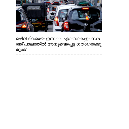
ഒഴിവ് ദിനമായ ഇന്നലെ എറണാകുളം സൗ
ത്ത് പാലത്തിൽ അനുഭവപ്പെട്ട ഗതാഗതക്കു
രുക്ക്