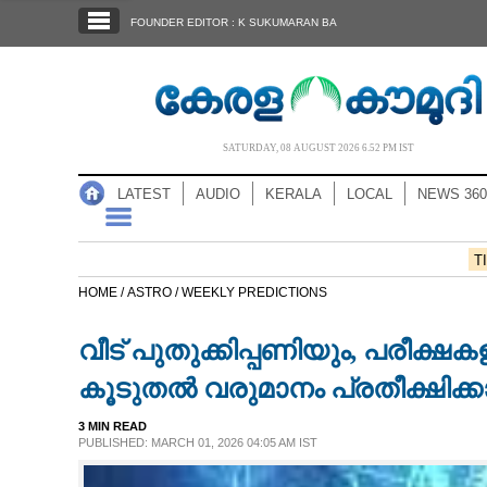
SECTIONS
FOUNDER EDITOR : K SUKUMARAN BA
HOME
LATEST
AUDIO
SATURDAY, 08 AUGUST 2026 6.52 PM IST
NOTIFIED NEWS
LATEST
AUDIO
KERALA
LOCAL
NEWS 360
POLL
KERALA
T
HOME /
ASTRO /
WEEKLY PREDICTIONS
LOCAL
വീട് പുതുക്കിപ്പണിയും, പരീക്ഷ
NEWS 360
കൂടുതൽ വരുമാനം പ്രതീക്ഷിക്ക
3 MIN READ
CASE DIARY
PUBLISHED: MARCH 01, 2026 04:05 AM IST