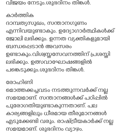
വിജയം നേടും.ശുഭദിനം തിങ്കൾ.
കാർത്തിക
ദാമ്പത്യസുഖം, സന്താനഗുണം
എന്നിവയുണ്ടാകും. ഉദ്യോഗാർത്ഥികൾക്ക്
ജോലി ലഭിക്കും. ഉന്നത വ്യക്തികളുമായി
ബന്ധപ്പെടാൻ അവസരം
ഉണ്ടാകും.വിശ്വസ്തസേവനത്തിന് പ്രശസ്തി
ലഭിക്കും. ഉത്സവാഘോഷങ്ങളിൽ
പങ്കെടുക്കും.ശുഭദിനം തിങ്കൾ.
രോഹിണി
മൊത്തക്കച്ചവടം നടത്തുന്നവർക്ക് നല്ല
സമയമാണ്. സന്താനങ്ങൾക്ക് പഠിപ്പിൽ
പുരോഗതിയുണ്ടാകുന്നതാണ്. പല
കാര്യങ്ങളിലും ധീരമായ തീരുമാനങ്ങൾ
എടുക്കേണ്ടി വരും. രാഷ്ട്രീയകാർക്ക് നല്ല
സമയമാണ്. ശുഭദിനം വ്യാഴം.