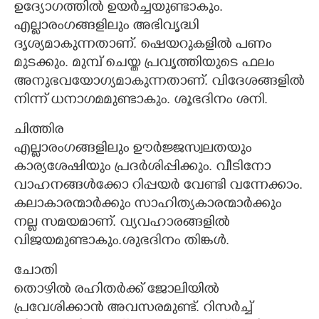
ഉദ്യോഗത്തിൽ ഉയർച്ചയുണ്ടാകും.
എല്ലാരംഗങ്ങളിലും അഭിവൃദ്ധി
ദൃശ്യമാകുന്നതാണ്. ഷെയറുകളിൽ പണം
മുടക്കും. മുമ്പ് ചെയ്ത പ്രവൃത്തിയുടെ ഫലം
അനുഭവയോഗ്യമാകുന്നതാണ്. വിദേശങ്ങളിൽ
നിന്ന് ധനാഗമമുണ്ടാകും. ശൂഭദിനം ശനി.
ചിത്തിര
എല്ലാരംഗങ്ങളിലും ഊർജ്ജസ്വലതയും
കാര്യശേഷിയും പ്രദർശിപ്പിക്കും. വീടിനോ
വാഹനങ്ങൾക്കോ റിപ്പയർ വേണ്ടി വന്നേക്കാം.
കലാകാരന്മാർക്കും സാഹിത്യകാരന്മാർക്കും
നല്ല സമയമാണ്. വ്യവഹാരങ്ങളിൽ
വിജയമുണ്ടാകും.ശുഭദിനം തിങ്കൾ.
ചോതി
തൊഴിൽ രഹിതർക്ക് ജോലിയിൽ
പ്രവേശിക്കാൻ അവസരമുണ്ട്. റിസർച്ച്