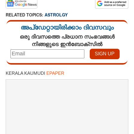
RELATED TOPICS:
ASTROLGY
അപ്ഡേറ്റായിരിക്കാം ദിവസവും
ഒരു ദിവസത്തെ പ്രധാന സംഭവങ്ങൾ
നിങ്ങളുടെ ഇൻബോക്സിൽ
KERALA KAUMUDI
EPAPER