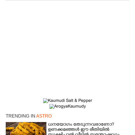
TRENDING IN
ASTRO
ധനയോഗം തേടുന്നവരാണോ?​
ഉണക്കമഞ്ഞൾ​ ഈ രീതിയിൽ