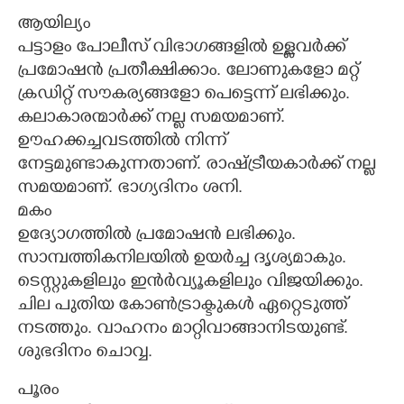
ആയില്യം
പട്ടാളം പോലീസ് വിഭാഗങ്ങളിൽ ഉള്ളവർക്ക്
പ്രമോഷൻ പ്രതീക്ഷിക്കാം. ലോണുകളോ മറ്റ്
ക്രഡിറ്റ് സൗകര്യങ്ങളോ പെട്ടെന്ന് ലഭിക്കും.
കലാകാരന്മാർക്ക് നല്ല സമയമാണ്.
ഊഹക്കച്ചവടത്തിൽ നിന്ന്
നേട്ടമുണ്ടാകുന്നതാണ്. രാഷ്ട്രീയകാർക്ക് നല്ല
സമയമാണ്. ഭാഗ്യദിനം ശനി.
മകം
ഉദ്യോഗത്തിൽ പ്രമോഷൻ ലഭിക്കും.
സാമ്പത്തികനിലയിൽ ഉയർച്ച ദൃശ്യമാകും.
ടെസ്റ്റുകളിലും ഇൻർവ്യൂകളിലും വിജയിക്കും.
ചില പുതിയ കോൺട്രാക്ടുകൾ ഏറ്റെടുത്ത്
നടത്തും. വാഹനം മാറ്റിവാങ്ങാനിടയുണ്ട്.
ശുഭദിനം ചൊവ്വ.
പൂരം