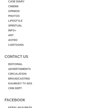
CASE DIARY
CINEMA
OPINION
PHOTOS
LIFESTYLE
SPIRITUAL
INFO+
ART
ASTRO
CARTOONS
CONTACT US
EDITORIAL
ADVERTISMENTS
CIRCULATION
BROADCASTING
KAUMUDY TV ADS
CRM DEPT
FACEBOOK
KERALAKAUMUDI