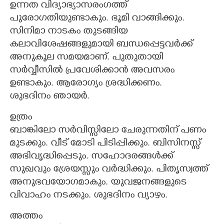
ഉന്നത വിദ്യാഭ്യാസരംഗത്ത്
പുരോഗതിയുണ്ടാകും. ഭൂമി വാങ്ങിക്കും.
സിനിമാ നാടകം തുടങ്ങിയ
കലാവിശേഷങ്ങളുമായി ബന്ധപ്പെട്ടവർക്ക്
അനുകൂല സമയമാണ്. പുതുതായി
സർവ്വീസിൽ പ്രവേശിക്കാൻ അവസരം
ഉണ്ടാകും. ആരോഗ്യം ശ്രദ്ധിക്കണം.
ശുഭദിനം ഞായർ.
ഉത്രം
ബാങ്കിലോ സർവിസ്സിലോ ചേരുന്നതിന് പണം
മുടക്കും. വീട് മോടി പിടിപ്പിക്കും. ബിസിനസ്സ്
അഭിവൃദ്ധിപ്പെടും. സഹോദരങ്ങൾക്ക്
സുഖവും ശ്രേയസ്സും വർദ്ധിക്കും. പിതൃസ്വത്ത്
അനുഭവയോഗമാകും. യുവജനങ്ങളുടെ
വിവാഹം നടക്കും. ശുഭദിനം വ്യാഴം.
അത്തം