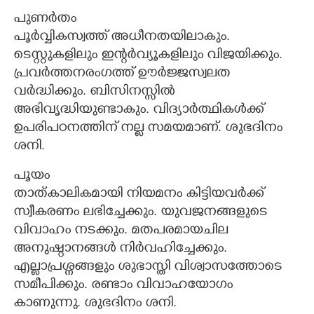
പുണർതം
പൂർവ്വികസ്വത്ത് അധീനതയിലാകും.
ടെസ്റ്റുകളിലും ഇന്റർവ്യൂകളിലും വിജയിക്കും.
പ്രവർത്തനരംഗത്ത് ഊർജ്ജസ്വലത
വർദ്ധിക്കും. ബിസിനസ്സിൽ
അഭിവൃദ്ധിയുണ്ടാകും. വിദ്യാർത്ഥികൾക്ക്
ഉപരിപഠനത്തിന് നല്ല സമയമാണ്. ശുഭദിനം
ശനി.
പൂയം
താത്കാലികമായി നിയമനം കിട്ടിയവർക്ക്
സ്വീകരണം ലഭിച്ചേക്കും. യുവജനങ്ങളുടെ
വിവാഹം നടക്കും. മതപരമായചില
അനുഷ്ഠാനങ്ങൾ നിർവഹിച്ചേക്കും.
എല്ലാപ്രശ്നങ്ങളും ശുഭാസ്തി വിശ്വാസത്തോടെ
സമീപിക്കും. രണ്ടാം വിവാഹയോഗം
കാണുന്നു. ശുഭദിനം ശനി.