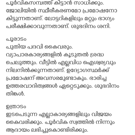
പൂർവികസമ്പത്ത് കിട്ടാൻ സാധിക്കും.
ജോലിയിൽ സ്ഥീരീകരണമോ പ്രമോഷനോ
കിട്ടുന്നതാണ്. ലോട്ടറികളിലും മറ്റും ഭാഗ്യം
പരീക്ഷിക്കാവുന്നതാണ്. ശുഭദിനം ശനി.
പൂരാടം
പുതിയ പദവി കൈവരും.
വ്യാപാരകാര്യങ്ങളിൽ കൂടുതൽ ശ്രദ്ധ
ചെലുത്തും. വീട്ടിൽ എല്ലവിധ ഐശ്വര്യവും
നിലനിൽക്കുന്നതാണ്. ഉദ്യോഗസ്ഥർക്ക്
പ്രമോഷന് അവസരമുണ്ടാകും. ഭാരിച്ച
ഉത്തരവാദിത്വങ്ങൾ ഏറ്റെടുക്കും. ശുഭദിനം
തിങ്കൾ.
ഉത്രാടം
ഇടപെടുന്ന എല്ലാകാര്യങ്ങളിലും വിജയം
കൈവരിക്കും. പൂർവിക സ്വത്തിൽ നിന്നും
ആദായം ലഭിച്ചുകൊണ്ടിരിക്കും.