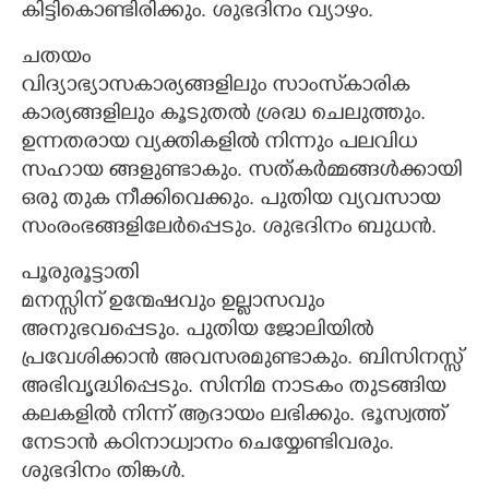
കിട്ടികൊണ്ടിരിക്കും. ശുഭദിനം വ്യാഴം.
ചതയം
വിദ്യാഭ്യാസകാര്യങ്ങളിലും സാംസ്‌കാരിക
കാര്യങ്ങളിലും കൂടുതൽ ശ്രദ്ധ ചെലുത്തും.
ഉന്നതരായ വ്യക്തികളിൽ നിന്നും പലവിധ
സഹായ ങ്ങളുണ്ടാകും. സത്കർമ്മങ്ങൾക്കായി
ഒരു തുക നീക്കിവെക്കും. പുതിയ വ്യവസായ
സംരംഭങ്ങളിലേർപ്പെടും. ശുഭദിനം ബുധൻ.
പൂരുരൂട്ടാതി
മനസ്സിന് ഉന്മേഷവും ഉല്ലാസവും
അനുഭവപ്പെടും. പുതിയ ജോലിയിൽ
പ്രവേശിക്കാൻ അവസരമുണ്ടാകും. ബിസിനസ്സ്
അഭിവൃദ്ധിപ്പെടും. സിനിമ നാടകം തുടങ്ങിയ
കലകളിൽ നിന്ന് ആദായം ലഭിക്കും. ഭൂസ്വത്ത്
നേടാൻ കഠിനാധ്വാനം ചെയ്യേണ്ടിവരും.
ശുഭദിനം തിങ്കൾ.