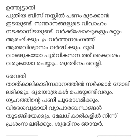
ഉത്തൃട്ടാതി
പുതിയ ബിസിനസ്സിൽ പണം മുടക്കാൻ
ഇടയുണ്ട്. സന്താനങ്ങളുടെ വിവാഹം
നടക്കാനിടയുണ്ട്. വർക്ക്‌ഷോപ്പുകളും മറ്റും
ആരംഭിക്കും. പ്രവർത്തനരംഗത്ത്
ആത്മവിശ്വാസം വർദ്ധിക്കും. ഭൂമി
വാങ്ങുകയോ പൂർവികസമ്പത്ത് കൈവശം
വരുകയോ ചെയ്യും. ശുഭദിനം വെള്ളി.
രേവതി
താത്കാലികാടിസ്ഥാനത്തിൽ സർക്കാർ ജോലി
ലഭിക്കും. ദൂരയാത്രകൾ ചെയ്യേണ്ടിവരും.
ഗൃഹത്തിന്റെ പണി പുരോഗമിക്കും.
വിദേശവുമായി വ്യാപാരബന്ധങ്ങൾ
തുടങ്ങിയേക്കും. മേലധികാരികളിൽ നിന്ന്
പ്രശംസ ലഭിക്കും. ശുഭദിനം ഞായർ.