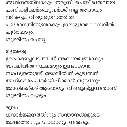
അധീനതയിലാകും. ഇരുമ്പ്, ചെമ്പ് മുതലായ
പണികളിലേർപ്പെട്ടവർക്ക് നല്ല ആദായം
ലഭിക്കും. വിദ്യാഭ്യാസത്തിൽ
പുരോഗതിയുണ്ടാകും. ഈശ്വരാരാധനയിൽ
ഏർപ്പെടും.
ശുഭദിനം ചൊവ്വ.
തൃക്കേട്ട
ഊഹക്കച്ചവടത്തിൽ ആദായമുണ്ടാകും.
ജോലിയിൽ സ്ഥലമാറ്റം ഉണ്ടാകാൻ
സാധ്യതയുണ്ട്. ജോലിയിൽ കൂടുതൽ
അധികാരം പ്രദർശിപ്പിക്കാൻ തുടങ്ങും.
രോഗികൾക്ക് ആരോഗ്യം വീണ്ടുകിട്ടുന്നതാണ്.
ശുഭദിനം വ്യാഴം.
മൂലം
ധനാർജ്ജനത്തിനും സന്താനങ്ങളുടെ
ക്ഷേമത്തിനും പ്രാധാന്യം നൽകും.