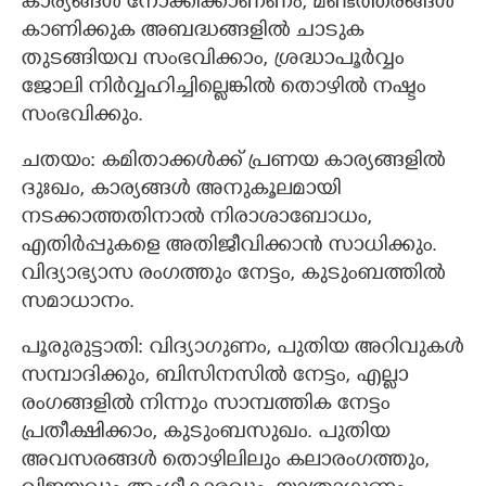
കാര്യങ്ങള്‍ നോക്കിക്കാണണം, മണ്ടത്തരങ്ങൾ
കാണിക്കുക അബദ്ധങ്ങളില്‍ ചാടുക
തുടങ്ങിയവ സംഭവിക്കാം, ശ്രദ്ധാപൂര്‍വ്വം
ജോലി നിര്‍വ്വഹിച്ചില്ലെങ്കില്‍ തൊഴില്‍ നഷ്ടം
×
Share this link
സംഭവിക്കും.
ചതയം: കമിതാക്കൾക്ക് പ്രണയ കാര്യങ്ങളില്‍
ദുഃഖം, കാര്യങ്ങള്‍ അനുകൂലമായി
നടക്കാത്തതിനാല്‍ നിരാശാബോധം,
Copy Link
എതിര്‍പ്പുകളെ അതിജീവിക്കാന്‍ സാധിക്കും.
വിദ്യാഭ്യാസ രംഗത്തും നേട്ടം, കുടുംബത്തില്‍
സമാധാനം.
പൂരുരുട്ടാതി:‍ വിദ്യാഗുണം, പുതിയ അറിവുകള്‍
സമ്പാദിക്കും, ബിസിനസില്‍ നേട്ടം, എല്ലാ
രംഗങ്ങളില്‍ നിന്നും സാമ്പത്തിക നേട്ടം
പ്രതീക്ഷിക്കാം, കുടുംബസുഖം. പുതിയ
അവസരങ്ങള്‍ തൊഴിലിലും കലാരംഗത്തും,