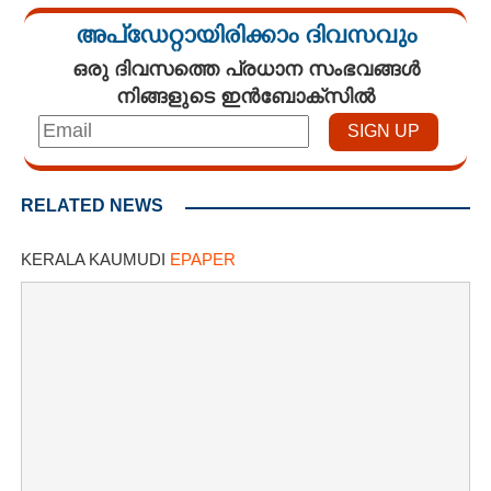
അപ്ഡേറ്റായിരിക്കാം ദിവസവും
ഒരു ദിവസത്തെ പ്രധാന സംഭവങ്ങൾ
നിങ്ങളുടെ ഇൻബോക്സിൽ
RELATED NEWS
KERALA KAUMUDI
EPAPER