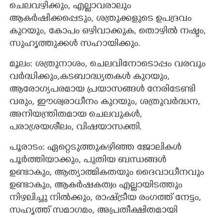
ചെലവഴിക്കും, എല്ലാവരാലും
ആകര്‍ഷിക്കപ്പെടും, ശത്രുക്കളുടെ ഉപദ്രവം
കുറയും, കോപം ഒഴിവാക്കുക, തൊഴില്‍ നഷ്ടം,
സുഹൃത്തുക്കള്‍ സഹായിക്കും.
മൂലം: ശത്രുനാശം, ചെലവിനോടൊപ്പം വരവും
വര്‍ദ്ധിക്കും,കടബാദ്ധ്യതകള്‍ കുറയും,
ആരോഗ്യപരമായ പ്രയാസങ്ങള്‍ നേരിടേണ്ടി
വരും, ഈശ്വരാധീനം കുറയും, ശത്രുവര്‍ദ്ധന,
അനിയന്ത്രിതമായ ചെലവുകള്‍,
പരാശ്രയശീലം, വിഷയാസക്തി.
പൂരാടം: ഏറ്റെടുത്തുകഴിഞ്ഞ ജോലികള്‍
പൂര്‍ത്തിയാക്കും, പുതിയ ബന്ധങ്ങള്‍
ഉണ്ടാകും, ആത്യാത്മികതയും ദൈവാധീനവും
ഉണ്ടാകും, ആകര്‍ഷകത്വം എല്ലായിടത്തും
നിഴലിച്ചു നില്‍ക്കും, രാഷ്ട്രീയ രംഗത്ത് നേട്ടം,
സഹൃത്ത് സമാഗമം, അപ്രതീക്ഷിതമായി