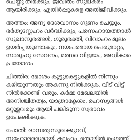
ചെയ്തു തീര്‍ക്കും, ജീവിതം സുഖകരം
ആയിരിക്കും, എതിര്‍പ്പുകളെ അതിജീവിക്കും.
അത്തം: അന്യ ദേശവാസം ഗുണം ചെയ്യും,
ഭര്‍തൃസ്നേഹം വര്‍ദ്ധിക്കും, പരസഹായത്താല്‍
സുഖാനുഭങ്ങള്‍, ഗുരുഭക്തി, വിവാഹം മൂലം
ഉയർച്ചയുണ്ടാകും, നയപരമായ പെരുമാറ്റം,
സാമൂഹ്യ സേവനം, മത്സര വിജയം, അധികാര
പ്രയോഗം.
ചിത്തിര: മോശം കൂട്ടുകെട്ടുകളില്‍ നിന്നും
കഴിയുന്നതും അകന്നു നില്‍ക്കുക, വീട് വിട്ട്
നില്‍ക്കേണ്ടി വരും, കര്‍മ്മ മേഖലയില്‍
അനിശ്ചിതത്വം, യാത്രാക്ലേശം, രഹസ്യങ്ങള്‍
മറ്റുള്ളവരും ആയി പങ്കിടുന്ന സ്വഭാവം
ഉപേക്ഷിക്കുക.
ചോതി: ദാമ്പത്യസുഖക്കുറവ്,
സഹോദരരുമായി കലഹം, തൊഴില്‍ രംഗത്ത്