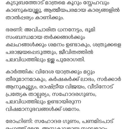
കുടുബത്തോട് മാത്രമെ കൂറും സ്നേഹവും
കാണുകയുള്ളു, ആത്മീയപരമായ കാര്യങ്ങളില്‍
താല്‍പ്പര്യം കാണിക്കും.
ഭരണി: അവിചാരിത ധനനേട്ടം, ഭൂമി
സംബന്ധമായ തര്‍ക്കങ്ങള്‍ക്കും
കലഹങ്ങള്‍ക്കും ശമനം ഉണ്ടാകും, ശത്രുക്കളെ
പരാജയപ്പെടുത്തും, ജീവിതത്തില്‍
പലവിധത്തിലും ഉള്ള പുരോഗതി.
കാര്‍ത്തിക: വിദേശ യാത്രക്കും മറ്റും
തീരുമാനമാകും, കര്‍ഷകര്‍ക്ക് ലാഭം, സര്‍ക്കാര്‍
ആനുകൂല്ല്യം, രാഷ്ട്രീയ വിജയം, വീടിനോട്
പ്രത്യേക താല്പര്യം, സഹോദരഗുണം,
പലവിധത്തിലും ഉണ്ടായിരുന്ന
വിഷമാനുഭവങ്ങള്‍ക്ക് ശമനം.
രോഹിണി: സഹോദര ഗുണം, പണമിടപാട്