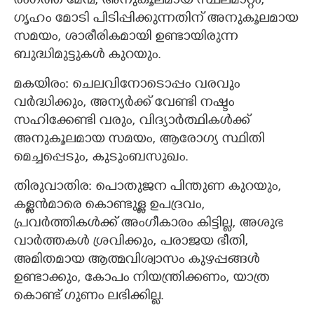
രംഗത്ത് മേന്മ, അനുകൂലമായ സ്ഥലമാറ്റം,
ഗൃഹം മോടി പിടിപ്പിക്കുന്നതിന് അനുകൂലമായ
സമയം, ശാരീരികമായി ഉണ്ടായിരുന്ന
ബുദ്ധിമുട്ടുകള്‍ കുറയും.
മകയിരം: ചെലവിനോടൊപ്പം വരവും
വര്‍ദ്ധിക്കും, അന്യര്‍ക്ക് വേണ്ടി നഷ്ടം
സഹിക്കേണ്ടി വരും, വിദ്യാര്‍ത്ഥികള്‍ക്ക്
അനുകൂലമായ സമയം, ആരോഗ്യ സ്ഥിതി
മെച്ചപ്പെടും, കുടുംബസുഖം.
തിരുവാതിര: പൊതുജന പിന്തുണ കുറയും,
കള്ളന്‍മാരെ കൊണ്ടുള്ള ഉപദ്രവം,
പ്രവര്‍ത്തികള്‍ക്ക് അംഗീകാരം കിട്ടില്ല, അശുഭ
വാര്‍ത്തകള്‍ ശ്രവിക്കും, പരാജയ ഭീതി,
അമിതമായ ആത്മവിശ്വാസം കുഴപ്പങ്ങൾ
ഉണ്ടാക്കും, കോപം നിയന്ത്രിക്കണം, യാത്ര
കൊണ്ട് ഗുണം ലഭിക്കില്ല.