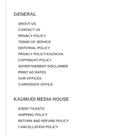
ട്രാക്കിന് കുറുകെ ഓടുന്ന
നായകൾ.
GENERAL
ABOUT US
CONTACT US
PRIVACY POLICY
TERMS OF SERVICE
EDITORIAL POLICY
PRIVACY POLICY-KAZHCHA
COPYRIGHT POLICY
ADVERTISEMENT DISCLAIMER
PRINT AD RATES
OUR OFFICES
CORPORATE OFFICE
KAUMUDI MEDIA HOUSE
EVENT TICKETS
SHIPPING POLICY
RETURN AND REFUND POLICY
CANCELLATION POLICY