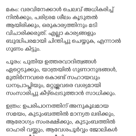
മകം: വരവിനേക്കാള്‍ ചെലവ് അധികരിച്ച്
നില്‍ക്കും, പരിശ്രമ ശീലം കൂടുതല്‍
ആയിരിക്കും, ഒരുകാര്യത്തിനും മടി
വിചാരിക്കരുത്. എല്ലാ കാര്യങ്ങളും
ബുദ്ധിപരമായി ചിന്തിച്ചു ചെയ്യുക, എന്നാല്‍
ഗുണം കിട്ടും.
പൂരം:‍ പുതിയ ഉത്തരവാദിത്വങ്ങള്‍
ഏറ്റെടുക്കും, യാത്രയില്‍ ഗുണാനുഭങ്ങള്‍,
മുതിര്‍ന്നവരെ കൊണ്ട് സഹായവും
ധനപ്രാപ്തിയും, മറ്റുള്ളവരെ വശ്യമായി
സംസാരിച്ചു കീഴ്പ്പെടുത്താന്‍ സാധിക്കും.
ഉത്രം: ഉപരിപഠനത്തിന് അനുകൂലമായ
സമയം, കുടുംബത്തില്‍ മാന്യത ലഭിക്കും,
ആരോഗ്യം സംരക്ഷിക്കും, കുടുംബത്തില്‍
ഓഹരി വയ്ക്കും, ആവേശപൂര്‍വ്വം ജോലികള്‍