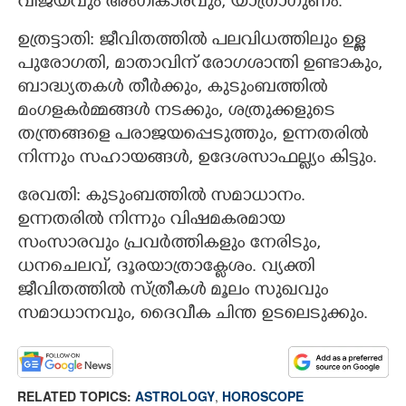
വിജയവും അംഗീകാരവും, യാത്രാഗുണം.
ഉത്രട്ടാതി: ജീവിതത്തില്‍ പലവിധത്തിലും ഉള്ള
പുരോഗതി, മാതാവിന് രോഗശാന്തി ഉണ്ടാകും,
ബാദ്ധ്യതകള്‍ തീര്‍ക്കും, കുടുംബത്തില്‍
മംഗളകര്‍മ്മങ്ങള്‍ നടക്കും, ശത്രുക്കളുടെ
തന്ത്രങ്ങളെ പരാജയപ്പെടുത്തും, ഉന്നതരില്‍
നിന്നും സഹായങ്ങള്‍, ഉദേശസാഫല്ല്യം കിട്ടും.
രേവതി: കുടുംബത്തില്‍ സമാധാനം.
ഉന്നതരില്‍ നിന്നും വിഷമകരമായ
സംസാരവും പ്രവര്‍ത്തികളും നേരിടും,
ധനചെലവ്, ദൂരയാത്രാക്ലേശം. വ്യക്തി
ജീവിതത്തില്‍ സ്ത്രീകള്‍ മൂലം സുഖവും
സമാധാനവും, ദൈവീക ചിന്ത ഉടലെടുക്കും.
RELATED TOPICS:
ASTROLOGY
,
HOROSCOPE