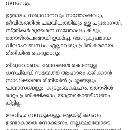
ധനനേട്ടം.
ഉത്രാടം:‍ സമാധാനവും സന്തോഷവും,
ജീവിതത്തില്‍ പലവിധത്തിലും ഉള്ള പുരോഗതി,
സ്ത്രീകള്‍ മുഖേനെ സന്തോഷം കിട്ടും,
തൊഴില്‍പരമായി ഉയര്‍ച്ച, അനുകൂലമായ
വിവാഹ ബന്ധം, എല്ലാവരും പ്രീതികരമായ
രീതിയില്‍ പെരുമാറും.
തിരുവോണം: രോഗങ്ങള്‍ കൊണ്ടുള്ള
ധനചിലവ്, സമയത്ത് ആഹാരം കഴിക്കാന്‍
സാധിക്കാത്ത രീതിയില്‍ പ്രശ്നങ്ങളും
പ്രയാസങ്ങളും, കുടുംബകലഹം, തൊഴിൽ
മാറ്റം പ്രതീക്ഷിക്കാം, യാത്രകൊണ്ട് ഗുണം
കിട്ടില്ല.
അവിട്ടം:‍ ബന്ധുക്കളും ആയിട്ട് കലഹം
ഉണ്ടാകാതെ നോക്കണം, നല്ലക്ഷമയോടെ