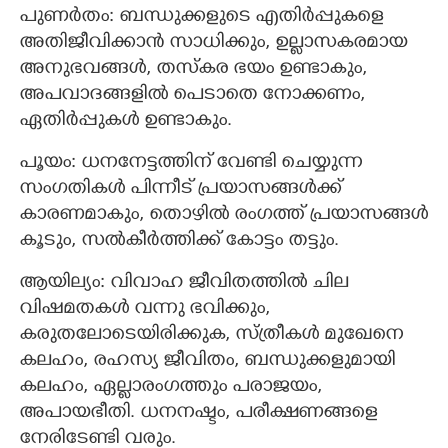
പുണര്‍തം: ബന്ധുക്കളുടെ എതിര്‍പ്പുകളെ
അതിജീവിക്കാന്‍ സാധിക്കും, ഉല്ലാസകരമായ
അനുഭവങ്ങൾ, തസ്കര ഭയം ഉണ്ടാകും,
അപവാദങ്ങളില്‍ പെടാതെ നോക്കണം,
ഏതിര്‍പ്പുകള്‍ ഉണ്ടാകും.
പൂയം: ധനനേട്ടത്തിന് വേണ്ടി ചെയ്യുന്ന
സംഗതികള്‍ പിന്നീട് പ്രയാസങ്ങള്‍ക്ക്
കാരണമാകും, തൊഴില്‍ രംഗത്ത് പ്രയാസങ്ങള്‍
കൂടും, സല്‍കീര്‍ത്തിക്ക് കോട്ടം തട്ടും.
ആയില്യം: വിവാഹ ജീവിതത്തില്‍ ചില
വിഷമതകള്‍ വന്നു ഭവിക്കും,
കരുതലോടെയിരിക്കുക, സ്ത്രീകള്‍ മുഖേനെ
കലഹം, രഹസ്യ ജീവിതം, ബന്ധുക്കളുമായി
കലഹം, ഏല്ലാരംഗത്തും പരാജയം,
അപായഭീതി. ധനനഷ്ടം, പരീക്ഷണങ്ങളെ
നേരിടേണ്ടി വരും.