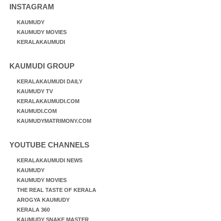
INSTAGRAM
KAUMUDY
KAUMUDY MOVIES
KERALAKAUMUDI
KAUMUDI GROUP
KERALAKAUMUDI DAILY
KAUMUDY TV
KERALAKAUMUDI.COM
KAUMUDI.COM
KAUMUDYMATRIMONY.COM
YOUTUBE CHANNELS
KERALAKAUMUDI NEWS
KAUMUDY
KAUMUDY MOVIES
THE REAL TASTE OF KERALA
AROGYA KAUMUDY
KERALA 360
KAUMUDY SNAKE MASTER