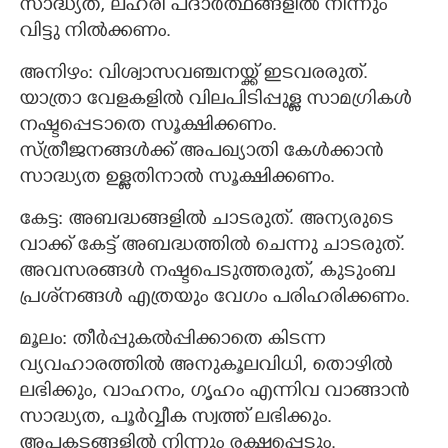
സാദ്ധ്യത, ലഹരി പദാര്‍ത്ഥങ്ങളില്‍ നിന്നും
വിട്ടു നില്‍ക്കണം.
അനിഴം: വിശ്വാസവഞ്ചനയ്ക്ക് ഇടവരരുത്.
യാത്രാ വേളകളില്‍ വിലപിടിപ്പുള്ള സാമഗ്രികള്‍
നഷ്ടപ്പെടാതെ സൂക്ഷിക്കണം.
സ്ത്രീജനങ്ങള്‍ക്ക് അപഖ്യാതി കേള്‍ക്കാന്‍
സാദ്ധ്യത ഉള്ളതിനാല്‍ സൂക്ഷിക്കണം.
കേട്ട: അബദ്ധങ്ങളില്‍ ചാടരുത്. അന്യരുടെ
വാക്ക് കേട്ട് അബദ്ധത്തില്‍ ചെന്നു ചാടരുത്.
അവസരങ്ങള്‍ നഷ്ടപെടുത്തരുത്, കുടുംബ
പ്രശ്‌നങ്ങൾ എത്രയും വേഗം പരിഹരിക്കണം.
മൂലം: തീര്‍പ്പുകല്‍പ്പിക്കാതെ കിടന്ന
വ്യവഹാരത്തില്‍ അനുകൂലവിധി, തൊഴില്‍
ലഭിക്കും, വാഹനം, ഗൃഹം എന്നിവ വാങ്ങാന്‍
സാദ്ധ്യത, പൂര്‍വ്വീക സ്വത്ത് ലഭിക്കും.
അപകടങ്ങളില്‍ നിന്നും രക്ഷപ്പെടും.