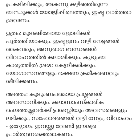
പ്രകടിപ്പിക്കും, അകന്നു കഴിഞ്ഞിരുന്ന
ബന്ധുക്കള്‍ യോജിപ്പിലെത്തും, ഇഷ്ട വാര്‍ത്താ
ശ്രവണം.
ഉത്രം: മുടങ്ങിപ്പോയ ജോലികൾ
പൂർത്തിയാക്കും. ഇഷ്ടജനം വഴി നേട്ടങ്ങള്‍
കൈവരും, അനുരാഗ ബന്ധങ്ങള്‍
വിവാഹത്തില്‍ കലാശിക്കും. കുടുംബ
കാര്യത്തില്‍ ശ്രദ്ധ കേന്ദ്രീകരിക്കും.
യോഗാസനങ്ങളും ഭക്ഷണ ക്രമീകരണവും
ശീലിക്കണം.
അത്തം: കുടുംബപരമായ പ്രശ്നങ്ങൾ
അവസാനിക്കും. കലാസാംസ്‌കാരിക
രംഗത്തുള്ളവര്‍ക്ക് പ്രശസ്തിയും അവസരങ്ങളും
ലഭിക്കും, സഹോദരങ്ങള്‍ വഴി നേട്ടം, വിവാഹം
- ഉദ്യോഗം ഇവയ്ക്കു വേണ്ടി ഈശ്വര
പ്രാര്‍ത്ഥനശക്തമാകണം.