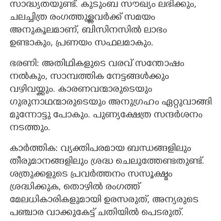
സാദ്ധ്യതയുണ്ട്. കുടുംബ സൗഖ്യം ലഭിക്കും,
ചലച്ചിത്ര രംഗത്തുള്ളവര്‍ക്ക് സമയം
അനുകൂലമാണ്, ബിസിനസിൽ ലാഭം
ഉണ്ടാകും, പ്രണയം സഫലമാകും.
ഭരണി: അതിഥികളുടെ വരവ് സന്തോഷം
നൽകും, സാമ്പത്തിക നേട്ടങ്ങൾക്കും
വഴിവയ്ക്കും. കാരണവന്മാരുടെയും
ഗുരുനാഥന്മാരുടെയും അനുഗ്രഹം ഏറ്റുവാങ്ങി
മുന്നോട്ടു പോകും. പുണ്യക്ഷേത്ര സന്ദര്‍ശനം
നടത്തും.
കാര്‍ത്തിക: വ്യക്തിപരമായ ബന്ധങ്ങളിലും
തീരുമാനങ്ങളിലും ശ്രദ്ധ ചെലുത്തേണ്ടതുണ്ട്.
ശത്രുക്കളുടെ പ്രവര്‍ത്തനം സസൂക്ഷ്മം
ശ്രദ്ധിക്കുക, തൊഴില്‍ രംഗത്ത്
മേലധികാരികളുമായി ഉരസരുത്, അന്യരുടെ
പഞ്ചാര വാക്കുകേട്ട് ചതിയില്‍ പെടരുത്.