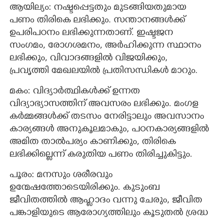
ആയില്യം: നഷ്ടപ്പെട്ടതും മുടങ്ങിയതുമായ
പണം തിരികെ ലഭിക്കും. സന്താനങ്ങള്‍ക്ക്
ഉപരിപഠനം ലഭിക്കുന്നതാണ്. ഇഷ്ടജന
സംഗമം, രോഗശമനം, അര്‍ഹിക്കുന്ന സ്ഥാനം
ലഭിക്കും, വിവാദങ്ങളില്‍ വിജയിക്കും,
പ്രവൃത്തി മേഖലയില്‍ പ്രതിസന്ധികള്‍ മാറും.
മകം: വിദ്യാർത്ഥികൾക്ക് ഉന്നത
വിദ്യാഭ്യാസത്തിന് അവസരം ലഭിക്കും. മംഗള
കര്‍മ്മങ്ങള്‍ക്ക് തടസം നേരിട്ടാലും അവസാനം
കാര്യങ്ങള്‍ അനുകൂലമാകും, പഠനകാര്യങ്ങളില്‍
അമിത താല്‍പര്യം കാണിക്കും, തിരികെ
ലഭിക്കില്ലെന്ന് കരുതിയ പണം തിരിച്ചുകിട്ടും.
പൂരം: മനസും ശരീരവും
ഉന്മേഷത്തോടെയിരിക്കും. കുടുംബ
ജീവിതത്തില്‍ ആഹ്ളാദം വന്നു ചേരും, ജീവിത
പങ്കാളിയുടെ ആരോഗ്യത്തിലും കൂടുതൽ ശ്രദ്ധ