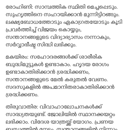
രോഹിണി: സാമ്പത്തിക സ്ഥിതി മെച്ചപ്പെടും.
സുഹൃത്തിനെ സഹായിക്കാൻ മുന്നിട്ടിറങ്ങും.
ലക്ഷ്യബോധത്തോടും ഏകാഗ്രതയോടും കൂടി
പ്രവര്‍ത്തിച്ച് വിജയം കൊയ്യും,
സന്താനങ്ങളുടെ വിദ്യാഭ്യാസം നന്നാകും,
സര്‍വ്വാഭീഷ്ട സിദ്ധി ലഭിക്കും.
മകയിരം: സഹോദരങ്ങൾക്ക് ശാരീരിക
ബുദ്ധിമുട്ടുകൾ ഉണ്ടാകാം. ഹൃദയ രോഗം
ഉണ്ടാകാതിരിക്കാൻ ശ്രദ്ധിക്കണം,
സന്താനങ്ങളുടെ മേല്‍ കരുതല്‍ വേണം.
സദസുകളില്‍ അപമാനിതരാകാതിരിക്കാന്‍
ശ്രദ്ധിക്കണം.
തിരുവാതിര: വിവാഹാലോചനകൾക്ക്
സാദ്ധ്യതയുണ്ട്. ജോലിയിൽ സ്ഥാനക്കയറ്റം
ലഭിക്കാം. വിദേശ യാത്രയ്ക്ക് യോഗം. പ്രണയ