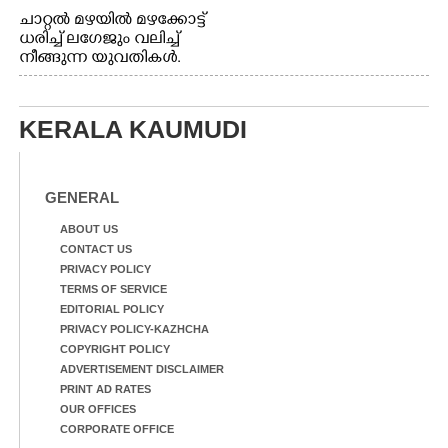
ചാറ്റൽ മഴയിൽ മഴക്കോട്ട്
ധരിച്ച് ലഗേജും വലിച്ച്
നീങ്ങുന്ന യുവതികൾ.
എറണാകുളം മേനകയിൽ
നിന്നുള്ള കാഴ്ച
KERALA KAUMUDI
GENERAL
ABOUT US
CONTACT US
PRIVACY POLICY
TERMS OF SERVICE
EDITORIAL POLICY
PRIVACY POLICY-KAZHCHA
COPYRIGHT POLICY
ADVERTISEMENT DISCLAIMER
PRINT AD RATES
OUR OFFICES
CORPORATE OFFICE