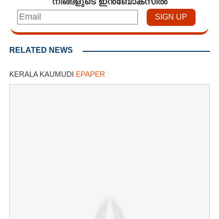
നിങ്ങളുടെ ഇൻബോക്സിൽ
RELATED NEWS
KERALA KAUMUDI
EPAPER