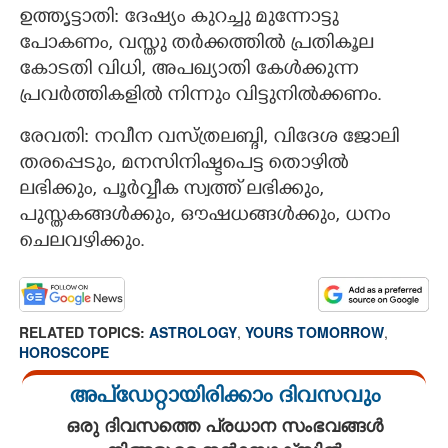
ഉത്തൃട്ടാതി: ദേഷ്യം കുറച്ചു മുന്നോട്ടു
പോകണം, വസ്തു തര്‍ക്കത്തില്‍ പ്രതികൂല
കോടതി വിധി, അപഖ്യാതി കേള്‍ക്കുന്ന
പ്രവര്‍ത്തികളില്‍ നിന്നും വിട്ടുനില്‍ക്കണം.
രേവതി: നവീന വസ്ത്രലബ്ദി, വിദേശ ജോലി
തരപ്പെടും, മനസിനിഷ്ടപെട്ട തൊഴില്‍
ലഭിക്കും, പൂര്‍വ്വീക സ്വത്ത് ലഭിക്കും,
പുസ്തകങ്ങള്‍ക്കും, ഔഷധങ്ങള്‍ക്കും, ധനം
ചെലവഴിക്കും.
RELATED TOPICS:
ASTROLOGY
,
YOURS TOMORROW
,
HOROSCOPE
അപ്ഡേറ്റായിരിക്കാം ദിവസവും
ഒരു ദിവസത്തെ പ്രധാന സംഭവങ്ങൾ