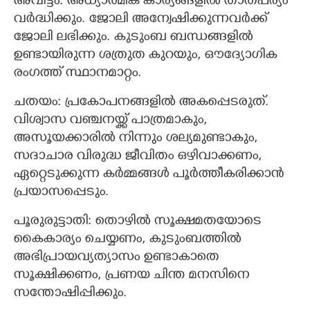
അവിട്ടം: അധ്യാത്മിക കാര്യങ്ങളില്‍ താത്പര്യം
വര്‍ദ്ധിക്കും. ജോലി അന്വേഷിക്കുന്നവര്‍ക്ക്‌
ജോലി ലഭിക്കും. കുടുംബ ബന്ധങ്ങളില്‍
ഉണ്ടായിരുന്ന ശത്രുത കുറയും, ഔദ്യോഗിക
രംഗത്ത് സ്ഥാനമാറ്റം.
ചതയം: പ്രകോപനങ്ങളില്‍ അകപ്പെടരുത്.
×
Share this link
വിശ്വാസ വഞ്ചനയ്ക്ക് പാത്രമാകും,
അസൂയക്കാരില്‍ നിന്നും ശല്യമുണ്ടാകും,
സദാചാര വിരുദ്ധ ജീവിതം ഒഴിവാക്കണം,
ഏറ്റെടുക്കുന്ന കര്‍മ്മങ്ങള്‍ പൂര്‍ത്തീകരിക്കാന്‍
പ്രയാസപ്പെടും.
Copy Link
പൂരുരുട്ടാതി: തൊഴില്‍ സൂക്ഷമതയോടെ
കൈകാര്യം ചെയ്യണം, കുടുംബത്തില്‍
അഭിപ്രായവ്യത്യാസം ഉണ്ടാകാതെ
സൂക്ഷിക്കണം, പ്രണയ ചിന്ത മനസിനെ
സന്തോഷിപ്പിക്കും.