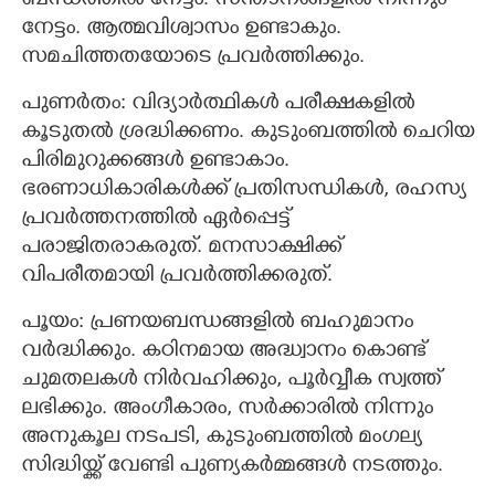
ബന്ധത്തില്‍ നേട്ടം. സന്താനങ്ങളില്‍ നിന്നും
നേട്ടം. ആത്മവിശ്വാസം ഉണ്ടാകും.
സമചിത്തതയോടെ പ്രവര്‍ത്തിക്കും.
പുണര്‍തം: വിദ്യാർത്ഥികൾ പരീക്ഷകളിൽ
കൂടുതൽ ശ്രദ്ധിക്കണം. കുടുംബത്തിൽ ചെറിയ
പിരിമുറുക്കങ്ങൾ ഉണ്ടാകാം.
ഭരണാധികാരികള്‍ക്ക് പ്രതിസന്ധികൾ, രഹസ്യ
പ്രവര്‍ത്തനത്തില്‍ ഏര്‍പ്പെട്ട്
പരാജിതരാകരുത്. മനസാക്ഷിക്ക്
വിപരീതമായി പ്രവര്‍ത്തിക്കരുത്.
പൂയം: പ്രണയബന്ധങ്ങളിൽ ബഹുമാനം
വർദ്ധിക്കും. കഠിനമായ അദ്ധ്വാനം കൊണ്ട്
ചുമതലകള്‍ നിര്‍വഹിക്കും, പൂര്‍വ്വീക സ്വത്ത്
ലഭിക്കും. അംഗീകാരം, സര്‍ക്കാരില്‍ നിന്നും
അനുകൂല നടപടി, കുടുംബത്തില്‍ മംഗല്യ
സിദ്ധിയ്ക്ക് വേണ്ടി പുണ്യകര്‍മ്മങ്ങള്‍ നടത്തും.