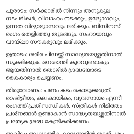
പൂരാടം: സര്‍ക്കാരില്‍ നിന്നും അനുകൂല
നടപടികൾ, വിവാഹം നടക്കും, ഉദ്യോഗവും,
ഉന്നത വിദ്യാഭ്യാസവും ലഭിക്കും. ബിസിനസ്
രംഗം തെളിഞ്ഞു തുടങ്ങും. സഹായവും
വായ്പ്പാ സൗകര്യവും ലഭിക്കും.
ഉത്രാടം: ശരീര പീഡയ്ക്ക് സാദ്ധ്യതയുള്ളതിനാല്‍
സൂക്ഷിക്കുക. മനശാന്തി കുറവുണ്ടാകും
ആയതിനാല്‍ തൊഴില്‍ ശ്രദ്ധയോടെ
കൈകാര്യം ചെയ്യണം.
തിരുവോണം: പണം കടം കൊടുക്കരുത്.
രാഷ്ട്രീയം, കല കായികം, വ്യവസായം എന്നീ
രംഗത്ത് പ്രതിസന്ധികള്‍. സ്ത്രീകള്‍ നിമിത്തം
പ്രശ്‌നങ്ങള്‍ ഉണ്ടാകാന്‍ സാദ്ധ്യതയുള്ളതിനാല്‍
പ്രത്യേക ശ്രദ്ധ കേന്ദ്രീകരിക്കണം.