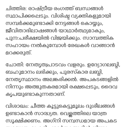
ചിത്തിര: രാഷ്ട്രീയ രംഗത്ത് ബന്ധങ്ങൾ
സ്ഥാപിക്കപ്പെടും. വിശിഷ്ട വ്യക്തികളുമായി
സമ്പര്‍ക്കമുണ്ടാക്കി നേട്ടങ്ങള്‍ കൊയ്യും,
ജീവിതാഭിലാഷങ്ങള്‍ യാഥാര്‍ത്ഥ്യമാകും,
പുന:പരീക്ഷയില്‍ വിജയിക്കും. സാമ്പത്തിക
സഹായം നല്‍കുമ്പോള്‍ രേഖകള്‍ വാങ്ങാന്‍
മറക്കരുത്.
ചോതി: നേതൃത്വപാടവം വളരും. ഉദ്യോഗലബ്ദി,
ബഹുമാനം ലഭിക്കും, പുരസ്‌കാര ലബ്ധി,
നേതൃസ്ഥാനം അലങ്കരിക്കല്‍.‍ അപകടങ്ങളിൽ
നിന്നും അത്ഭുതകരമായി രക്ഷപ്പെടും, ദൈവ
കൃപയുണ്ടാകുന്നതാണ്.
വിശാഖം: ചീത്ത കൂട്ടുകെട്ടുമൂലം ദുശീലങ്ങള്‍
ഉണ്ടാകാന്‍ സാദ്ധ്യത. വെള്ളത്തിലെ യാത്ര
സൂക്ഷിക്കണം. അഗ്‌നി സമ്പന്ധമായ അപകട