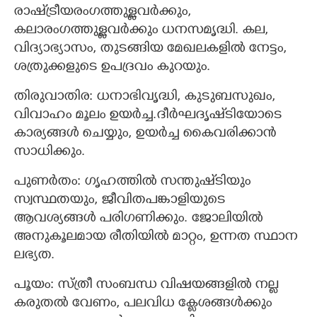
രാഷ്‌ട്രീയരംഗത്തുള്ളവര്‍ക്കും,
കലാരംഗത്തുള്ളവര്‍ക്കും ധനസമൃദ്ധി. കല,
വിദ്യാഭ്യാസം, തുടങ്ങിയ മേഖലകളില്‍ നേട്ടം,
ശത്രുക്കളുടെ ഉപദ്രവം കുറയും.
തിരുവാതിര: ധനാഭിവൃദ്ധി, കുടുബസുഖം,
വിവാഹം മൂലം ഉയര്‍ച്ച.ദീര്‍ഘദൃഷ്‌ടിയോടെ
കാര്യങ്ങള്‍ ചെയ്യും, ഉയര്‍ച്ച കൈവരിക്കാന്‍
സാധിക്കും.
പുണര്‍തം: ഗൃഹത്തില്‍ സന്തുഷ്‌ടിയും
സ്വസ്ഥതയും, ജീവിതപങ്കാളിയുടെ
ആവശ്യങ്ങള്‍ പരിഗണിക്കും. ജോലിയില്‍
അനുകൂലമായ രീതിയില്‍ മാറ്റം, ഉന്നത സ്ഥാന
ലഭ്യത.
പൂയം: സ്ത്രീ സംബന്ധ വിഷയങ്ങളില്‍ നല്ല
കരുതല്‍ വേണം, പലവിധ ക്ലേശങ്ങള്‍ക്കും