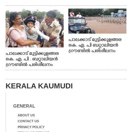
പാലക്കാട് മുട്ടിക്കുളങ്ങര
കെ. എ. പി ബറ്റാലിയൻ
ഗ്രൗണ്ടിൽ പരിശീലനം
പാലക്കാട് മുട്ടിക്കുളങ്ങര
കെ. എ. പി . ബറ്റാലിയൻ
ഗ്രൗണ്ടിൽ പരിശീലനം
KERALA KAUMUDI
GENERAL
ABOUT US
CONTACT US
PRIVACY POLICY