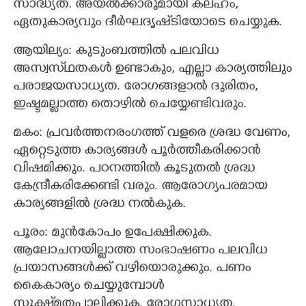
സാദ്ധ്യത. അയല്‍ക്കാരുമായി കലഹം,
ഏതുകാര്യവും ദീര്‍ഘദൃഷ്‌ടിയോടെ ചെയ്യുക.
ആയില്യം: കുടുംബത്തില്‍ പലവിധ
അസ്വസ്‌ഥതകള്‍ ഉണ്ടാകും, എല്ലാ കാര്യത്തിലും
പരാജയസാധ്യത. രോഗങ്ങളാല്‍ ദുരിതം,
ഇഷ്ടമല്ലാത്ത തൊഴില്‍ ചെയ്യേണ്ടിവരും.
മകം: പ്രവര്‍ത്തനരംഗത്ത്‌ വളരെ ശ്രദ്ധ വേണം,
ഏറ്റെടുത്ത കാര്യങ്ങള്‍ പൂര്‍ത്തീകരിക്കാന്‍
വിഷമിക്കും. പഠനത്തില്‍ കൂടുതൽ ശ്രദ്ധ
കേന്ദ്രീകരിക്കേണ്ടി വരും. ആരോഗ്യപരമായ
കാര്യങ്ങളില്‍ ശ്രദ്ധ നല്‍കുക.
പൂരം: മുന്‍കോപം ഉപേക്ഷിക്കുക.
ആലോചനയില്ലാത്ത സംഭാഷണം പലവിധ
പ്രയാസങ്ങള്‍ക്ക്‌ വഴിയൊരുക്കും. പണം
കൈകാര്യം ചെയ്യുമ്പോള്‍
സൂക്ഷ്‌മതപാലിക്കുക. രോഗസാധ്യത.