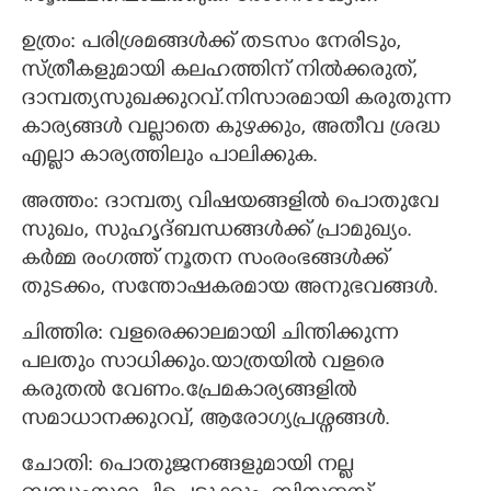
ഉത്രം: പരിശ്രമങ്ങള്‍ക്ക് തടസം നേരിടും,
സ്ത്രീകളുമായി കലഹത്തിന് നില്‍ക്കരുത്,
ദാമ്പത്യസുഖക്കുറവ്.നിസാരമായി കരുതുന്ന
കാര്യങ്ങള്‍ വല്ലാതെ കുഴക്കും, അതീവ ശ്രദ്ധ
എല്ലാ കാര്യത്തിലും പാലിക്കുക.
അത്തം: ദാമ്പത്യ വിഷയങ്ങളില്‍ പൊതുവേ
സുഖം, സുഹൃദ്ബന്ധങ്ങള്‍ക്ക് പ്രാമുഖ്യം.
കര്‍മ്മ രംഗത്ത്‌ നൂതന സംരംഭങ്ങള്‍ക്ക്‌
തുടക്കം, സന്തോഷകരമായ അനുഭവങ്ങള്‍.
ചിത്തിര: വളരെക്കാലമായി ചിന്തിക്കുന്ന
പലതും സാധിക്കും.യാത്രയില്‍ വളരെ
കരുതല്‍ വേണം.പ്രേമകാര്യങ്ങളില്‍
‍സമാധാനക്കുറവ്, ആരോഗ്യപ്രശ്നങ്ങള്‍.
ചോതി: പൊതുജനങ്ങളുമായി നല്ല