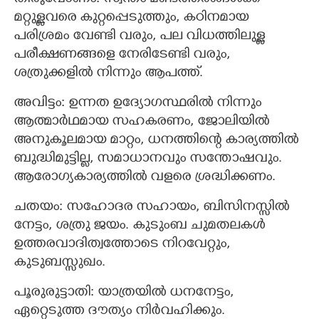
മറ്റുള്ളവരെ കുറ്റപ്പെടുത്തും, കഠിനമായ
പരിശ്രമം വേണ്ടി വരും, പല വിധത്തിലുള്ള
പരീക്ഷണങ്ങളെ നേരിടേണ്ടി വരും,
ശത്രുക്കളില്‍ നിന്നും ആപത്ത്.
അവിട്ടം: ഉന്നത ഉദ്യോഗസ്ഥരില്‍ നിന്നും
ആത്മാര്‍ഥമായ സഹകരണം, ജോലിയില്‍
അനുകൂലമായ മാറ്റം, ധനത്തിന്റെ കാര്യത്തില്‍
ബുദ്ധിമുട്ടില്ല, സമാധാനവും സന്തോഷവും.
ആരോഗ്യകാര്യത്തില്‍ വളരെ ശ്രദ്ധിക്കണം.
ചതയം: സഹോദര സഹായം, ബിസിനസ്സില്‍
നേട്ടം, ശത്രു ജയം. കുടുംബ ചുമതലകള്‍
ഉത്തരവാദിത്വത്തോടെ നിറവേറ്റും,
കുടുബസ്സുഖം.
പൂരുരുട്ടാതി: യാത്രയില്‍ ധനനേട്ടം,
ഏറ്റെടുത്ത ദൗത്യം നിര്‍വഹിക്കും.