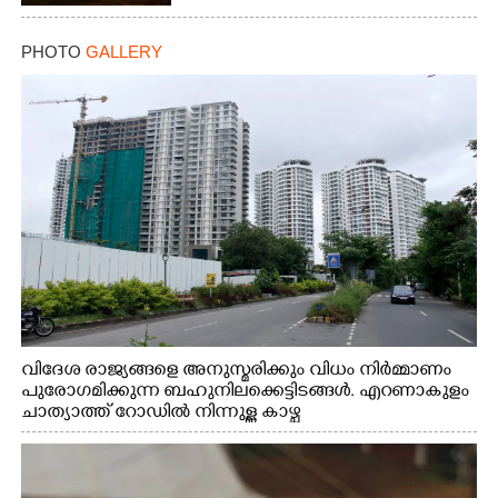
PHOTO
GALLERY
വിദേശ രാജ്യങ്ങളെ അനുസ്മരിക്കും വിധം നിർമ്മാണം
പുരോഗമിക്കുന്ന ബഹുനിലക്കെട്ടിടങ്ങൾ. എറണാകുളം
ചാത്യാത്ത് റോഡിൽ നിന്നുള്ള കാഴ്ച