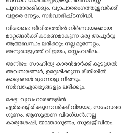
ബന്ധംസ്ഥാപിച്ചെടുക്കും, ബിസനസ്സ്
പുനരാരംഭിക്കും.‍ വ്യാപാരരംഗത്തുള്ളവർക്ക്
വളരെ നേട്ടം, സര്‍വാഭീഷ്‌ടസിദ്ധി.
വിശാഖം: ജീവിതത്തില്‍ നിര്‍ണായകമായ
മാറ്റങ്ങള്‍ക്ക്‌ കാരണമാകുന്ന ഒരു അപൂര്‍വ്വ
ആത്മബന്ധം ലഭിക്കും.നല്ല മുന്നേറ്റം,
അന്യരാജ്യത്ത് വിജയം, സ്നേഹശീലം.
അനിഴം: സാഹിത്യ കാരന്‍മാര്‍ക്ക് കൂടുതല്‍
അവസരങ്ങള്‍, ഉദ്ദേശിക്കുന്ന രീതിയില്‍
കാര്യങ്ങള്‍ മുന്നോട്ടു നീങ്ങും.
സര്‍വഐശ്വര്യങ്ങളും ലഭിക്കും.
കേട്ട: വ്യവഹാരങ്ങളില്‍
ഏര്‍പ്പെട്ടിരിക്കുന്നവര്‍ക്ക് വിജയം, സഹോദര
ഗുണം. ആസൂത്രണ വിദഗ്ധന്‍,നല്ല
കാര്യശേഷി, യാത്രാഗുണം, സുഖജീവിതം.