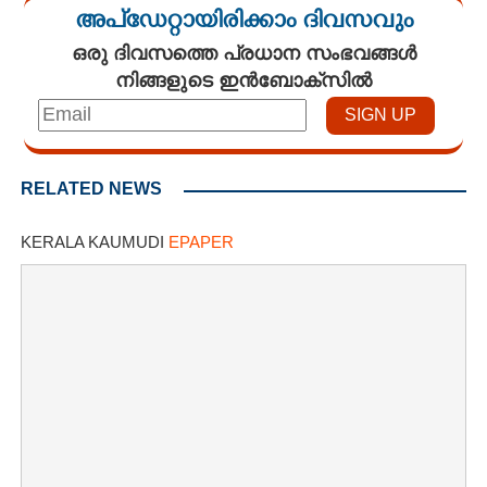
അപ്ഡേറ്റായിരിക്കാം ദിവസവും
ഒരു ദിവസത്തെ പ്രധാന സംഭവങ്ങൾ
നിങ്ങളുടെ ഇൻബോക്സിൽ
RELATED NEWS
KERALA KAUMUDI
EPAPER