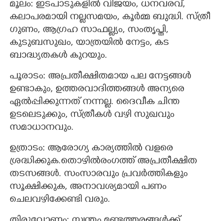
മൂലം: ഇടപാടുകളില്‍ വിജയം, ധനവരവ്,
കലാപരമായി നല്ലസമയം, കൂര്‍മ്മ ബുദ്ധി. സ്ത്രീ
ഗുണം, ആഗ്രഹ സാഫല്ല്യം, സംതൃപ്തി,
കുടുബസുഖം, യാത്രയില്‍ നേട്ടം, കട
ബാദ്ധ്യതകള്‍ കുറയും.
പൂരാടം: അപ്രതീക്ഷിതമായ പല നേട്ടങ്ങള്‍
ഉണ്ടാകും, ഉത്തരവാദിത്തങ്ങൾ‍ അന്യരെ
ഏല്‍പ്പിക്കുന്നത്‌ നന്നല്ല. ദൈവീക ചിന്ത
ഉടലെടുക്കും, സ്ത്രീകള്‍ വഴി സുഖവും
സമാധാനവും.
ഉത്രാടം: ആരോഗ്യ കാര്യത്തില്‍ വളരെ
ശ്രദ്ധിക്കുക.തൊഴില്‍രംഗത്ത്‌ അപ്രതീക്ഷിത
തടസങ്ങള്‍. സംസാരവും പ്രവര്‍ത്തികളും
സൂക്ഷിക്കുക, അനാവശ്യമായി പണം
ചെലവഴിക്കേണ്ടി വരും.
തിരുവോണം: സ്വന്തം മണ്ടത്തരങ്ങള്‍ക്ക്