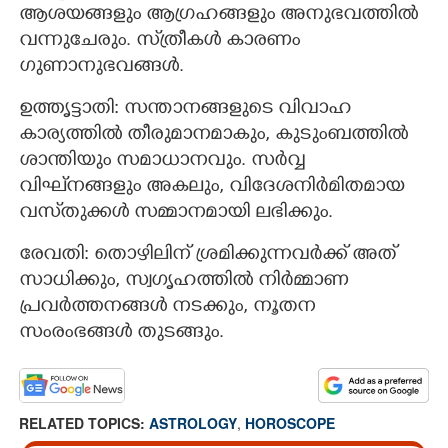
ആശയങ്ങളും ആഗ്രഹങ്ങളും അനുഭവത്തില്‍
വന്നുചേരും. സ്‌ത്രീകള്‍ കാരണം
ഗുണാനുഭവങ്ങള്‍.
ഉത്തൃട്ടാതി: സന്താനങ്ങളുടെ വിവാഹ
കാര്യത്തില്‍ തീരുമാനമാകും, കുടുംബത്തില്‍
ശാന്തിയും സമാധാനവും. സര്‍വ്വ
വിഘ്‌നങ്ങളും അകലും, വിദേശനിര്‍മിതമായ
വസ്‌തുക്കള്‍ സമ്മാനമായി ലഭിക്കും.
×
Share this link
രേവതി: തൊഴിലിന്‌ ശ്രമിക്കുന്നവര്‍ക്ക്‌ അത്‌
സാധിക്കും, സ്വഗൃഹത്തില്‍ നിര്‍മ്മാണ
പ്രവര്‍ത്തനങ്ങള്‍ നടക്കും, നൂതന
സംരംഭങ്ങള്‍ തുടങ്ങും.
Copy Link
RELATED TOPICS:
ASTROLOGY
,
HOROSCOPE