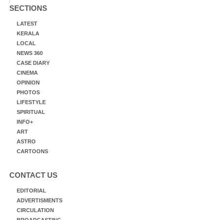
SECTIONS
LATEST
KERALA
LOCAL
NEWS 360
CASE DIARY
CINEMA
OPINION
PHOTOS
LIFESTYLE
SPIRITUAL
INFO+
ART
ASTRO
CARTOONS
CONTACT US
EDITORIAL
ADVERTISMENTS
CIRCULATION
BROADCASTING