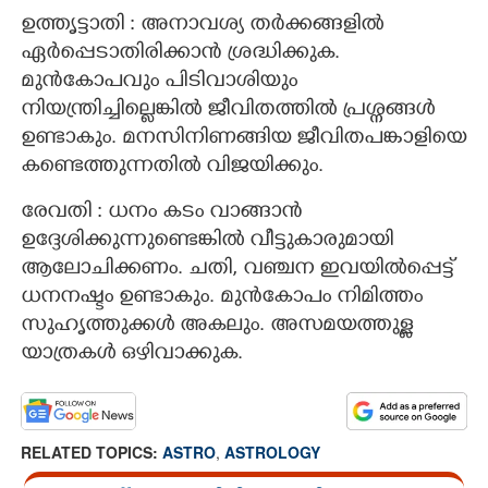
ഉത്തൃട്ടാതി : അനാവശ്യ തർക്കങ്ങളിൽ
ഏർപ്പെടാതിരിക്കാൻ ശ്രദ്ധിക്കുക.
മുൻകോപവും പിടിവാശിയും
നിയന്ത്രിച്ചില്ലെങ്കിൽ ജീവിതത്തിൽ പ്രശ്നങ്ങൾ
ഉണ്ടാകും. മനസിനിണങ്ങിയ ജീവിതപങ്കാളിയെ
കണ്ടെത്തുന്നതിൽ വിജയിക്കും.
രേവതി : ധനം കടം വാങ്ങാൻ
ഉദ്ദേശിക്കുന്നുണ്ടെങ്കിൽ വീട്ടുകാരുമായി
ആലോചിക്കണം. ചതി, വഞ്ചന ഇവയിൽപ്പെട്ട്
ധനനഷ്ടം ഉണ്ടാകും. മുൻകോപം നിമിത്തം
സുഹൃത്തുക്കൾ അകലും. അസമയത്തുള്ള
യാത്രകൾ ഒഴിവാക്കുക.
RELATED TOPICS:
ASTRO
,
ASTROLOGY