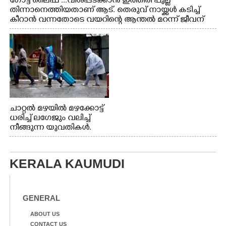
ഗോട്ട് ലൈഫ് ...വിശപ്പടക്കാൻ ഇത്തിരി പുല്ല്
തിന്നാനെത്തിയതാണ് ആട്. തെരുവ് നായ്ക്കൾ കടിച്ച്
കീറാൻ വന്നതോടെ വയറിന്റെ ആന്തൽ മറന്ന് ജീവന്
വേണ്ടിയായി ഓട്ടം. എറണാകുളം വാത്തുരുത്തിയിൽ
നിന്നുള്ള കാഴ്ച
ചാറ്റൽ മഴയിൽ മഴക്കോട്ട്
ധരിച്ച് ലഗേജും വലിച്ച്
നീങ്ങുന്ന യുവതികൾ.
എറണാകുളം മേനകയിൽ
നിന്നുള്ള കാഴ്ച
KERALA KAUMUDI
GENERAL
ABOUT US
CONTACT US