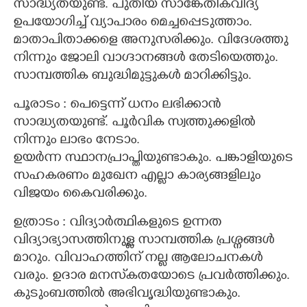
സാദ്ധ്യതയുണ്ട്. പുതിയ സാങ്കേതികവിദ്യ
ഉപയോഗിച്ച് വ്യാപാരം മെച്ചപ്പെടുത്താം.
മാതാപിതാക്കളെ അനുസരിക്കും. വിദേശത്തു
നിന്നും ജോലി വാഗ്ദാനങ്ങൾ തേടിയെത്തും.
സാമ്പത്തിക ബുദ്ധിമുട്ടുകൾ മാറിക്കിട്ടും.
പൂരാടം : പെട്ടെന്ന് ധനം ലഭിക്കാൻ
സാദ്ധ്യതയുണ്ട്. പൂർവിക സ്വത്തുക്കളിൽ
നിന്നും ലാഭം നേടാം.
ഉയർന്ന സ്ഥാനപ്രാപ്തിയുണ്ടാകും. പങ്കാളിയുടെ
സഹകരണം മുഖേന എല്ലാ കാര്യങ്ങളിലും
വിജയം കൈവരിക്കും.
ഉത്രാടം : വിദ്യാർത്ഥികളുടെ ഉന്നത
വിദ്യാഭ്യാസത്തിനുള്ള സാമ്പത്തിക പ്രശ്നങ്ങൾ
മാറും. വിവാഹത്തിന് നല്ല ആലോചനകൾ
വരും. ഉദാര മനസ്‌കതയോടെ പ്രവർത്തിക്കും.
കുടുംബത്തിൽ അഭിവൃദ്ധിയുണ്ടാകും.