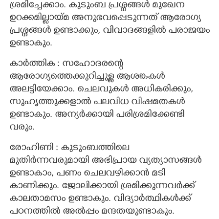
ശ്രമിച്ചേക്കാം. കുടുംബ പ്രശ്നങ്ങൾ മുഖേന
ഉറക്കമില്ലായ്മ അനുഭവപ്പെടുന്നത് ആരോഗ്യ
പ്രശ്നങ്ങൾ ഉണ്ടാക്കും, വിവാദങ്ങളിൽ പരാജയം
ഉണ്ടാകും.
കാർത്തിക : സഹോദരന്റെ
ആരോഗ്യത്തെക്കുറിച്ചുള്ള ആശങ്കകൾ
അലട്ടിയേക്കാം. ചെലവുകൾ അധികരിക്കും,
സുഹൃത്തുക്കളാൽ പലവിധ വിഷമതകൾ
ഉണ്ടാകും. അന്യർക്കായി പരിശ്രമിക്കേണ്ടി
വരും.
രോഹിണി : കുടുംബത്തിലെ
മുതിർന്നവരുമായി അഭിപ്രായ വ്യത്യാസങ്ങൾ
ഉണ്ടാകാം, പണം ചെലവഴിക്കാൻ മടി
കാണിക്കും. ജോലിക്കായി ശ്രമിക്കുന്നവർക്ക്
കാലതാമസം ഉണ്ടാകും. വിദ്യാർത്ഥികൾക്ക്
പഠനത്തിൽ അൽപ്പം മന്ദതയുണ്ടാകും.