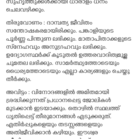
സുഹൃത്തുക്കൾക്കായി ധാരാളം ധനം
ചെലവഴിക്കും.
തിരുവോണം : ദാമ്പത്യ ജീവിതം
സന്തോഷകരമായിരിക്കും. പങ്കാളിയുടെ
പൂർണ്ണ പിന്തുണ ലഭിക്കും. മാതാപിതാക്കളുടെ
സ്‌നേഹവും അനുഗ്രഹവും ലഭിക്കും.
ഉദ്യോഗസ്ഥർക്ക് കൂടുതൽ ഉത്തരവാദിത്വമുള്ള
ചുമതല ലഭിക്കും. സാമർത്ഥ്യത്തോടെയും
ധൈര്യത്തോടെയും എല്ലാ കാര്യങ്ങളും ചെയ്തു
തീർക്കും.
അവിട്ടം : വിനോദങ്ങളിൽ അമിതമായി
ശ്രദ്ധിക്കുന്നത് പ്രധാനപ്പെട്ട ജോലികൾ
മുടക്കാൻ ഇടയാക്കും. തൊഴിൽ സ്ഥലത്ത്
ധൃതിപ്പെട്ട് തീരുമാനങ്ങൾ എടുക്കരുത്.
എതിർപ്പുകളെയും തടസ്സങ്ങളെയും
അതിജീവിക്കാൻ കഴിയും. ഈശ്വര