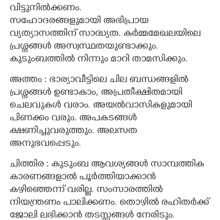
വിട്ടുനിൽക്കണം.
സഹോദരങ്ങളുമായി അഭിപ്രായ
വ്യത്യാസത്തിന് സാദ്ധ്യത. കർമ്മമേഖലയിലെ
പ്രശ്നങ്ങൾ അസ്വസ്ഥതയുണ്ടാക്കും.
കുടുംബത്തിൽ നിന്നും മാറി താമസിക്കും.
അത്തം : ഭാര്യാവീട്ടിലെ ചില ബന്ധങ്ങളിൽ
പ്രശ്നങ്ങൾ ഉണ്ടാകാം, അപ്രതീക്ഷിതമായി
ചെലവുകൾ വരാം. അയൽവാസികളുമായി
പിണക്കം വരും. അപകടങ്ങൾ
ക്ഷണിച്ചുവരുത്തും. അലസത
അനുഭവപ്പെടും.
ചിത്തിര : കുടുംബ ആവശ്യങ്ങൾ സാമ്പത്തിക
കാരണങ്ങളാൽ പൂർത്തിയാക്കാൻ
കഴിഞ്ഞെന്ന് വരില്ല. സംസാരത്തിൽ
നിയന്ത്രണം പാലിക്കണം. തൊഴിൽ രഹിതർക്ക്
ജോലി ലഭിക്കാൻ തടസ്സങ്ങൾ നേരിടും.