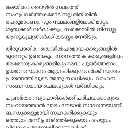
മകയിരം : തൊഴിൽ സ്ഥലത്ത്
സഹപ്രവർത്തകരോട് നല്ല രീതിയിൽ
പെരുമാറണം. ദൂര സ്ഥലങ്ങളിലേക്ക് മാറ്റം,
ശത്രുക്കൾ വർദ്ധിക്കും, സർക്കാരിൽ നിന്നുള്ള
ആനുകൂല്യങ്ങൾക്ക് തടസ്സം നേരിടും.
തിരുവാതിര : തൊഴിൽപരമായ കാര്യങ്ങളിൽ
മുന്നേറ്റം ഉണ്ടാകും. സാമ്പത്തിക കാര്യങ്ങളിലും
ആരോഗ്യ കാര്യങ്ങളിലും ശ്രദ്ധ പുലർത്തണം,
ഉയർന്നസ്ഥാനം ആഗ്രഹിക്കുന്നവർക്ക് സ്വന്തം
പ്രയത്നത്തിലൂടെ അതു സാധിക്കും. വാഹന
സംബന്ധമായ ചെലവുകൾ വർദ്ധിക്കും.
പുണർതം : വ്യാപാരികൾക്ക് പരിചയക്കാരുടെ
സഹായത്താൽ ലാഭം നേടാൻ സാദ്ധ്യതയുണ്ട്.
ബന്ധുക്കളുമായി സഹകരിക്കുകയും
ഒത്തുചേർന്ന് പ്രവർത്തിക്കുകയും ചെയ്യും.