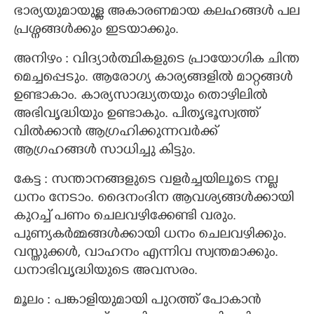
ഭാര്യയുമായുള്ള അകാരണമായ കലഹങ്ങൾ പല
പ്രശ്നങ്ങൾക്കും ഇടയാക്കും.
അനിഴം : വിദ്യാർത്ഥികളുടെ പ്രായോഗിക ചിന്ത
മെച്ചപ്പെടും. ആരോഗ്യ കാര്യങ്ങളിൽ മാറ്റങ്ങൾ
ഉണ്ടാകാം. കാര്യസാദ്ധ്യതയും തൊഴിലിൽ
അഭിവൃദ്ധിയും ഉണ്ടാകും. പിതൃഭൂസ്വത്ത്
വിൽക്കാൻ ആഗ്രഹിക്കുന്നവർക്ക്
ആഗ്രഹങ്ങൾ സാധിച്ചു കിട്ടും.
കേട്ട : സന്താനങ്ങളുടെ വളർച്ചയിലൂടെ നല്ല
ധനം നേടാം. ദൈനംദിന ആവശ്യങ്ങൾക്കായി
കുറച്ച് പണം ചെലവഴിക്കേണ്ടി വരും.
പുണ്യകർമ്മങ്ങൾക്കായി ധനം ചെലവഴിക്കും.
വസ്തുക്കൾ, വാഹനം എന്നിവ സ്വന്തമാക്കും.
ധനാഭിവൃദ്ധിയുടെ അവസരം.
മൂലം : പങ്കാളിയുമായി പുറത്ത് പോകാൻ