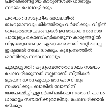
പ്രീതികരങ്ങളായ കാര്യങ്ങൾക്ക് ധാരാളം
×
സമയം ചെലവഴിക്കും.
Share this link
ചതയം : സാമൂഹിക മേഖലയിൽ
ബഹുമാനവും കീർത്തിയും വർദ്ധിക്കും. വീട്ടിൽ
ശുഭകരമായ ചടങ്ങുകൾ ഉണ്ടാകാം. സംസാര
ചാതുര്യം കൊണ്ട് ഏർപ്പെടുന്ന കാര്യങ്ങളിൽ
Copy Link
വിജയമുണ്ടാകും. ഏറെ കാലമായി മാറ്റി വെച്ച
ഇഷ്ടങ്ങൾ നടപ്പിലാക്കും. കുടുംബത്തിൽ
ശാന്തിയും സമാധാനവും.
പൂരുരുട്ടാതി : കുടുംബത്തോടൊപ്പം സമയം
ചെലവഴിക്കുന്നത് നല്ലതാണ്. സ്ത്രീകൾ
മുഖേന ധനനഷ്ടവും മാനഹാനിയും
സംഭവിക്കും. ബാങ്കിൽ ലോണിന്
അപേക്ഷിച്ചിട്ടുള്ളവർക്ക് ലഭിക്കുന്നതാണ്. പണം
ധാരാളം സമ്പാദിക്കുമെങ്കിലും ചെലവഴിക്കാൻ
മടിക്കും.