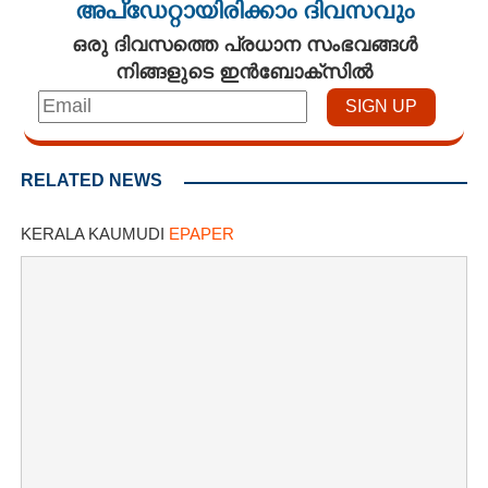
അപ്ഡേറ്റായിരിക്കാം ദിവസവും
ഒരു ദിവസത്തെ പ്രധാന സംഭവങ്ങൾ
നിങ്ങളുടെ ഇൻബോക്സിൽ
RELATED NEWS
KERALA KAUMUDI
EPAPER