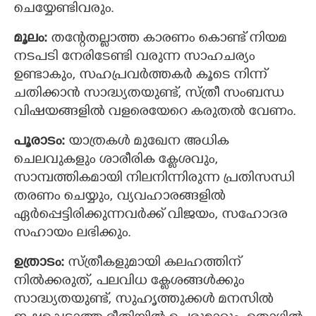
ചെയ്യേണ്ടിവരും.
മൂലം:
തന്റേതല്ലാത്ത കാരണം കൊണ്ട് നിയമ
നടപടി നേരിടേണ്ടി വരുന്ന സാഹചര്യം
ഉണ്ടാകും, സഹപ്രവര്‍ത്തകര്‍ കൂടെ നിന്ന്
ചതിക്കാന്‍ സാദ്ധ്യതയുണ്ട്, സ്ത്രീ സംബന്ധ
വിഷയങ്ങളില്‍ വളരെയേറെ കരുതല്‍ വേണം.
പൂരാടം:
യാത്രകൾ മുഖേന അധിക
ചെലവുകളും ശാരീരിക ക്ലേശവും,
സാമ്പത്തികമായി നിലനിന്നിരുന്ന പ്രതിസന്ധി
തരണം ചെയ്യും, വ്യവഹാരങ്ങളില്‍
ഏര്‍പ്പെട്ടിരിക്കുന്നവര്‍ക്ക് വിജയം, സഹോദര
സഹായം ലഭിക്കും.
ഉത്രാടം:
സ്ത്രീകളുമായി കലഹത്തിന്
നിൽക്കരുത്, പലവിധ ക്ളേശങ്ങൾക്കും
സാദ്ധ്യതയുണ്ട്, സുഹൃത്തുക്കൾ മനസില്‍