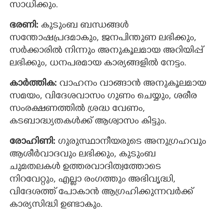
സാധിക്കും.
ഭരണി:
കുടുംബ ബന്ധങ്ങൾ
സന്തോഷപ്രദമാകും, ജനപിന്തുണ ലഭിക്കും,
സര്‍ക്കാരില്‍ നിന്നും അനുകൂലമായ അറിയിപ്പ്
ലഭിക്കും, ധനപരമായ കാര്യങ്ങളില്‍ നേട്ടം.
കാര്‍ത്തിക:
വാഹനം വാങ്ങാന്‍ അനുകൂലമായ
സമയം, വിദേശവാസം ഗുണം ചെയ്യും, ശരീര
സംരക്ഷണത്തിൽ ശ്രദ്ധ വേണം,
കടബാദ്ധ്യതകൾക്ക് ആശ്വാസം കിട്ടും.
രോഹിണി:
ഗുരുസ്ഥാനീയരുടെ അനുഗ്രഹവും
ആശീർവാദവും ലഭിക്കും, കുടുംബ
ചുമതലകള്‍ ഉത്തരവാദിത്വത്തോടെ
നിറവേറ്റും, എല്ലാ രംഗത്തും അഭിവൃദ്ധി,
വിദേശത്ത് പോകാന്‍ ആഗ്രഹിക്കുന്നവര്‍ക്ക്
കാര്യസിദ്ധി ഉണ്ടാകും.