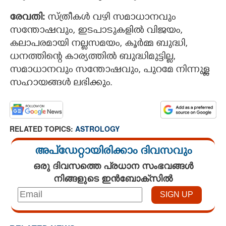
രേവതി:
സ്ത്രീകൾ വഴി സമാധാനവും
സന്തോഷവും, ഇടപാടുകളില്‍ വിജയം,
കലാപരമായി നല്ലസമയം, കൂര്‍മ്മ ബുദ്ധി,
ധനത്തിന്റെ കാര്യത്തില്‍ ബുദ്ധിമുട്ടില്ല,
സമാധാനവും സന്തോഷവും, പുറമേ നിന്നുള്ള
സഹായങ്ങൾ ലഭിക്കും.
RELATED TOPICS:
ASTROLOGY
അപ്ഡേറ്റായിരിക്കാം ദിവസവും
ഒരു ദിവസത്തെ പ്രധാന സംഭവങ്ങൾ
നിങ്ങളുടെ ഇൻബോക്സിൽ