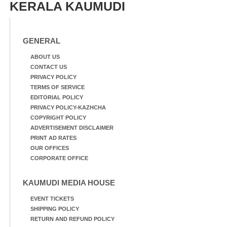
KERALA KAUMUDI
വെള്ളത്തിലൂടെ
നടന്നുവരുന്നവരെ
മതിലിനു മുകളിൽ നോക്കി
നിൽക്കുന്ന
GENERAL
നായ. ഫോട്ടോ: കെ.വിശ്വജി
ത്ത്
ABOUT US
CONTACT US
PRIVACY POLICY
TERMS OF SERVICE
EDITORIAL POLICY
PRIVACY POLICY-KAZHCHA
COPYRIGHT POLICY
ADVERTISEMENT DISCLAIMER
PRINT AD RATES
OUR OFFICES
CORPORATE OFFICE
KAUMUDI MEDIA HOUSE
EVENT TICKETS
SHIPPING POLICY
RETURN AND REFUND POLICY