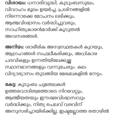
വിശാഖം:
ധനാഭിവൃദ്ധി, കുടുംബസുഖം,
വിവാഹം മൂലം ഉയര്‍ച്ച, പ്രശ്‌നങ്ങളില്‍
നിന്നൊക്കെ മോചനം ലഭിക്കും,
ആത്മവിശ്വാസം വര്‍ദ്ധിച്ചുവരും,
സാഹിത്യകാരന്‍മാര്‍ക്ക് കൂടുതല്‍
അവസരങ്ങൾ.
അനിഴം:
ശാരീരിക അസ്വസ്ഥതകൾ കുറയും,
ആഗ്രഹങ്ങൾ സഫലീകരിക്കും, അധികാര
പദവികളും ഉന്നതിയിലേക്കുള്ള
സ്ഥാനമാനങ്ങളും വന്നുചേരും. കല-
വിദ്യാഭ്യാസം തുടങ്ങിയ മേഖലകളില്‍ നേട്ടം.
കേട്ട:
കുടുംബ ചുമതലകള്‍
ഉത്തരവാദിത്വത്തോടെ നിറവേറ്റും,
ആത്മീയതയും ഈശ്വരവിശ്വാസവും
വർദ്ധിക്കും, നിത്യ ചെലവ് വരവിന്
അനുസരിച്ചായിരിക്കില്ല, ഇഷ്ടമല്ലാത്ത തൊഴില്‍