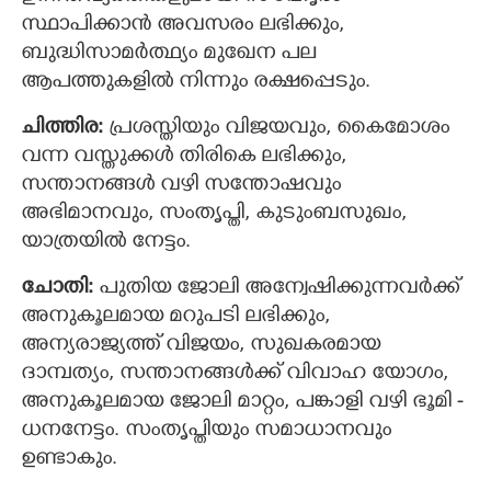
സ്ഥാപിക്കാന്‍ അവസരം ലഭിക്കും,
ബുദ്ധിസാമര്‍ത്ഥ്യം മുഖേന പല
ആപത്തുകളില്‍ നിന്നും രക്ഷപ്പെടും.
ചിത്തിര:
പ്രശസ്തിയും വിജയവും, കൈമോശം
വന്ന വസ്തുക്കൾ തിരികെ ലഭിക്കും,
സന്താനങ്ങൾ വഴി സന്തോഷവും
അഭിമാനവും, സംതൃപ്തി, കുടുംബസുഖം,
യാത്രയില്‍ നേട്ടം.
ചോതി:
പുതിയ ജോലി അന്വേഷിക്കുന്നവര്‍ക്ക്
അനുകൂലമായ മറുപടി ലഭിക്കും,
അന്യരാജ്യത്ത് വിജയം, സുഖകരമായ
ദാമ്പത്യം, സന്താനങ്ങൾക്ക് വിവാഹ യോഗം,
അനുകൂലമായ ജോലി മാറ്റം, പങ്കാളി വഴി ഭൂമി -
ധനനേട്ടം. സംതൃപ്തിയും സമാധാനവും
ഉണ്ടാകും.