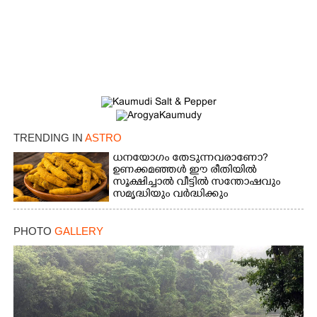
TRENDING IN
ASTRO
ധനയോഗം തേടുന്നവരാണോ?​
ഉണക്കമഞ്ഞൾ​ ഈ രീതിയിൽ
സൂക്ഷിച്ചാൽ വീട്ടിൽ സന്തോഷവും
സമൃദ്ധിയും വർദ്ധിക്കും
PHOTO
GALLERY