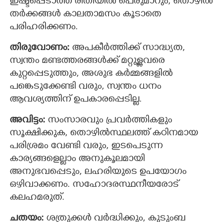
ഇഷ്ടപ്പെടാത്ത രീതിയില്‍ പെരുമാറും, തൊഴില്‍
തർക്കങ്ങൾ കാലതാമസം കൂടാതെ
പരിഹരിക്കണം.
തിരുവോണം:
അപകീര്‍ത്തിക്ക് സാദ്ധ്യത,
സ്വന്തം മണ്ടത്തരങ്ങള്‍ക്ക് മറ്റുള്ളവരെ
കുറ്റപ്പെടുത്തും, അശുഭ കർമ്മങ്ങളിൽ
പങ്കെടുക്കേണ്ടി വരും, സ്വന്തം ധനം
ആവശ്യത്തിന് ഉപകാരപ്പെടില്ല.
അവിട്ടം:
സംസാരവും പ്രവര്‍ത്തികളും
സൂക്ഷിക്കുക, തൊഴിൽസ്ഥലത്ത് കഠിനമായ
പരിശ്രമം വേണ്ടി വരും, ഇടപെടുന്ന
കാര്യങ്ങളെല്ലാം അനുകൂലമായി
അനുഭവപ്പെടും, ലഹരിയുടെ ഉപയോഗം
ഒഴിവാക്കണം. സഹോദരസ്ഥനീയരോട്
കലഹമരുത്.
ചതയം:
ശത്രുക്കൾ വര്‍ദ്ധിക്കും, കുടുംബ