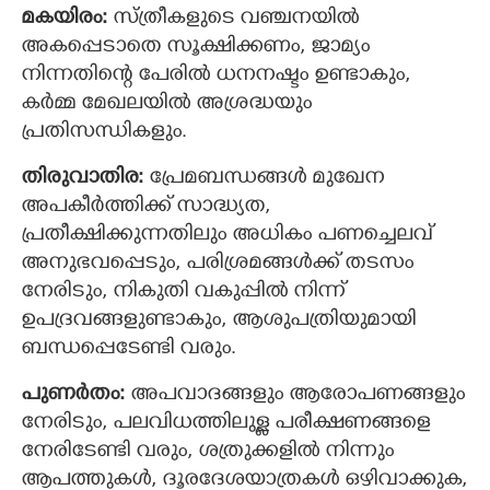
മകയിരം:
സ്ത്രീകളുടെ വഞ്ചനയിൽ
അകപ്പെടാതെ സൂക്ഷിക്കണം, ജാമ്യം
നിന്നതിന്‍റെ പേരില്‍ ധനനഷ്ടം ഉണ്ടാകും,
കര്‍മ്മ ‍മേഖലയിൽ അശ്രദ്ധയും
പ്രതിസന്ധികളും.
തിരുവാതിര:
പ്രേമബന്ധങ്ങള്‍ മുഖേന
അപകീര്‍ത്തിക്ക് സാദ്ധ്യത,
പ്രതീക്ഷിക്കുന്നതിലും അധികം പണച്ചെലവ്
അനുഭവപ്പെടും, പരിശ്രമങ്ങൾക്ക് തടസം
നേരിടും, നികുതി വകുപ്പില്‍ നിന്ന്
ഉപദ്രവങ്ങളുണ്ടാകും, ആശുപത്രിയുമായി
ബന്ധപ്പെടേണ്ടി വരും.
പുണര്‍തം:
അപവാദങ്ങളും ആരോപണങ്ങളും
നേരിടും, പലവിധത്തിലുള്ള പരീക്ഷണങ്ങളെ
നേരിടേണ്ടി വരും, ശത്രുക്കളില്‍ നിന്നും
ആപത്തുകൾ, ദൂരദേശയാത്രകൾ ഒഴിവാക്കുക,