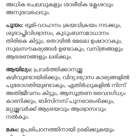
അധിക ചെലവുകളും ശാരീരിക ക്ലേശവും
അനുഭവപ്പെടും.
പൂയം:
ഭൂമി-വാഹനം ക്രയവിക്രയം നടക്കും,
ശുഭാപ്തിവിശ്വാസം, കുടുംബസമാധാനം
തിരികെ കിട്ടും, തൊഴില്‍ മേഖല ഉഷാറാകും,
സുഖസൗകര്യങ്ങൾ ഉണ്ടാകും, വസ്ത്രങ്ങളും
ആഭരണങ്ങളും ലഭിക്കും.
ആയില്യം:
പ്രവര്‍ത്തിക്കാനുള്ള
കഴിവുണ്ടായിരിക്കും, വിദ്യാഭ്യാസ കാര്യങ്ങളിൽ
പുരോഗതിയുണ്ടാകും, എതിർപ്പുകളിൽ നിന്ന്
അതിജീവനം കിട്ടും, ആസൂത്രണ വൈദഗ്ധ്യം
കാണിക്കും, ബിസിനസ് പുനരാരംഭിക്കും,
മറ്റുള്ളവർക്ക് ആശ്രയവും ആശ്വാസവും
നൽകും.
മകം:
ഉപരിപഠനത്തിനായി ശ്രമിക്കുകയും