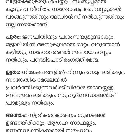
വിജയിക്കുകയും ചെയ്യും, സംതൃപ്തമായ
കുടുംബ ജീവിതം സന്തോഷപ്രദം, വസ്തുക്കള്‍
വാങ്ങുന്നതിനും അഡ്വാന്‍സ് നല്‍കുന്നതിനും
നല്ല സമയമാണ്.
പൂരം:
ജനപ്രീതിയും പ്രശംസയുമുണ്ടാകും,
ജോലിയില്‍ അനുകൂലമായ മാറ്റം വരുത്താൻ
കഴിയും, സഹോദരങ്ങൾ സഹായ ഹസ്തം
നൽകും, പണമിടപാട് രംഗത്ത് മേന്മ.
ഉത്രം:
നിക്ഷേപങ്ങളില്‍ നിന്നും നേട്ടം ലഭിക്കും,
സാങ്കേതിക മേഖലയില്‍
പ്രവര്‍ത്തിക്കുന്നവര്‍ക്ക് വിദേശ യാത്രയ്ക്കുള്ള
അവസരം ലഭിക്കും, സുഹൃദ്ബന്ധങ്ങള്‍ക്ക്
പ്രാമുഖ്യം നൽകും.
അത്തം:
സ്ത്രീകൾ കാരണം ഗുണങ്ങൾ
ഉണ്ടായിരിക്കും, ആഗ്രഹ സാഫല്ല്യം,
ഉന്നതവ്യക്തികളുമായി സൗഹൃദം