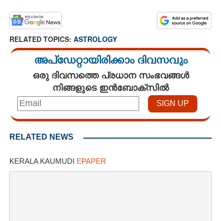
RELATED TOPICS:
ASTROLOGY
അപ്ഡേറ്റായിരിക്കാം ദിവസവും
ഒരു ദിവസത്തെ പ്രധാന സംഭവങ്ങൾ
നിങ്ങളുടെ ഇൻബോക്സിൽ
RELATED NEWS
KERALA KAUMUDI
EPAPER