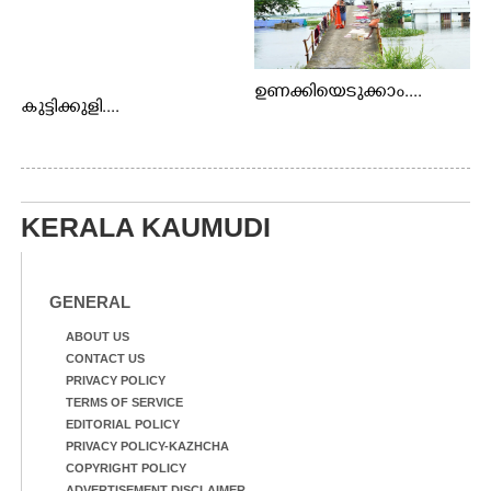
ഉണക്കിയെടുക്കാം....
കുട്ടിക്കുളി....
KERALA KAUMUDI
GENERAL
ABOUT US
CONTACT US
PRIVACY POLICY
TERMS OF SERVICE
EDITORIAL POLICY
PRIVACY POLICY-KAZHCHA
COPYRIGHT POLICY
ADVERTISEMENT DISCLAIMER