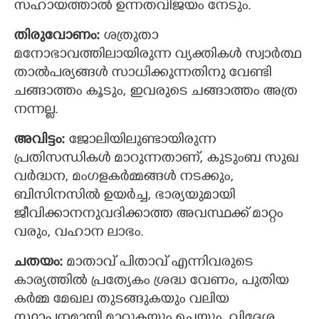
സഹായത്താല്‍ ഉന്നതവിജയം നേടും.
തിരുവോണം:
ശത്രുതാ
മനോഭാവത്തിലായിരുന്ന വ്യക്തികള്‍ സ്വാര്‍ത്ഥ
താല്‍പര്യങ്ങള്‍ സാധിക്കുന്നതിനു വേണ്ടി
ചങ്ങാത്തം കൂടും, ഇവരുടെ ചങ്ങാത്തം അത്ര
നന്നല്ല.
അവിട്ടം:
ജോലിയിലുണ്ടായിരുന്ന
പ്രതിസന്ധികള്‍ മാറുന്നതാണ്, കുടുംബ സുഖ
വര്‍ദ്ധന, മംഗളകര്‍മ്മങ്ങള്‍ നടക്കും,
ബിസിനസില്‍ ഉയര്‍ച്ച, ഭാര്യയുമായി
ജീവിക്കാനനുവദിക്കാത്ത അവസ്ഥക്ക് മാറ്റം
വരും, വഹാന ലാഭം.
ചതയം:
മാതാവ് പിതാവ് എന്നിവരുടെ
കാര്യത്തില്‍ പ്രത്യേകം ശ്രദ്ധ വേണം, പുതിയ
കര്‍മ്മ മേഖല തുടങ്ങുകയും വലിയ
സ്ഥാപനമായി മാറുകയും ചെയ്യും, വിദേശ