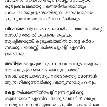
വാഹനം, സന്താനം എന്നിവയ്ക്ക് സാദ്ധ്യത.
കുടുംബപരമായും, തൊഴില്‍പരമായും
ധനപരമായും ഉണ്ടായിരുന്ന ദോഷം മാറും.
പുണ്യ ദേവാലയങ്ങള്‍ സന്ദര്‍ശിക്കും.
വിശാഖം:
നിദ്രാ ഭംഗം, ലഹരി പദാര്‍ത്ഥത്തിന്റെ
സ്വാധീനത്തില്‍ കുടുങ്ങി കുഴപ്പം
സൃഷ്ടിക്കരുത്. കുടുംബത്തില്‍ മംഗള കര്‍മം
നടക്കും. യശസ്സ്, കര്‍മ്മ പുഷ്ട്ടി എന്നിവ
ഉണ്ടാകും.
അനിഴം:
ഐശ്വര്യവും, സന്തോഷവും, ആഗ്രഹ
സാഫല്യം ഉണ്ടാകാം. അന്യദേശത്ത്
ജോലിക്കുപോകാനും സ്വദേശത്തു മടങ്ങാന്‍
ആഗ്രഹിക്കുന്നവര്‍ക്കും കാര്യസാദ്ധ്യം വരും.
കേട്ട:
തര്‍ക്കത്തില്‍പെട്ടിരുന്ന ഭൂമി മറ്റു
സ്വത്തുക്കള്‍ എന്നിവ അനുഭവത്തില്‍ വരും.
നേതൃ സ്ഥാനത് എത്തും. പുതിയ പദ്ധതികള്‍