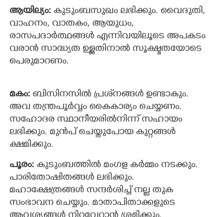
ആയില്യം:
കുടുംബസുഖം ലഭിക്കും. വൈദുതി,
വാഹനം, വാതകം, ആയുധം,
രാസപദാര്‍ത്ഥങ്ങള്‍ എന്നിവയിലൂടെ അപകടം
വരാന്‍ സാദ്ധ്യത ഉള്ളതിനാല്‍ സൂക്ഷ്മതയോടെ
പെരുമാറണം.
മകം:
ബിസിനസില്‍ പ്രശ്‌നങ്ങള്‍ ഉണ്ടാകും.
അവ തന്ത്രപൂര്‍വ്വം കൈകാര്യം ചെയ്യണം.
സഹോദര സ്ഥാനീയരില്‍നിന്ന് സഹായം
ലഭിക്കും. മുൻപ് ചെയ്തുപോയ കുറ്റങ്ങള്‍
ക്ഷമിക്കും.
പൂരം:
കുടുംബത്തില്‍ മംഗള കര്‍മ്മം നടക്കും.
പാരിതോഷിതങ്ങള്‍ ലഭിക്കും.
മഹാക്ഷേത്രങ്ങള്‍ സന്ദര്‍ശിച്ച് നല്ല തുക
സംഭാവന ചെയ്യും. മാതാപിതാക്കളുടെ
ആവശ്യങ്ങള്‍ നിറവേറ്റാന്‍ ശ്രമിക്കും.