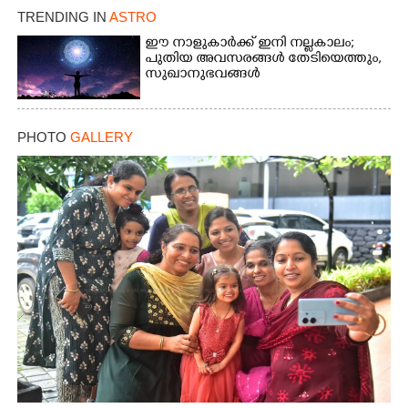
TRENDING IN
ASTRO
ഈ നാളുകാർക്ക് ഇനി നല്ലകാലം;
പുതിയ അവസരങ്ങൾ തേടിയെത്തും,
സുഖാനുഭവങ്ങൾ
PHOTO
GALLERY