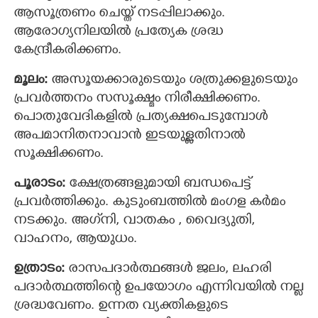
ആസൂത്രണം ചെയ്ത് നടപ്പിലാക്കും.
ആരോഗ്യനിലയില്‍ പ്രത്യേക ശ്രദ്ധ
കേന്ദ്രീകരിക്കണം.
മൂലം:
അസൂയക്കാരുടെയും ശത്രുക്കളുടെയും
പ്രവര്‍ത്തനം സസൂക്ഷ്മം നിരീക്ഷിക്കണം.
പൊതുവേദികളില്‍ പ്രത്യക്ഷപെടുമ്പോള്‍
അപമാനിതനാവാന്‍ ഇടയുള്ളതിനാല്‍
സൂക്ഷിക്കണം.
പൂരാടം:
ക്ഷേത്രങ്ങളുമായി ബന്ധപെട്ട്
പ്രവര്‍ത്തിക്കും. കുടുംബത്തില്‍ മംഗള കര്‍മം
നടക്കും. അഗ്‌നി, വാതകം , വൈദ്യുതി,
വാഹനം, ആയുധം.
ഉത്രാടം:
രാസപദാര്‍ത്ഥങ്ങള്‍ ജലം, ലഹരി
പദാര്‍ത്ഥത്തിന്റെ ഉപയോഗം എന്നിവയില്‍ നല്ല
ശ്രദ്ധവേണം. ഉന്നത വ്യക്തികളുടെ