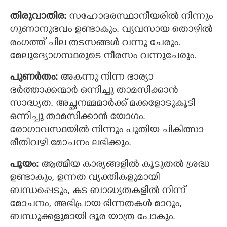
തിരുവാതിര:
സഹോദരസ്ഥാനീയരില്‍ നിന്നും
ഗുണാനുഭവം ഉണ്ടാകും. വ്യവസായ തൊഴില്‍
രംഗത്ത് ചില തടസങ്ങള്‍ വന്നു ചേരും.
മേലുദ്യോഗസ്ഥരുടെ നീരസം വന്നുചേരും.
പുണര്‍തം:
അകന്നു നിന്ന ഭാര്യാ
ഭര്‍ത്താക്കന്മാര്‍ ഒന്നിച്ചു താമസിക്കാന്‍
സാദ്ധ്യത. അച്ഛനമ്മമാര്‍ക്ക് മക്കളോടുകൂടി
ഒന്നിച്ചു താമസിക്കാന്‍ യോഗം.
രോഗാവസ്ഥയില്‍ നിന്നും പുതിയ ചികിത്സാ
രീതിവഴി മോചനം ലഭിക്കും.
പൂയം:
ആത്മീയ കാര്യങ്ങളില്‍ കൂടുതല്‍ ശ്രദ്ധ
ഉണ്ടാകും, ഉന്നത വ്യക്തികളുമായി
ബന്ധപ്പെടും, കട ബാദ്ധ്യതകളില്‍ നിന്ന്
മോചനം, അഭിപ്രായ ഭിന്നതകള്‍ മാറും,
ബന്ധുക്കളുമായി ദൂര യാത്ര പോകും.