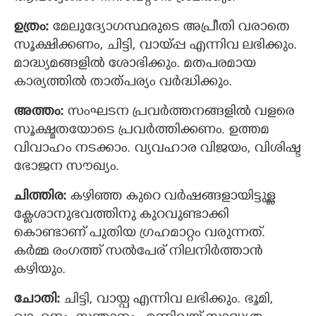
ഉത്രം:
മേലുദ്യോഗസ്ഥരുടെ അപ്രീതി വരാതെ
സൂക്ഷിക്കണം, ചിട്ടി, വായ്പ്പ എന്നിവ ലഭിക്കും.
മാദ്ധ്യമങ്ങളില്‍ ശോഭിക്കും. മതപരമായ
കാര്യത്തില്‍ താത്പര്യം വര്‍ദ്ധിക്കും.
അത്തം:
സംഘടന പ്രവര്‍ത്തനങ്ങളില്‍ വളരെ
സൂക്ഷ്മതയോടെ പ്രവര്‍ത്തിക്കണം. ഉത്തമ
വിവാഹം നടക്കാം. വ്യവഹാര വിജയം, വിശിഷ്ട
ഭോജന സൗഖ്യം.
ചിത്തിര:
കഴിഞ്ഞ കുറെ വര്‍ഷങ്ങളായിട്ടുള്ള
ക്ലേശാനുഭവത്തിനു കുറവുണ്ടാക്കി
കൊണ്ടാണ് പുതിയ ഗ്രഹമാറ്റം വരുന്നത്.
കര്‍മ്മ രംഗത്ത് സല്‍പേര് നിലനിര്‍ത്താന്‍
കഴിയും.
ചോതി:
ചിട്ടി, വായ്പ എന്നിവ ലഭിക്കും. ഭൂമി,