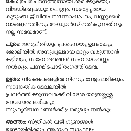
മകം:
ഉപരിപഠനത്തിനായി ശ്രമിക്കുകയും
വിജയിക്കുകയും ചെയ്യും, സംതൃപ്തമായ
കുടുംബ ജീവിതം സന്തോഷപ്രദം, വസ്തുക്കള്‍
വാങ്ങുന്നതിനും അഡ്വാന്‍സ് നല്‍കുന്നതിനും
നല്ല സമയമാണ്.
പൂരം:
ജനപ്രീതിയും പ്രശംസയു ഉണ്ടാകും,
ജോലിയില്‍ അനുകൂലമായ മാറ്റം വരുത്താൻ
കഴിയും, സഹോദരങ്ങൾ സഹായ ഹസ്തം
നൽകും, പണമിടപാട് രംഗത്ത് മേന്മ.
ഉത്രം:
നിക്ഷേപങ്ങളില്‍ നിന്നും നേട്ടം ലഭിക്കും,
സാങ്കേതിക മേഖലയില്‍
പ്രവര്‍ത്തിക്കുന്നവര്‍ക്ക് വിദേശ യാത്രയ്ക്കുള്ള
അവസരം ലഭിക്കും,
സുഹൃദ്ബന്ധങ്ങള്‍ക്ക് പ്രാമുഖ്യം നൽകും.
അത്തം:
സ്ത്രീകൾ വഴി ഗുണങ്ങൾ
ഉണ്ടായിരിക്കും, ആഗ്രഹ സാഫല്ല്യം,