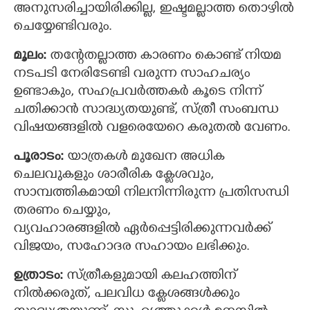
അനുസരിച്ചായിരിക്കില്ല, ഇഷ്ടമല്ലാത്ത തൊഴില്‍
ചെയ്യേണ്ടിവരും.
മൂലം:
തന്റേതല്ലാത്ത കാരണം കൊണ്ട് നിയമ
നടപടി നേരിടേണ്ടി വരുന്ന സാഹചര്യം
ഉണ്ടാകും, സഹപ്രവര്‍ത്തകര്‍ കൂടെ നിന്ന്
ചതിക്കാന്‍ സാദ്ധ്യതയുണ്ട്, സ്ത്രീ സംബന്ധ
വിഷയങ്ങളില്‍ വളരെയേറെ കരുതല്‍ വേണം.
പൂരാടം:
യാത്രകൾ മുഖേന അധിക
ചെലവുകളും ശാരീരിക ക്ലേശവും,
സാമ്പത്തികമായി നിലനിന്നിരുന്ന പ്രതിസന്ധി
തരണം ചെയ്യും,
വ്യവഹാരങ്ങളില്‍ ഏര്‍പ്പെട്ടിരിക്കുന്നവര്‍ക്ക്
വിജയം, സഹോദര സഹായം ലഭിക്കും.
ഉത്രാടം:
സ്ത്രീകളുമായി കലഹത്തിന്
നിൽക്കരുത്, പലവിധ ക്ളേശങ്ങൾക്കും