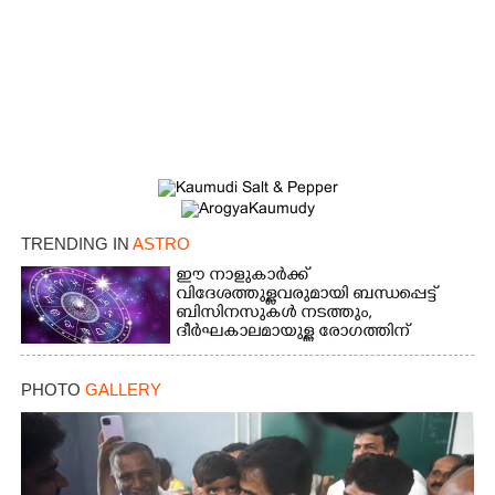
TRENDING IN
ASTRO
ഈ നാളുകാർക്ക്
വിദേശത്തുള്ളവരുമായി ബന്ധപ്പെട്ട്
ബിസിനസുകൾ നടത്തും,
ദീർഘകാലമായുള്ള രോഗത്തിന്
ആശ്വാസം
PHOTO
GALLERY