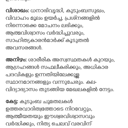
വിശാഖം:
ധനാഭിവൃദ്ധി, കുടുംബസുഖം,
വിവാഹം മൂലം ഉയര്‍ച്ച, പ്രശ്‌നങ്ങളില്‍
നിന്നൊക്കെ മോചനം ലഭിക്കും,
ആത്മവിശ്വാസം വര്‍ദ്ധിച്ചുവരും,
സാഹിത്യകാരന്‍മാര്‍ക്ക് കൂടുതല്‍
അവസരങ്ങൾ.
അനിഴം:
ശാരീരിക അസ്വസ്ഥതകൾ കുറയും,
ആഗ്രഹങ്ങൾ സഫലീകരിക്കും, അധികാര
പദവികളും ഉന്നതിയിലേക്കുള്ള
സ്ഥാനമാനങ്ങളും വന്നുചേരും. കല-
വിദ്യാഭ്യാസം തുടങ്ങിയ മേഖലകളില്‍ നേട്ടം.
കേട്ട:
കുടുംബ ചുമതലകള്‍
ഉത്തരവാദിത്വത്തോടെ നിറവേറ്റും,
ആത്മീയതയും ഈശ്വരവിശ്വാസവും
വർദ്ധിക്കും, നിത്യ ചെലവ് വരവിന്