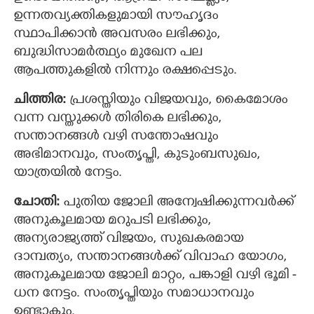
ഉന്നതവ്യക്തികളുമായി സൗഹൃദം
സ്ഥാപിക്കാന്‍ അവസരം ലഭിക്കും,
ബുദ്ധിസാമര്‍ത്ഥ്യം മുഖേന പല
ആപത്തുകളില്‍ നിന്നും രക്ഷപ്പെടും.
ചിത്തിര:
പ്രശസ്തിയും വിജയവും, കൈമോശം
വന്ന വസ്തുക്കൾ തിരികെ ലഭിക്കും,
സന്താനങ്ങൾ വഴി സന്തോഷവും
അഭിമാനവും, സംതൃപ്തി, കുടുംബസുഖം,
യാത്രയില്‍ നേട്ടം.
ചോതി:
പുതിയ ജോലി അന്വേഷിക്കുന്നവര്‍ക്ക്
അനുകൂലമായ മറുപടി ലഭിക്കും,
അന്യരാജ്യത്ത് വിജയം, സുഖകരമായ
ദാമ്പത്യം, സന്താനങ്ങൾക്ക് വിവാഹ യോഗം,
അനുകൂലമായ ജോലി മാറ്റം, പങ്കാളി വഴി ഭൂമി -
ധന നേട്ടം. സംതൃപ്തിയും സമാധാനവും
ഉണ്ടാകും.