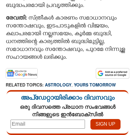
ബുദ്ധപരമായി പ്രവൃത്തിക്കും.
രേവതി:
സ്ത്രീകൾ കാരണം സമാധാനവും
സന്തോഷവും, ഇടപാടുകളില്‍ വിജയം,
കലാപരമായി നല്ലസമയം, കൂര്‍മ്മ ബുദ്ധി,
ധനത്തിന്റെ കാര്യത്തില്‍ ബുദ്ധിമുട്ടില്ല,
സമാധാനവും സന്തോഷവും, പുറമേ നിന്നുള്ള
സഹായങ്ങൾ ലഭിക്കും.
RELATED TOPICS:
ASTROLOGY
,
YOURS TOMORROW
അപ്ഡേറ്റായിരിക്കാം ദിവസവും
ഒരു ദിവസത്തെ പ്രധാന സംഭവങ്ങൾ
നിങ്ങളുടെ ഇൻബോക്സിൽ