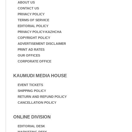
കുട്ടികൾ
ABOUT US
CONTACT US
PRIVACY POLICY
TERMS OF SERVICE
EDITORIAL POLICY
PRIVACY POLICY-KAZHCHA
COPYRIGHT POLICY
ADVERTISEMENT DISCLAIMER
PRINT AD RATES
OUR OFFICES
CORPORATE OFFICE
KAUMUDI MEDIA HOUSE
EVENT TICKETS
SHIPPING POLICY
RETURN AND REFUND POLICY
CANCELLATION POLICY
ONLINE DIVISION
EDITORIAL DESK
MARKETING DESK