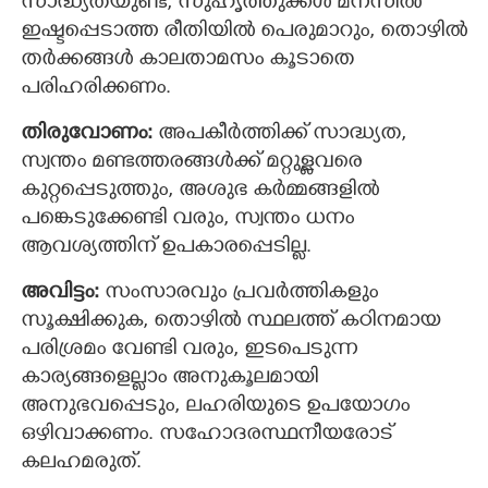
സാദ്ധ്യതയുണ്ട്, സുഹൃത്തുക്കൾ മനസില്‍
ഇഷ്ടപ്പെടാത്ത രീതിയില്‍ പെരുമാറും, തൊഴില്‍
തർക്കങ്ങൾ കാലതാമസം കൂടാതെ
പരിഹരിക്കണം.
തിരുവോണം:
അപകീര്‍ത്തിക്ക് സാദ്ധ്യത,
സ്വന്തം മണ്ടത്തരങ്ങള്‍ക്ക് മറ്റുള്ളവരെ
കുറ്റപ്പെടുത്തും, അശുഭ കർമ്മങ്ങളിൽ
പങ്കെടുക്കേണ്ടി വരും, സ്വന്തം ധനം
ആവശ്യത്തിന് ഉപകാരപ്പെടില്ല.
അവിട്ടം:
സംസാരവും പ്രവര്‍ത്തികളും
സൂക്ഷിക്കുക, തൊഴിൽ സ്ഥലത്ത് കഠിനമായ
പരിശ്രമം വേണ്ടി വരും, ഇടപെടുന്ന
കാര്യങ്ങളെല്ലാം അനുകൂലമായി
അനുഭവപ്പെടും, ലഹരിയുടെ ഉപയോഗം
ഒഴിവാക്കണം. സഹോദരസ്ഥനീയരോട്
കലഹമരുത്.