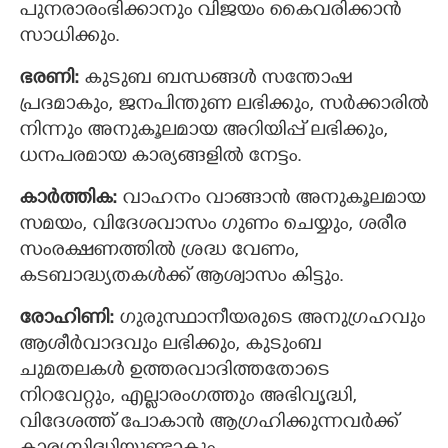
പുനരാരംഭിക്കാനും വിജയം കൈവരിക്കാന്‍
സാധിക്കും.
ഭരണി:
കുടുബ ബന്ധങ്ങൾ സന്തോഷ
പ്രദമാകും, ജനപിന്തുണ ലഭിക്കും, സര്‍ക്കാരില്‍
നിന്നും അനുകൂലമായ അറിയിപ്പ് ലഭിക്കും,
ധനപരമായ കാര്യങ്ങളില്‍ നേട്ടം.
കാര്‍ത്തിക:
വാഹനം വാങ്ങാന്‍ അനുകൂലമായ
സമയം, വിദേശവാസം ഗുണം ചെയ്യും, ശരീര
സംരക്ഷണത്തിൽ ശ്രദ്ധ വേണം,
കടബാദ്ധ്യതകൾക്ക് ആശ്വാസം കിട്ടും.
രോഹിണി:
ഗുരുസ്ഥാനീയരുടെ അനുഗ്രഹവും
ആശീർവാദവും ലഭിക്കും, കുടുംബ
ചുമതലകള്‍ ഉത്തരവാദിത്തതോടെ
നിറവേറ്റും, എല്ലാരംഗത്തും അഭിവൃദ്ധി,
വിദേശത്ത് പോകാന്‍ ആഗ്രഹിക്കുന്നവര്‍ക്ക്