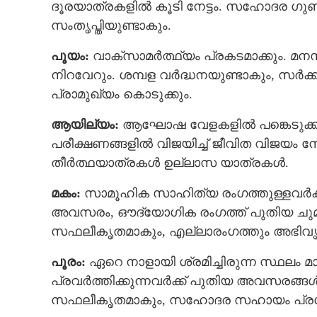
ദൂരയാത്രകളില്‍ കൂടി നേട്ടം. സഹോദര ഗുണ
സംതൃപ്തിയുണ്ടാകും.
പൂയം:
വാക്‌സാമര്‍ത്ഥ്യം പ്രകടമാക്കും. മ
നിറവേറും. ശമ്പള വര്‍ദ്ധനയുണ്ടാകും, സര്‍ക്
പ്രാമുഖ്യം കൊടുക്കും.
ആയില്യം:
ആഘോഷ വേളകളിൽ പങ്കെടുക്കും. 
പരീക്ഷണങ്ങളിൽ വിജയിച്ച് ജീവിത വിജയം ന
തീര്‍ത്ഥയാത്രകള്‍ ഉല്ലാസ യാത്രകള്‍.
മകം:
സാമൂഹിക സാഹിത്യ രംഗത്തുള്ളവര്‍ക്ക
അവസരം, ഔദ്യോഗിക രംഗത്ത് പുതിയ ചുമത
സഫലീകൃതമാകും, എല്ലാരംഗത്തും അഭിവൃദ
പൂരം:
ഏറെ നാളായി ശ്രമിച്ചിരുന്ന സ്ഥലം മാറ
പ്രവര്‍ത്തിക്കുന്നവര്‍ക്ക് പുതിയ അവസരങ്ങള
സഫലീകൃതമാകും, സഹോദര സഹായം പ്രശസ്