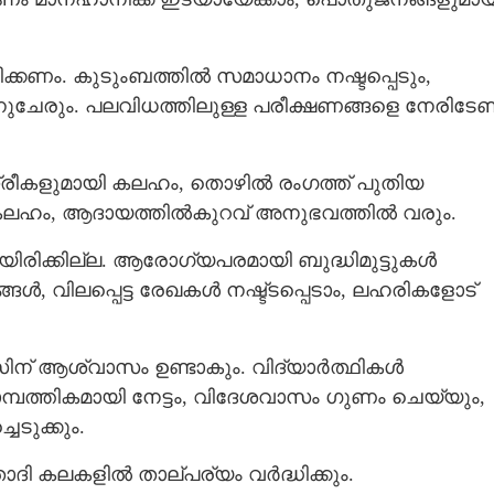
്കണം. കുടുംബത്തില്‍ സമാധാനം നഷ്ടപ്പെടും,
ന്നുചേരും. പലവിധത്തിലുള്ള പരീക്ഷണങ്ങളെ നേരിടേണ്
 സ്ത്രീകളുമായി കലഹം, തൊഴില്‍ രംഗത്ത് പുതിയ
ി കലഹം, ആദായത്തില്‍കുറവ് അനുഭവത്തില്‍ വരും.
ായിരിക്കില്ല. ആരോഗ്യപരമായി ബുദ്ധിമുട്ടുകൾ
്‍, വിലപ്പെട്ട രേഖകള്‍ നഷ്ട്ടപ്പെടാം, ലഹരികളോട്
 ആശ്വാസം ഉണ്ടാകും. വിദ്യാര്‍ത്ഥികള്‍
ാമ്പത്തികമായി നേട്ടം, വിദേശവാസം ഗുണം ചെയ്യും,
ടുക്കും.
താദി കലകളിൽ താല്പര്യം വര്‍ദ്ധിക്കും.