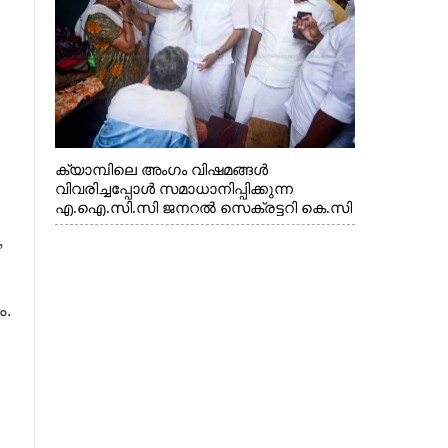
എക്സൈസ് വകുപ്പ് മന്ത്രി എം. ലിജു,
കൃഷിവകുപ്പ് മന്ത്രി ടി. സിദ്ദിഖ്, റെജി
ചെറിയാൻ എം. എൽ. എ എന്നിവർ സമീപം
ക്യാമ്പിലെ അംഗം വിഷമങ്ങൾ
വിവരിച്ചപ്പോൾ സമാധാനിപ്പിക്കുന്ന
എ.ഐ.സി.സി ജനറൽ സെക്രട്ടറി കെ.സി
വേണുഗോപാൽ എം.പി. സഹകരണ-
,
എക്സൈസ് വകുപ്പ് മന്ത്രി എം. ലിജു,
എന്നിവർ
ം.