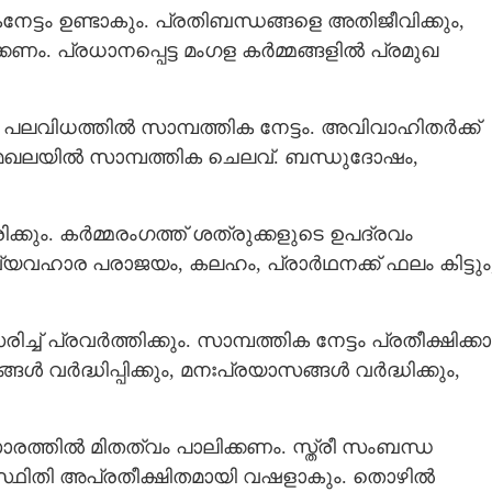
േട്ടം ഉണ്ടാകും. പ്രതിബന്ധങ്ങളെ അതിജീവിക്കും,
. പ്രധാനപ്പെട്ട മംഗള കര്‍മ്മങ്ങളില്‍ പ്രമുഖ
Copy Link
് ഇനി രാജയോഗം; പല
ത്തും, സുഖാനുഭവങ്ങൾ
ിധത്തില്‍ സാമ്പത്തിക നേട്ടം. അവിവാഹിതർക്ക്
േഖലയില്‍ സാമ്പത്തിക ചെലവ്. ബന്ധുദോഷം,
കും. കര്‍മ്മരംഗത്ത് ശത്രുക്കളുടെ ഉപദ്രവം
്യവഹാര പരാജയം, കലഹം, പ്രാര്‍ഥനക്ക് ഫലം കിട്ടും
 പ്രവര്‍ത്തിക്കും. സാമ്പത്തിക നേട്ടം പ്രതീക്ഷിക്കാ
്‍ദ്ധിപ്പിക്കും,‍ മനഃപ്രയാസങ്ങൾ വര്‍ദ്ധിക്കും,
ാരത്തിൽ മിതത്വം പാലിക്കണം. സ്ത്രീ സംബന്ധ
ഥിതി അപ്രതീക്ഷിതമായി വഷളാകും. തൊഴില്‍