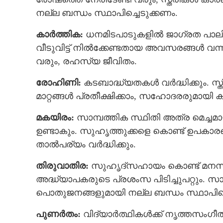
നല്ല ബന്ധം സ്ഥാപിച്ചെടുക്കണം.
കാര്‍ത്തിക:
ധനമിടപാടുകളില്‍ ജാഗ്രത പാലിക
വീടുവിട്ട് നില്‍ക്കേണ്ടതായ അവസരങ്ങള്‍ വ
വരും, രഹസ്യ ജീവിതം.
രോഹിണി:
കടബാദ്ധ്യതകള്‍ വര്‍ദ്ധിക്കും.
മാറ്റങ്ങള്‍ പ്രതീക്ഷിക്കാം, സഹോദരരുമായ
മകയിരം:
സാമ്പത്തിക സ്ഥിതി അത്ര മെച്ചമ
ഉണ്ടാകും. സുഹൃത്തുക്കളെ കൊണ്ട് ഉപകാരങ്ങള
താല്‍പര്യം വർദ്ധിക്കും.
തിരുവാതിര:
സുഹൃദ്‌സഹായം കൊണ്ട് മനസിന്
അദ്ധ്യാപകരുടെ പ്രശംസ പിടിച്ചുപറ്റും. സ
പൊതുജനങ്ങളുമായി നല്ല ബന്ധം സ്ഥാപിച്ചെ
പുണര്‍തം:
വിദ്യാര്‍ത്ഥികള്‍ക്ക് നൃത്തസംഗീ