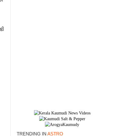
ടി
TRENDING IN
ASTRO