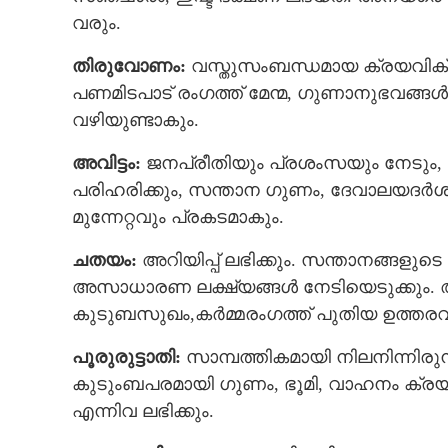
വരും.
തിരുവോണം:
വസ്തുസംബന്ധമായ ക്രയവിക്ര
പണമിടപാട് രംഗത്ത് മേന്മ, ഗുണാനുഭവങ്ങള്
വഴിയുണ്ടാകും.
അവിട്ടം:
ജനപ്രീതിയും പ്രശംസയും നേടും, ദി
പരിഹരിക്കും, സന്താന ഗുണം, ദേവാലയദര്‍
മുന്നേറ്റവും പ്രകടമാകും.
ചതയം:
അറിയിപ്പ് ലഭിക്കും. സന്താനങ്ങളു
അസാധാരണ ലക്ഷ്യങ്ങള്‍ നേടിയെടുക്കും. അധ
കുടുബസുഖം,കര്‍മ്മരംഗത്ത് പുതിയ ഉത്തരവാദ
പൂരുരുട്ടാതി:
സാമ്പത്തികമായി നിലനിന്നിരു
കുടുംബപരമായി ഗുണം, ഭൂമി, വാഹനം ക്രയവ
എന്നിവ ലഭിക്കും.