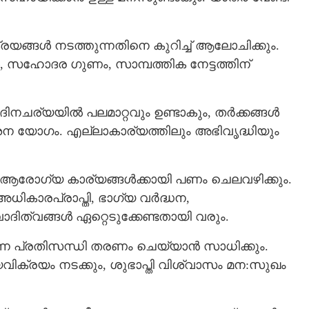
യങ്ങൾ നടത്തുന്നതിനെ കുറിച്ച് ആലോചിക്കും.
‍, സഹോദര ഗുണം, സാമ്പത്തിക നേട്ടത്തിന്
നചര്യയിൽ പലമാറ്റവും ഉണ്ടാകും, തര്‍ക്കങ്ങള്‍
ശന യോഗം. എല്ലാകാര്യത്തിലും അഭിവൃദ്ധിയും
ടെ ആരോഗ്യ കാര്യങ്ങള്‍ക്കായി പണം ചെലവഴിക്കും.
ികാരപ്രാപ്തി, ഭാഗ്യ വര്‍ദ്ധന,
ിത്വങ്ങള്‍ ഏറ്റെടുക്കേണ്ടതായി വരും.
ന്ന പ്രതിസന്ധി തരണം ചെയ്യാന്‍ സാധിക്കും.
ിക്രയം നടക്കും, ശുഭാപ്തി വിശ്വാസം മന:സുഖം