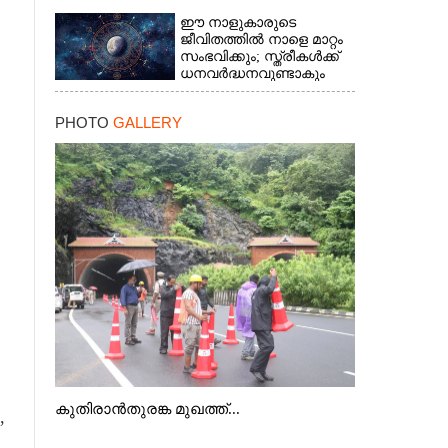
ഈ നാളുകാരുടെ
ജീവിതത്തിൽ നാളെ മാറ്റം
സംഭവിക്കും; സ്ത്രീകള്‍ക്ക്
ധനവര്‍ദ്ധനവുണ്ടാകും
PHOTO
GALLERY
×
കുതിരാൻതുരങ്ക മുഖത്ത്...
,