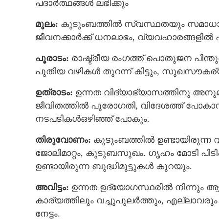
പദാർത്ഥങ്ങൾ ലഭിക്കും
മൂലം:
കുടുംബത്തില്‍ സ്വസ്ഥതയും സമാധാനവും
ജീവനക്കാര്‍ക്ക് ധനലാഭം, വ്യവഹാരങ്ങളില്‍ ഏര്‍
പൂരാടം:
രാഷ്ട്രീയ രംഗത്ത് പൊതുജന പിന്തു
പുതിയ വഴികള്‍ തുറന്ന് കിട്ടും, സുഖസൗകര്
ഉത്രാടം:
ഉന്നത വിദ്യാഭ്യാസത്തിനു അനുമത
ജീവിതത്തില്‍ പുരോഗതി, വിദേശത്ത് പോകാന്
നടപടികള്‍ഒഴിഞ്ഞ് പോകും.
തിരുവോണം:
കുടുംബത്തിൽ ഉണ്ടായിരുന്ന വിഷമ
ജോലിമാറ്റം, കുടുബസുഖം. ഗൃഹം മോടി പിട
ഉണ്ടായിരുന്ന ബുദ്ധിമുട്ടുകള്‍ കുറയും.
അവിട്ടം:
ഉന്നത ഉദ്യോഗസ്ഥരില്‍ നിന്നും 
കാര്യത്തിലും വച്ചുപുലര്‍ത്തും, എല്ലാവര
നേട്ടം.