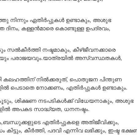
ു നിന്നും ഏതിര്‍പ്പുകള്‍ ഉണ്ടാകും, അശുഭ
Copy Link
് നാളെ മുതൽ
്ഞ ദിനം, കള്ളന്‍മാരെ കൊണ്ടുള്ള ഉപദ്രവം,
ം പേരുമയും ഉണ്ടാകും,
ല്യം
ും സല്‍കീര്‍ത്തി നഷ്ടമാകും, കീഴ്ജീവനക്കാരെ
ഭീതിയും പരാജയവും.​യാത്രയില്‍ അസ്വസ്ഥതകള്‍,
 കലഹത്തിന് നില്‍ക്കരുത്, പൊതുജന പിന്തുണ
ല്‍ പെടാതെ നോക്കണം, എതിര്‍പ്പുകള്‍ ഉണ്ടാകും.
കൂടും, ശിക്ഷണ നടപടികള്‍ക്ക് വിധേയനാകും, അശുഭ
്രകളില്‍ അപകട സാദ്ധ്യത, ധനനഷ്ടം.
ബന്ധുക്കളുടെ എതിര്‍പ്പുകളെ അതിജീവിക്കും,
ടും, കീര്‍ത്തി, പദവി എന്നിവ ലഭിക്കും, ഇഷ്ട ഭക്ഷ