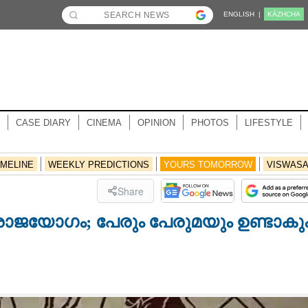
ENGLISH |
KĀZHCHA
CASE DIARY
CINEMA
OPINION
PHOTOS
LIFESTYLE
IMELINE
WEEKLY PREDICTIONS
YOURS TOMORROW
VISWAS
Share
ാജയോഗം; പേരും പേരുമയും ഉണ്ടാകും