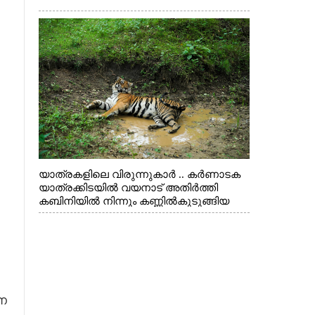
യാത്രകളിലെ വിരുന്നുകാർ .. കർണാടക
യാത്രക്കിടയിൽ വയനാട് അതിർത്തി
കബിനിയിൽ നിന്നും കണ്ണിൽകുടുങ്ങിയ
കടുവ.
ണ