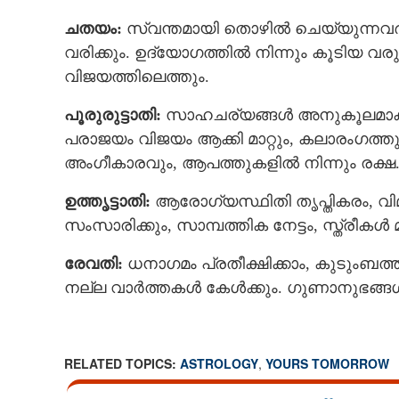
ചതയം:
സ്വന്തമായി തൊഴില്‍ ചെയ്യുന്നവര്‍
വരിക്കും. ഉദ്യോഗത്തില്‍ നിന്നും കൂടിയ വരുമ
വിജയത്തിലെത്തും.
പൂരുരുട്ടാതി:
സാഹചര്യങ്ങൾ അനുകൂലമാകും. 
പരാജയം വിജയം ആക്കി മാറ്റും, കലാരംഗത്തുള്
അംഗീകാരവും, ആപത്തുകളില്‍ നിന്നും രക്ഷ
ഉത്തൃട്ടാതി:
ആരോഗ്യസ്ഥിതി തൃപ്തികരം, വിമര
സംസാരിക്കും, സാമ്പത്തിക നേട്ടം, സ്ത്രീക
രേവതി:
ധനാഗമം പ്രതീക്ഷിക്കാം, കുടുംബത
നല്ല വാര്‍ത്തകള്‍ കേള്‍ക്കും. ഗുണാനുഭ
RELATED TOPICS:
ASTROLOGY
,
YOURS TOMORROW