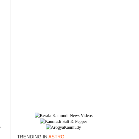
ം
TRENDING IN
ASTRO