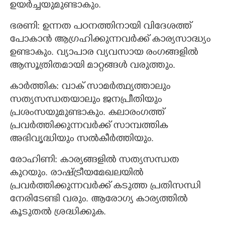
ഉയർച്ചയുമുണ്ടാകും.
ഭരണി: ഉന്നത പഠനത്തിനായി വിദേശത്ത്
പോകാൻ ആഗ്രഹിക്കുന്നവർക്ക് കാര്യസാദ്ധ്യം
ഉണ്ടാകും. വ്യാപാര വ്യവസായ രംഗങ്ങളിൽ
ആസൂത്രിതമായി മാറ്റങ്ങൾ വരുത്തും.
കാർത്തിക: വാക് സാമർത്ഥ്യത്താലും
സത്യസന്ധതയാലും ജനപ്രീതിയും
പ്രശംസയുമുണ്ടാകും. കലാരംഗത്ത്
പ്രവർത്തിക്കുന്നവർക്ക് സാമ്പത്തിക
അഭിവൃദ്ധിയും സൽകീർത്തിയും.
രോഹിണി: കാര്യങ്ങളിൽ സത്യസന്ധത
കുറയും. രാഷ്ട്രീയമേഖലയിൽ
പ്രവർത്തിക്കുന്നവർക്ക് കടുത്ത പ്രതിസന്ധി
നേരിടേണ്ടി വരും. ആരോഗ്യ കാര്യത്തിൽ
കൂടുതൽ ശ്രദ്ധിക്കുക.