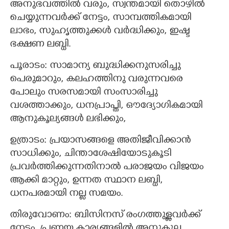
അനുഭവത്തിൽ വരും, സ്വന്തമായി തൊഴിൽ
ചെയ്യുന്നവർക്ക് നേട്ടം, സാമ്പത്തികമായി
ലാഭം, സുഹൃത്തുക്കൾ വർദ്ധിക്കും, ഇഷ്ട
ഭക്ഷണ ലബ്ധി.
പൂരാടം: സാമാന്യ ബുദ്ധിക്കനുസരിച്ചു
പെരുമാറും, കലഹത്തിനു വരുന്നവരെ
പോലും സരസമായി സംസാരിച്ചു
വശത്താക്കും, ധനപ്രാപ്തി, ഔദ്യോഗികമായി
ആനുകൂല്യങ്ങൾ ലഭിക്കും,
ഉത്രാടം: പ്രയാസങ്ങളെ അതിജീവിക്കാൻ
സാധിക്കും, ചിന്താശേഷിയോടുകൂടി
പ്രവർത്തിക്കുന്നതിനാൽ പരാജയം വിജയം
ആക്കി മാറ്റും, ഉന്നത സ്ഥാന ലബ്ധി,
ധനപരമായി നല്ല സമയം.
തിരുവോണം: ബിസിനസ് രംഗത്തുള്ളവർക്ക്
നേട്ടം, പ്രണയ കാര്യങ്ങളിൽ അനുകൂല