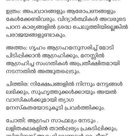
ഉത്രം: അപവാദങ്ങളും ആരോപണങ്ങളും
കേൾക്കേണ്ടിവരും. വിദ്യാർത്ഥികൾ അവരുടെ
പഠന കാര്യങ്ങളിൽ ശ്രദ്ധ ചെലുത്തിയില്ലെങ്കിൽ
പരാജയങ്ങളുണ്ടാകും.
അത്തം: ഗൃഹം ആഗ്രഹമനുസരിച്ച് മോടി
പിടിപ്പിക്കാൻ ആഗ്രഹിക്കും, മനസ്സിൽ
ആഗ്രഹിച്ച സംഗതികൾ അപ്രതീക്ഷിതമായി
നടന്നതിൽ അത്ഭുതപ്പെടും.
ചിത്തിര: നിക്ഷേപങ്ങളിൽ നിന്നും നേട്ടങ്ങൾ
ലഭിക്കും, സുഹൃത്തുക്കൾക്കായും അയൽ
വാസികൾക്കുമായി ത്യാഗ
മനസ്‌കതയോടുകൂടി പ്രവർത്തിക്കും.
ചോതി: ആഗ്രഹ സാഫല്യം നേടും .
ലളിതകലകളിൽ താൽപ്പര്യം പ്രകടിപ്പിക്കും,