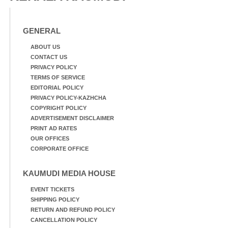
മത്സരത്തിനിടെ സിന്തറ്റിക്
ട്രാക്കിന് കുറുകെ ഓടുന്ന
നായകൾ.
GENERAL
ABOUT US
CONTACT US
PRIVACY POLICY
TERMS OF SERVICE
EDITORIAL POLICY
PRIVACY POLICY-KAZHCHA
COPYRIGHT POLICY
ADVERTISEMENT DISCLAIMER
PRINT AD RATES
OUR OFFICES
CORPORATE OFFICE
KAUMUDI MEDIA HOUSE
EVENT TICKETS
SHIPPING POLICY
RETURN AND REFUND POLICY
CANCELLATION POLICY