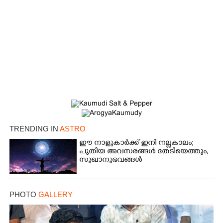
TRENDING IN
ASTRO
ഈ നാളുകാർക്ക് ഇനി നല്ലകാലം;
പുതിയ അവസരങ്ങൾ തേടിയെത്തും,
സുഖാനുഭവങ്ങൾ
PHOTO
GALLERY