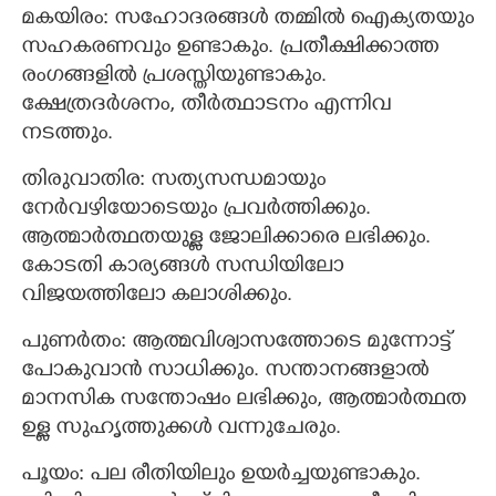
മകയിരം: സഹോദരങ്ങൾ തമ്മിൽ ഐക്യതയും
സഹകരണവും ഉണ്ടാകും. പ്രതീക്ഷിക്കാത്ത
രംഗങ്ങളിൽ പ്രശസ്തിയുണ്ടാകും.
ക്ഷേത്രദർശനം, തീർത്ഥാടനം എന്നിവ
നടത്തും.
തിരുവാതിര: സത്യസന്ധമായും
നേർവഴിയോടെയും പ്രവർത്തിക്കും.
ആത്മാർത്ഥതയുള്ള ജോലിക്കാരെ ലഭിക്കും.
കോടതി കാര്യങ്ങൾ സന്ധിയിലോ
വിജയത്തിലോ കലാശിക്കും.
പുണർതം: ആത്മവിശ്വാസത്തോടെ മുന്നോട്ട്
പോകുവാൻ സാധിക്കും. സന്താനങ്ങളാൽ
മാനസിക സന്തോഷം ലഭിക്കും, ആത്മാർത്ഥത
ഉള്ള സുഹൃത്തുക്കൾ വന്നുചേരും.
പൂയം: പല രീതിയിലും ഉയർച്ചയുണ്ടാകും.