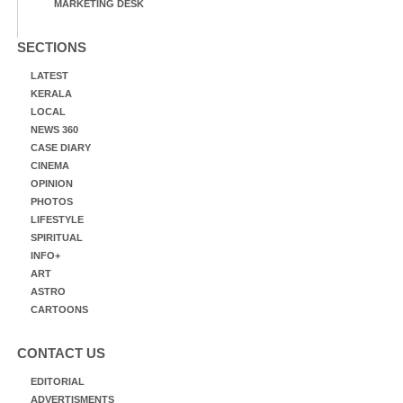
MARKETING DESK
SECTIONS
LATEST
KERALA
LOCAL
NEWS 360
CASE DIARY
CINEMA
OPINION
PHOTOS
LIFESTYLE
SPIRITUAL
INFO+
ART
ASTRO
CARTOONS
CONTACT US
EDITORIAL
ADVERTISMENTS