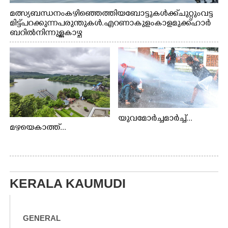
മത്സ്യബന്ധനം കഴിഞ്ഞെത്തിയ ബോട്ടുകൾക്ക് ചുറ്റും വട്ട
മിട്ട് പറക്കുന്ന പരുന്തുകൾ. എറണാകുളം കാളമുക്ക് ഹാർ
ബറിൽ നിന്നുള്ള കാഴ്ച
യുവമോർച്ചമാർച്ച്...
മഴയെകാത്ത്...
KERALA KAUMUDI
GENERAL