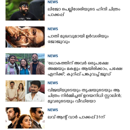
NEWS
ലിജോ പെല്ലിശേരിയുടെ ഹിന്ദി ചിത്രം
പാക്കപ്പ്
NEWS
പാതി മുഖവുമായി ഉർവശിയും
ജോജുവും
NEWS
'ലോകത്തിന് അവർ ഒരുപക്ഷേ
അമ്മയും മകളും ആയിരിക്കാം, പക്ഷേ
എനിക്ക്'; കുറിപ്പ് പങ്കുവച്ച് ജൂഡ്
NEWS
വിജയ്‌യുടെയും തൃഷയുടെയും ആ
ചിത്രം നിർമ്മിച്ചത് ഉദയനിധി സ്റ്റാലിൻ;
മൂവരുടെയും വീഡിയോ
ചർച്ചയാകുന്നു
NEWS
ലവ് ആന്റ് വാർ പാക്കപ്പ് 31ന്