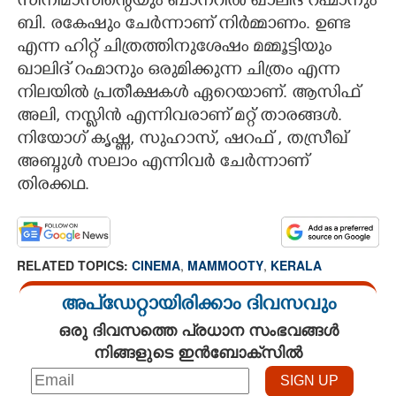
സിനിമാസിന്റെയും ബാനറിൽ ഖാലിദ് റഹ്മാനും
ബി. രകേഷും ചേർന്നാണ് നിർമ്മാണം. ഉണ്ട
എന്ന ഹിറ്റ് ചിത്രത്തിനുശേഷം മമ്മൂട്ടിയും
ഖാലിദ് റഹ്മാനും ഒരുമിക്കുന്ന ചിത്രം എന്ന
നിലയിൽ പ്രതീക്ഷകൾ ഏറെയാണ്. ആസിഫ്
അലി, നസ്ലിൻ എന്നിവരാണ് മറ്റ് താരങ്ങൾ.
നിയോഗ് കൃഷ്ണ, സുഹാസ്, ഷറഫ് , തസ്രീഖ്
അബ്ദുൾ സലാം എന്നിവർ ചേർന്നാണ്
തിരക്കഥ.
RELATED TOPICS:
CINEMA
,
MAMMOOTY
,
KERALA
അപ്ഡേറ്റായിരിക്കാം ദിവസവും
ഒരു ദിവസത്തെ പ്രധാന സംഭവങ്ങൾ
നിങ്ങളുടെ ഇൻബോക്സിൽ