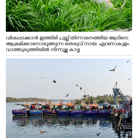
വിശപ്പടക്കാൻ ഇത്തിരി പുല്ല് തിന്നാനെത്തിയ ആടിനെ
ആക്രമിക്കാനൊരുങ്ങുന്ന തെരുവ് നായ. എറണാകുളം
വാത്തുരുത്തിയിൽ നിന്നുള്ള കാഴ്ച