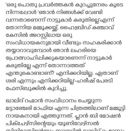
'ഒരു പൊതു പ്രവർത്തകൻ കുറച്ചുനേരം കൂടെ
നിന്നപ്പോൾ 'ഞാൻ നിങ്ങൾക്ക് വേണ്ടി
വന്നതാണെന്ന് നാട്ടുകാർ കരുതില്ലെ'എന്ന്
തോന്നിയ മമ്മൂക്കയ്ക്ക്, ഹൈബ്രിഡ് കഞ്ചാവ്
കേസിൽ അറസ്റ്റിലായ ഒരു
സംവിധായകനുമായി വീണ്ടും സഹകരിക്കാൻ
തയ്യാറാവുമ്പോൾ ഞാൻ ലഹരിയെ
പ്രോത്സാഹിപ്പിക്കുകയാണെന്ന് നാട്ടുകാർ
കരുതില്ലേ എന്ന് തോന്നാത്തത്
എന്തുകൊണ്ടാണ്? എനിക്കറിയില്ല. ഏതാണ്
ശരി എന്നും എനിക്കറിയില്ല'-ഹരീഷ് പേരടി
ഫേസ്ബുക്കിൽ കുറിച്ചു.
ഖാലിദ് റഹ്മാൻ സംവിധാനം ചെയ്യുന്ന
മട്ടാഞ്ചേരി മാഫിയ എന്ന ചിത്രത്തിലാണ് മമ്മൂട്ടി
നായകനായി എത്തുന്നത്. പ്ലാൻ ബി മോഷൻ
പിക്ചേഴ്സിന്റെയും യൂണിവേഴ്സൽ