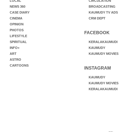
LOCAL
CIRCULATION
NEWS 360
BROADCASTING
CASE DIARY
KAUMUDY TV ADS
CINEMA
CRM DEPT
OPINION
PHOTOS
FACEBOOK
LIFESTYLE
SPIRITUAL
KERALAKAUMUDI
INFO+
KAUMUDY
ART
KAUMUDY MOVIES
ASTRO
CARTOONS
INSTAGRAM
KAUMUDY
KAUMUDY MOVIES
KERALAKAUMUDI