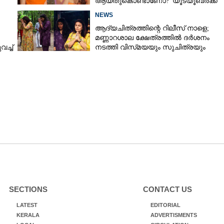
ആയതുകൊണ്ടാണോ?' യൂട്യൂബർക്ക്
ചുട്ടമറുപടിയുമായി പ്രിയ
NEWS
ആദ്യചിത്രത്തിന്റെ റിലീസ് നാളെ;
മണ്ണാറശാല ക്ഷേത്രത്തിൽ ദർശനം
ച്ച്
നടത്തി വിസ്‌മയയും സുചിത്രയും
SECTIONS
CONTACT US
LATEST
EDITORIAL
KERALA
ADVERTISMENTS