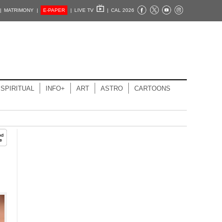
|
MATRIMONY |
E-PAPER
|
LIVE TV
|
CAL 2026
SPIRITUAL
INFO+
ART
ASTRO
CARTOONS