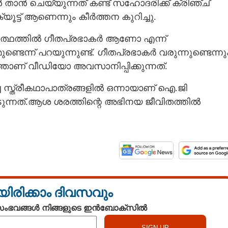
ൾ താൻ ചെയ്യുന്നത് കണ്ട് സഹോദരിക്ക് ക്രിഞ്ച്
യൂട്ട് ആണെന്നും കീർത്തന കുറിച്ചു.
ഥാർത്ഥത്തിൽ ഗീതപ്രഭാകർ ആണോ എന്ന്
ുണ്ടെന്ന് പറയുന്നുണ്ട്. ഗീതപ്രഭാകർ വരുന്നുണ്ടെന്നു
്ഞാണ് വീഡിയോ അവസാനിപ്പിക്കുന്നത്.
 സ്ത്രീകഥാപാത്രങ്ങളിൽ ഒന്നായാണ് ഐ.ജി
ുന്നത്.ആശ ശരത്തിന്റെ അഭിനയ ജീവിതത്തിൽ
Share this link
യിരിക്കാം ദിവസവും
Copy Link
രുതിയിരുന്നോ, ഗീത
 സംഭവങ്ങൾ നിങ്ങളുടെ ഇൻബോക്സിൽ
ണ്ട്