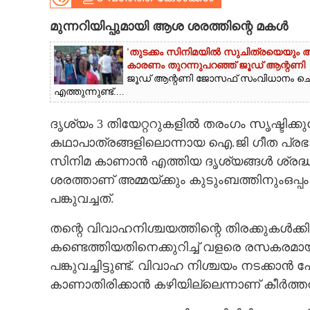
CARTOONS
മുന്നറിയിപ്പുമായി ആശ ശരത്തിന്റെ മകൾ
'തുടക്കം സിനിമയിൽ സുചിത്രയെയും അഭിന
LITERATURE
കാരണം തുറന്നുപറഞ്ഞ് ജൂഡ് ആന്റണി
ജൂഡ് ആന്റണി ജോസഫ് സംവിധാനം ചെ
എത്തുന്നുണ്ട്....
ZOOM
ദൃശ്യം 3 തിയേറ്ററുകളിൽ തരംഗം സൃഷ്ടിക്ക
കഥാപാത്രങ്ങളിലൊന്നായ ഐ.ജി ഗീത പ്രഭാ
CONTACT US
സിനിമ കാണാൻ എത്തിയ ദൃശ്യങ്ങൾ ശ്രദ്ധ
ശരത്താണ് അമ്മയ്ക്കും കുടുംബത്തിനുംഒപ്പ
പങ്കുവച്ചത്.
തന്റെ വിവാഹനിശ്ചയത്തിന്റെ തിരക്കുകൾക
കണ്ടെത്തിയതിനെക്കുറിച്ച് വളരെ രസകരമായ 
പങ്കുവച്ചിട്ടുണ്ട്. വിവാഹ നിശ്ചയം നടക്
കാണാതിരിക്കാൻ കഴിയില്ലെന്നാണ് കീർത്ത