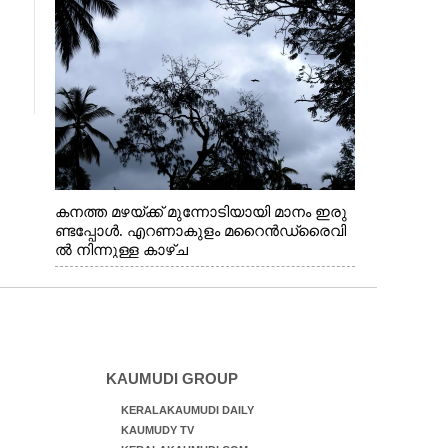
ചുവരിൽ പതിപ്പിച്ചപ്പോൾ
കനത്ത മഴയ്ക്ക് മുന്നോടിയായി മാനം ഇരു
ണ്ടപ്പോൾ. എറണാകുളം മറൈൻഡ്രൈവി
ൽ നിന്നുള്ള കാഴ്ച
KAUMUDI GROUP
KERALAKAUMUDI DAILY
KAUMUDY TV