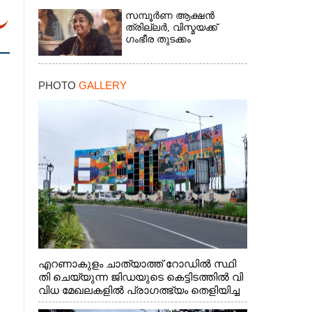
സമ്പൂർണ ആക്ഷൻ
ത്രില്ലർ,​ വിസ്മയക്ക്
ഗംഭീര തുടക്കം
PHOTO
GALLERY
എറണാകുളം ചാത്യാത്ത് റോഡിൽ സ്ഥി
തി ചെയ്യുന്ന ജിഡയുടെ കെട്ടിടത്തിൽ വി
വിധ മേഖലകളിൽ പ്രാഗത്ഭ്യം തെളിയിച്ച
സ്ത്രീകളുടെ ചിത്രങ്ങൾ