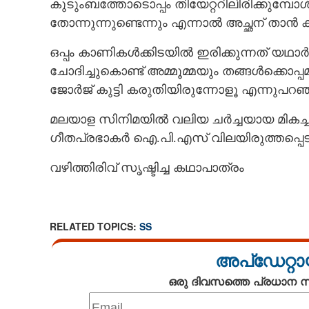
കുടുംബത്തോടൊപ്പം തിയേറ്ററിലിരിക്കുമ്പോ
തോന്നുന്നുണ്ടെന്നും എന്നാൽ അച്ഛന് താൻ ക്
ഒപ്പം കാണികൾക്കിടയിൽ ഇരിക്കുന്നത് യ
ചോദിച്ചുകൊണ്ട് അമ്മൂമ്മയും തങ്ങൾക്കൊപ്പമ
ജോർജ് കുട്ടി കരുതിയിരുന്നോളൂ എന്നുപറഞ
മലയാള സിനിമയിൽ വലിയ ചർച്ചയായ മികച്ച
ഗീതപ്രഭാകർ ഐ.പി.എസ് വിലയിരുത്തപ്പെട
വഴിത്തിരിവ് സൃഷ്ടിച്ച കഥാപാത്രം
RELATED TOPICS:
SS
അപ്ഡേറ്റാ
ജോർജ് കുട്ടി ക
ഒരു ദിവസത്തെ പ്രധാന
പ്രഭാകർ വരുന്നു