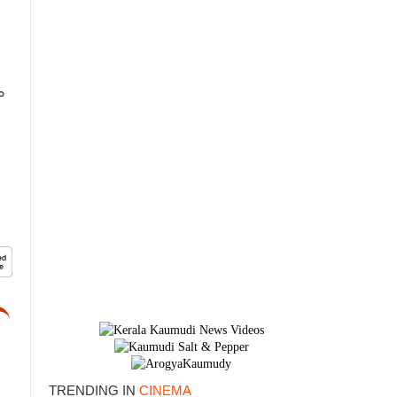
ം
×
TRENDING IN
CINEMA