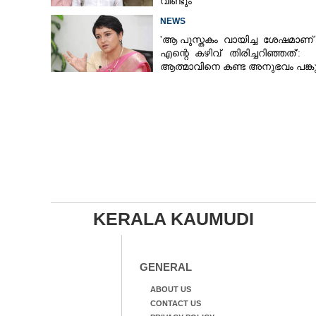
വീണ്ടും
NEWS
'ആ പുസ്തകം വായിച്ച ശേഷമാണ്
എന്റെ കഴിവ് തിരിച്ചറിഞ്ഞത്':
ആത്മാവിനെ കണ്ട അനുഭവം പങ്കുവ
ലെന
KERALA KAUMUDI
GENERAL
ABOUT US
CONTACT US