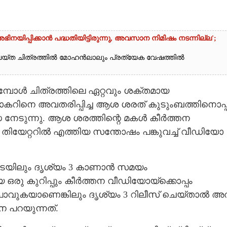
യിപ്പിക്കാൻ പദ്ധതിയിട്ടിരുന്നു,​ അവസാന നിമിഷം നടന്നില്ല';
യ്ത ചിത്രത്തിൽ മോഹൻലാലും പ്രത്യേക വേഷത്തിൽ
ുമ്പോൾ ചിത്രത്തിലെ ഏറ്റവും ശക്തമായ
കറിനെ അവതരിപ്പിച്ച ആശ ശരത് കുടുംബത്തിനൊപ്
 നേടുന്നു. ആശ ശരത്തിന്റെ മകൾ കീർത്തന
ം തിയേറ്ററിൽ എത്തിയ സന്തോഷം പങ്കുവച്ച് വീഡിയോ
്കിടയിലും ദൃശ്യം 3 കാണാൻ സമയം
ഒരു കുറിപ്പും കീർത്തന വീഡിയോയ്ക്കൊപ്പം
കാൻ പോവുകയാണെങ്കിലും ദൃശ്യം 3 റിലീസ് ചെയ്താൽ അ
ന പറയുന്നത്.