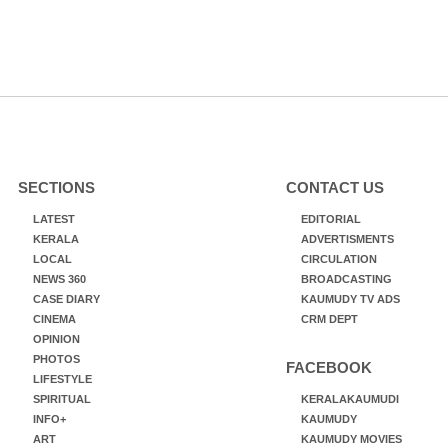
SECTIONS
CONTACT US
LATEST
EDITORIAL
KERALA
ADVERTISMENTS
LOCAL
CIRCULATION
NEWS 360
BROADCASTING
CASE DIARY
KAUMUDY TV ADS
CINEMA
CRM DEPT
OPINION
PHOTOS
FACEBOOK
LIFESTYLE
SPIRITUAL
KERALAKAUMUDI
INFO+
KAUMUDY
ART
KAUMUDY MOVIES