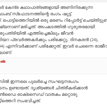
 കേന്ദ്ര കഥാപാത്രങ്ങളായി അണിനിരക്കുന്ന
ബ് സ്‌ഫോടനത്തിന്റെ രംഗം ഷൂട്ട്
്ടിത്തെറിയിൽ ഒരു മരണം റിപ്പോർട്ട് ചെയ്തിട്ടുണ്ട
ഷ്യനാണ് മരിച്ചത്. അപകടത്തിൽ ഗുരുതരമായി
ുപത്രിയിൽ എത്തിച്ചെങ്കിലും ജീവൻ
 പ്രവർത്തകർക്കും പരിക്കേറ്റു. ദിനകരൻ (24),
34) എന്നിവർക്കാണ് പരിക്കേറ്റത്. ഇവർ ചെന്നൈ രാജീവ
ലാണ്.
്‌മ
മിൽസിൽ ഇന്നലെ പുലർച്ചെ സംഘട്ടനരംഗം
ടനം ഉണ്ടായത്. ദൃശ്യങ്ങൾ ചിത്രീകരിക്കാൻ
ബൺഡൈ ഓക്‌സൈഡ് വാതകം മറ്റൊരു
ിത്തെറി സംഭവിച്ചത്.