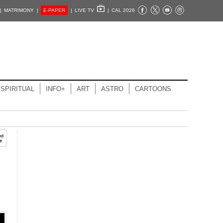
|
MATRIMONY |
E-PAPER
|
LIVE TV
|
CAL 2026
SPIRITUAL
INFO+
ART
ASTRO
CARTOONS