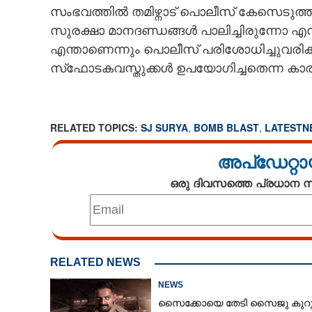
സംഭവത്തിൽ തമിഴ്നാട് പൊലീസ് കേസെടുത്
സുരക്ഷാ മാനദണ്ഡങ്ങൾ പാലിച്ചിരുന്നോ എ
എന്താണെന്നും പൊലീസ് പരിശോധിച്ചു
സ്‌ഫോടകവസ്തുക്കൾ ഉപയോഗിച്ചതെന്ന കാര്
RELATED TOPICS:
SJ SURYA
,
BOMB BLAST
,
LATESTN
അപ്ഡേറ്റാ
ഒരു ദിവസത്തെ പ്രധാന
RELATED NEWS
NEWS
സൈക്കോയെ തേടി സൈജു കുറുപ്