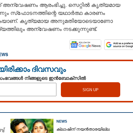
ത് അന്വേഷണം ആരംഭിച്ചു. സെറ്റിൽ കൃത്യമായ
ന്നും സ്‌ഫോടനത്തിന്റെ യഥാർത്ഥ കാരണം
വരികയാണ്. കൃത്യമായ അനുമതിയോടെയാണോ
യത്തിലും അന്വേഷണം നടക്കുന്നുണ്ട്.
EWS
യിരിക്കാം ദിവസവും
 സംഭവങ്ങൾ നിങ്ങളുടെ ഇൻബോക്സിൽ
Share this link
NEWS
പ്
ക്ലാഷിന് നയൻതാരയില്ല