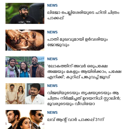
NEWS
ലിജോ പെല്ലിശേരിയുടെ ഹിന്ദി ചിത്രം
പാക്കപ്പ്
NEWS
പാതി മുഖവുമായി ഉർവശിയും
ജോജുവും
NEWS
'ലോകത്തിന് അവർ ഒരുപക്ഷേ
അമ്മയും മകളും ആയിരിക്കാം, പക്ഷേ
എനിക്ക്'; കുറിപ്പ് പങ്കുവച്ച് ജൂഡ്
NEWS
വിജയ്‌യുടെയും തൃഷയുടെയും ആ
ചിത്രം നിർമ്മിച്ചത് ഉദയനിധി സ്റ്റാലിൻ;
മൂവരുടെയും വീഡിയോ
ചർച്ചയാകുന്നു
NEWS
ലവ് ആന്റ് വാർ പാക്കപ്പ് 31ന്