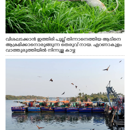
വിശപ്പടക്കാൻ ഇത്തിരി പുല്ല് തിന്നാനെത്തിയ ആടിനെ
ആക്രമിക്കാനൊരുങ്ങുന്ന തെരുവ് നായ. എറണാകുളം
വാത്തുരുത്തിയിൽ നിന്നുള്ള കാഴ്ച