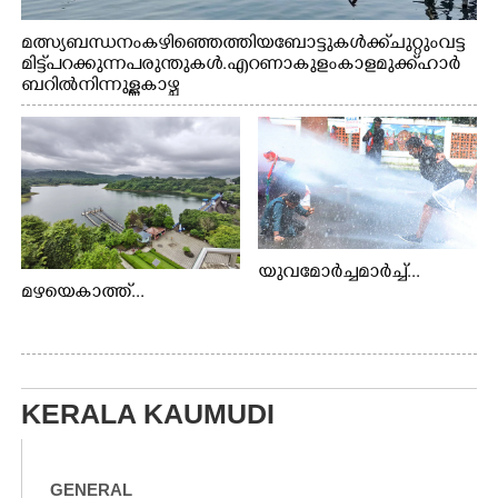
മത്സ്യബന്ധനം കഴിഞ്ഞെത്തിയ ബോട്ടുകൾക്ക് ചുറ്റും വട്ട
മിട്ട് പറക്കുന്ന പരുന്തുകൾ. എറണാകുളം കാളമുക്ക് ഹാർ
ബറിൽ നിന്നുള്ള കാഴ്ച
യുവമോർച്ചമാർച്ച്...
മഴയെകാത്ത്...
KERALA KAUMUDI
GENERAL